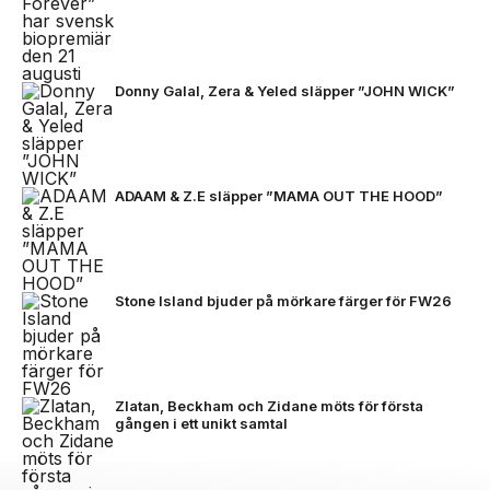
Donny Galal, Zera & Yeled släpper ”JOHN WICK”
ADAAM & Z.E släpper ”MAMA OUT THE HOOD”
Stone Island bjuder på mörkare färger för FW26
Zlatan, Beckham och Zidane möts för första
gången i ett unikt samtal