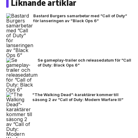
Liknande artiklar
Bastard Burgers samarbetar med ”Call of Duty”
för lanseringen av ”Black Ops 6”
Se gameplay-trailer och releasedatum för ”Call
of Duty: Black Ops 6”
”The Walking Dead”-karaktärer kommer till
säsong 2 av ”Call of Duty: Modern Warfare III”