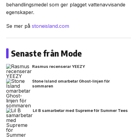
behandlingsmedel som ger plagget vattenavvisande
egenskaper.
Se mer på
stoneisland.com
Senaste från Mode
Rasmus recenserar YEEZY
Stone Island omarbetar Ghost-linjen för
sommaren
Lil B samarbetar med Supreme för Summer Tees