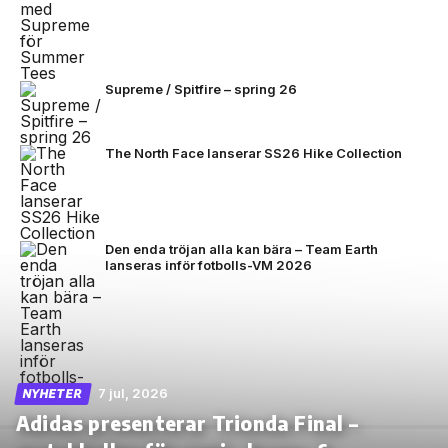
Supreme / Spitfire – spring 26
The North Face lanserar SS26 Hike Collection
Den enda tröjan alla kan bära – Team Earth
lanseras inför fotbolls-VM 2026
7 jul, 2026
NYHETER
Adidas presenterar Trionda Final –