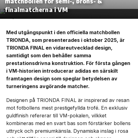
matchbollen för semi-, brons- &
finalmatcherna i VM
Med utgångspunkt i den officiella matchbollen
TRIONDA, som presenterades i oktober 2025, är
TRIONDA FINAL en vidareutvecklad design,
samtidigt som den behåller samma
prestationsdrivna konstruktion. För första gången
i VM-historien introducerar adidas en särskilt
framtagen design som speglar betydelsen av
turneringens avgörande matcher.
Designen på TRIONDA FINAL är inspirerad av resan
mot fotbollens mest prestigefyllda trofé. En exklusiv
guldfinish refererar till VM-pokalen, vilkket
kombineras med en svart bas som förstärker bollens
uttryck och premiumkänsla. Dynamiska inslag i rosa