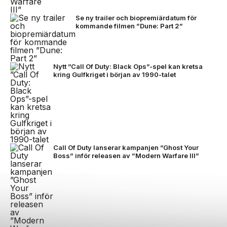
Se ny trailer och biopremiärdatum för
kommande filmen ”Dune: Part 2”
Nytt ”Call Of Duty: Black Ops”-spel kan kretsa
kring Gulfkriget i början av 1990-talet
Call Of Duty lanserar kampanjen ”Ghost Your
Boss” inför releasen av ”Modern Warfare lll”