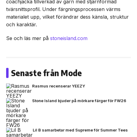
coachjacka tillverkad av garn med stjärnformad
tvärsnittsprofil. Under färgningsprocessen värms
materialet upp, vilket förändrar dess känsla, struktur
och karaktär.
Se och läs mer på
stoneisland.com
Senaste från Mode
Rasmus recenserar YEEZY
Stone Island bjuder på mörkare färger för FW26
Lil B samarbetar med Supreme för Summer Tees