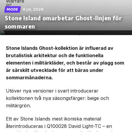
8 jul, 2026
MODE
Stone Island omarbetar Ghost-linjen för
sommaren
Stone Islands Ghost-kollektion är influerad av
brutalistisk arkitektur och de funktionella
elementen i militärkläder, och består av plagg som
är särskilt utvecklade för att bäras under
sommarmånaderna.
Utöver nya versioner i svart introducerar
kollektionen två nya säsongsfärger: beige och
militärgrön.
Ett av Stone Islands mest ikoniska material
återintroduceras i Q100028 David Light-TC – en