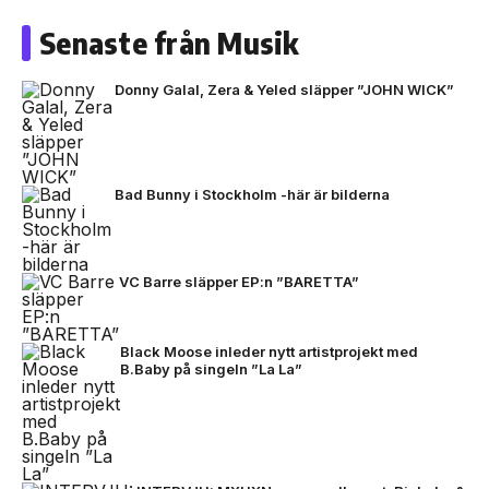
Senaste från Musik
Donny Galal, Zera & Yeled släpper ”JOHN WICK”
Bad Bunny i Stockholm -här är bilderna
VC Barre släpper EP:n ”BARETTA”
Black Moose inleder nytt artistprojekt med
B.Baby på singeln ”La La”