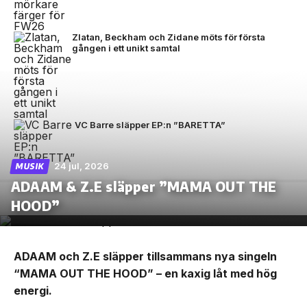
Zlatan, Beckham och Zidane möts för första
gången i ett unikt samtal
VC Barre släpper EP:n ”BARETTA”
24 jul, 2026
MUSIK
ADAAM & Z.E släpper ”MAMA OUT THE
HOOD”
ADAAM och Z.E släpper tillsammans nya singeln
“MAMA OUT THE HOOD” – en kaxig låt med hög
energi.