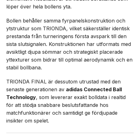
löper över hela bollens yta.
Bollen behåller samma fyrpanelskonstruktion och
ytstruktur som TRIONDA, vilket säkerställer identisk
prestanda från turneringens första avspark till den
sista slutsignalen. Konstruktionen har utformats med
avsiktligt djupa sömmar och strategiskt placerade
yttexturer som bidrar till optimal aerodynamik och en
stabil bollbana.
TRIONDA FINAL är dessutom utrustad med den
senaste generationen av
adidas Connected Ball
Technology
, som levererar exakt bolldata i realtid
för att stödja snabbare beslutsfattande hos
matchfunktionärer och samtidigt ge fördjupade
insikter om spelet.