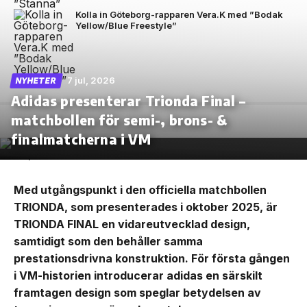
Kolla in Göteborg-rapparen Vera.K med ”Bodak
Yellow/Blue Freestyle”
7 jul, 2026
NYHETER
Adidas presenterar Trionda Final –
matchbollen för semi-, brons- &
finalmatcherna i VM
Med utgångspunkt i den officiella matchbollen
TRIONDA, som presenterades i oktober 2025, är
TRIONDA FINAL en vidareutvecklad design,
samtidigt som den behåller samma
prestationsdrivna konstruktion. För första gången
i VM-historien introducerar adidas en särskilt
framtagen design som speglar betydelsen av