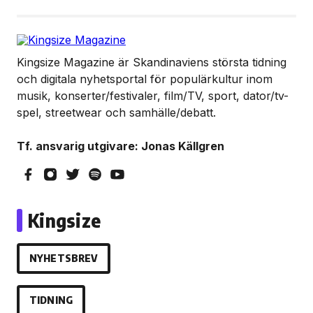
Kingsize Magazine är Skandinaviens största tidning
och digitala nyhetsportal för populärkultur inom
musik, konserter/festivaler, film/TV, sport, dator/tv-
spel, streetwear och samhälle/debatt.
Tf. ansvarig utgivare: Jonas Källgren
Kingsize
NYHETSBREV
TIDNING