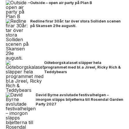
Outside – open air party på Plan B
Redline firar 30år: tar över stora Solliden scenen
på Skansen 29e augusti.
Göteborgskalaset släpper hela
programmet med bl.a Jireel, Ricky Rich &
Teddybears
David Byrne avslutade festivalhelgen –
imorgon släpps biljetterna till Rosendal Garden
Party 2027