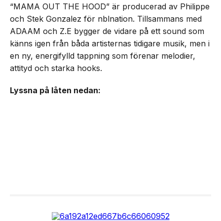
“MAMA OUT THE HOOD” är producerad av Philippe
och Stek Gonzalez för nblnation. Tillsammans med
ADAAM och Z.E bygger de vidare på ett sound som
känns igen från båda artisternas tidigare musik, men i
en ny, energifylld tappning som förenar melodier,
attityd och starka hooks.
Lyssna på låten nedan: