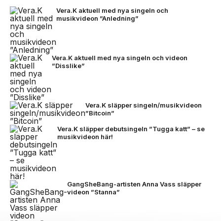
Vera.K aktuell med nya singeln och
musikvideon ”Anledning”
Vera.K aktuell med nya singeln och videon
”Disslike”
Vera.K släpper singeln/musikvideon
”Bitcoin”
Vera.K släpper debutsingeln ”Tugga katt” – se
musikvideon här!
GangSheBang-artisten Anna Vass släpper
videon ”Stanna”