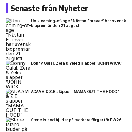
Senaste från Nyheter
Unik coming-of-age ”Nästan Forever” har svensk
biopremiär den 21 augusti
Donny Galal, Zera & Yeled släpper ”JOHN WICK”
ADAAM & Z.E släpper ”MAMA OUT THE HOOD”
Stone Island bjuder på mörkare färger för FW26