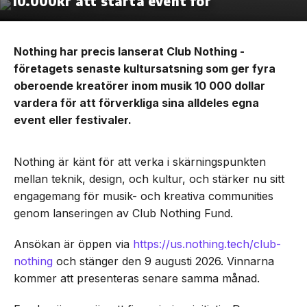
10.000kr att starta event för
Nothing har precis lanserat Club Nothing -
företagets senaste kultursatsning som ger fyra
oberoende kreatörer inom musik 10 000 dollar
vardera för att förverkliga sina alldeles egna
event eller festivaler.
Nothing är känt för att verka i skärningspunkten
mellan teknik, design, och kultur, och stärker nu sitt
engagemang för musik- och kreativa communities
genom lanseringen av Club Nothing Fund.
Ansökan är öppen via
https://us.nothing.tech/club-
nothing
och stänger den 9 augusti 2026. Vinnarna
kommer att presenteras senare samma månad.