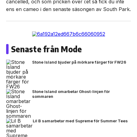
cancelled, och som pricken över i:et så fick du inte
ens en cameo i den senaste säsongen av South Park.
Senaste från Mode
Stone Island bjuder på mörkare färger för FW26
Stone Island omarbetar Ghost-linjen för
sommaren
Lil B samarbetar med Supreme för Summer Tees