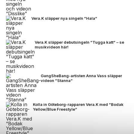
Vera.K släpper nya singeln ”Hala”
Vera.K släpper debutsingeln ”Tugga katt” – se
musikvideon här!
GangSheBang-artisten Anna Vass släpper
videon ”Stanna”
Kolla in Göteborg-rapparen Vera.K med ”Bodak
Yellow/Blue Freestyle”