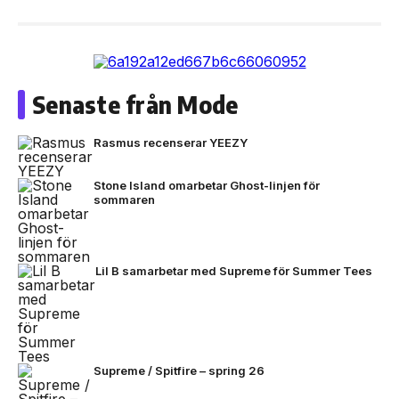
Senaste från Mode
Rasmus recenserar YEEZY
Stone Island omarbetar Ghost-linjen för
sommaren
Lil B samarbetar med Supreme för Summer Tees
Supreme / Spitfire – spring 26