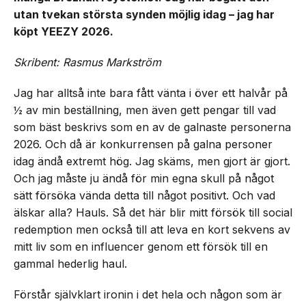
utan tvekan största synden möjlig idag – jag har
köpt YEEZY 2026.
Skribent: Rasmus Markström
Jag har alltså inte bara fått vänta i över ett halvår på
½ av min beställning, men även gett pengar till vad
som bäst beskrivs som en av de galnaste personerna
2026. Och då är konkurrensen på galna personer
idag ändå extremt hög. Jag skäms, men gjort är gjort.
Och jag måste ju ändå för min egna skull på något
sätt försöka vända detta till något positivt. Och vad
älskar alla? Hauls. Så det här blir mitt försök till social
redemption men också till att leva en kort sekvens av
mitt liv som en influencer genom ett försök till en
gammal hederlig haul.
Förstår självklart ironin i det hela och någon som är