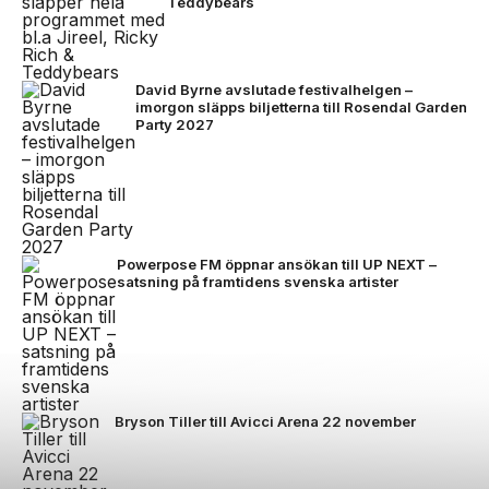
Teddybears
David Byrne avslutade festivalhelgen –
imorgon släpps biljetterna till Rosendal Garden
Party 2027
Powerpose FM öppnar ansökan till UP NEXT –
satsning på framtidens svenska artister
Bryson Tiller till Avicci Arena 22 november