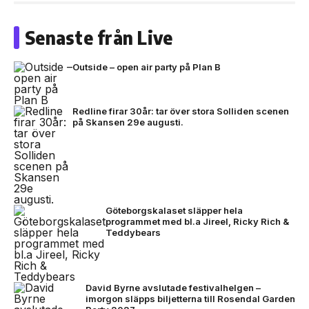
Senaste från Live
Outside – open air party på Plan B
Redline firar 30år: tar över stora Solliden scenen
på Skansen 29e augusti.
Göteborgskalaset släpper hela
programmet med bl.a Jireel, Ricky Rich &
Teddybears
David Byrne avslutade festivalhelgen –
imorgon släpps biljetterna till Rosendal Garden