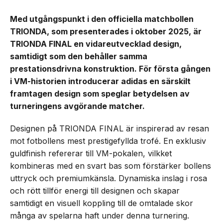
Med utgångspunkt i den officiella matchbollen
TRIONDA, som presenterades i oktober 2025, är
TRIONDA FINAL en vidareutvecklad design,
samtidigt som den behåller samma
prestationsdrivna konstruktion. För första gången
i VM-historien introducerar adidas en särskilt
framtagen design som speglar betydelsen av
turneringens avgörande matcher.
Designen på TRIONDA FINAL är inspirerad av resan
mot fotbollens mest prestigefyllda trofé. En exklusiv
guldfinish refererar till VM-pokalen, vilkket
kombineras med en svart bas som förstärker bollens
uttryck och premiumkänsla. Dynamiska inslag i rosa
och rött tillför energi till designen och skapar
samtidigt en visuell koppling till de omtalade skor
många av spelarna haft under denna turnering.