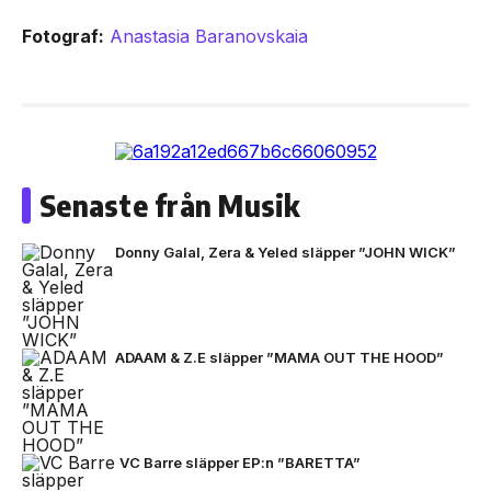
Fotograf:
Anastasia Baranovskaia
Senaste från Musik
Donny Galal, Zera & Yeled släpper ”JOHN WICK”
ADAAM & Z.E släpper ”MAMA OUT THE HOOD”
VC Barre släpper EP:n ”BARETTA”