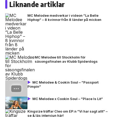
Liknande artiklar
MC Melodee medverkar i videon ”La Belle
Hiphop” – 8 kvinnor från 8 länder på micken
MC Melodee till Stockholm för
säsongsfinalen av Klubb Spiderdogs
MC Melodee & Cookin Soul – ”Passport
Pimpin”
MC Melodee x Cookin Soul – ”Place Is Lit”
Kingsize träffar Cleo om EP:n ”Vi har sagt allt” –
se & läs intervjun här!