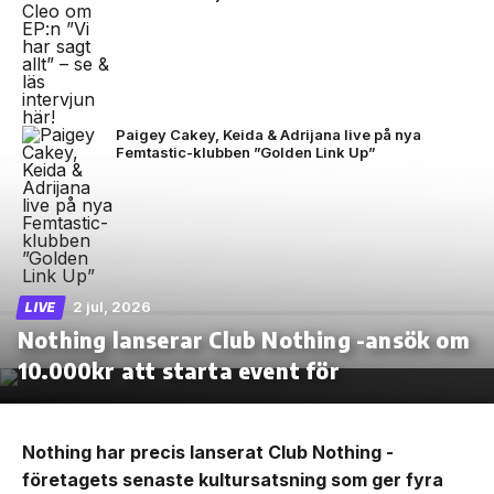
Paigey Cakey, Keida & Adrijana live på nya
Femtastic-klubben ”Golden Link Up”
2 jul, 2026
LIVE
Nothing lanserar Club Nothing -ansök om
10.000kr att starta event för
Nothing har precis lanserat Club Nothing -
företagets senaste kultursatsning som ger fyra