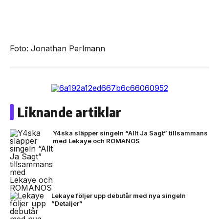
Foto: Jonathan Perlmann
Liknande artiklar
Y4ska släpper singeln “Allt Ja Sagt” tillsammans
med Lekaye och ROMANOS
Lekaye följer upp debutår med nya singeln
”Detaljer”