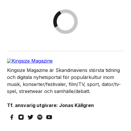
Kingsize Magazine är Skandinaviens största tidning
och digitala nyhetsportal för populärkultur inom
musik, konserter/festivaler, film/TV, sport, dator/tv-
spel, streetwear och samhälle/debatt.
Tf. ansvarig utgivare: Jonas Källgren