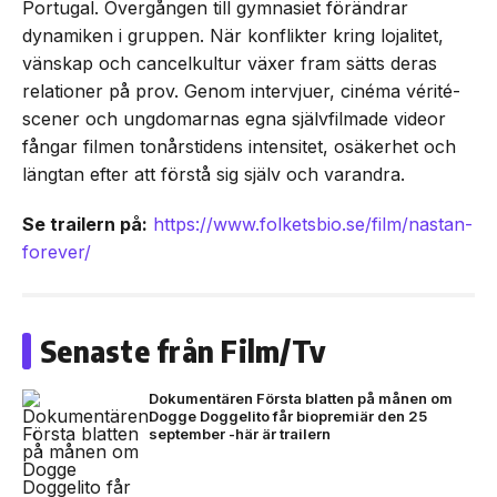
Portugal. Övergången till gymnasiet förändrar
dynamiken i gruppen. När konflikter kring lojalitet,
vänskap och cancelkultur växer fram sätts deras
relationer på prov. Genom intervjuer, cinéma vérité-
scener och ungdomarnas egna självfilmade videor
fångar filmen tonårstidens intensitet, osäkerhet och
längtan efter att förstå sig själv och varandra.
Se trailern på:
https://www.folketsbio.se/film/nastan-
forever/
Senaste från Film/Tv
Dokumentären Första blatten på månen om
Dogge Doggelito får biopremiär den 25
september -här är trailern