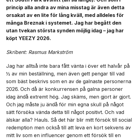
princip alla andra av mina misstag är även detta
orsakat av en lite för lång kväll, med alldeles för
många Breznak i systemet. Jag har begått den
utan tvekan största synden möjlig idag – jag har
köpt YEEZY 2026.
Skribent: Rasmus Markström
Jag har alltså inte bara fått vänta i över ett halvår på
½ av min beställning, men även gett pengar till vad
som bäst beskrivs som en av de galnaste personerna
2026. Och då är konkurrensen på galna personer
idag ändå extremt hög. Jag skäms, men gjort är gjort.
Och jag måste ju ändå för min egna skull på något
sätt försöka vända detta till något positivt. Och vad
älskar alla? Hauls. Så det här blir mitt försök till social
redemption men också till att leva en kort sekvens av
mitt liv som en influencer genom ett försök till en