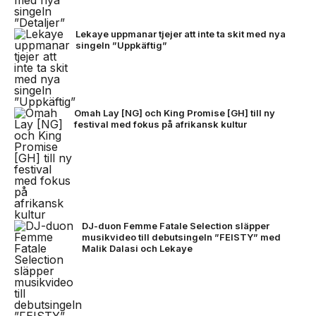
Lekaye uppmanar tjejer att inte ta skit med nya
singeln ”Uppkäftig”
Omah Lay [NG] och King Promise [GH] till ny
festival med fokus på afrikansk kultur
DJ-duon Femme Fatale Selection släpper
musikvideo till debutsingeln ”FEISTY” med
Malik Dalasi och Lekaye