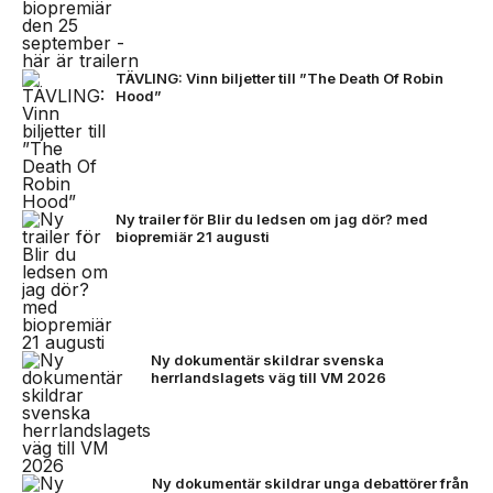
TÄVLING: Vinn biljetter till ”The Death Of Robin
Hood”
Ny trailer för Blir du ledsen om jag dör? med
biopremiär 21 augusti
Ny dokumentär skildrar svenska
herrlandslagets väg till VM 2026
Ny dokumentär skildrar unga debattörer från