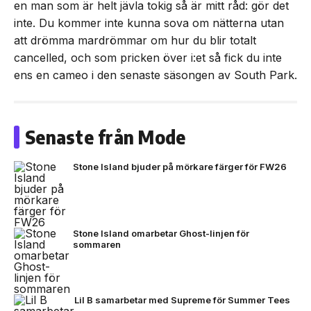
en man som är helt jävla tokig så är mitt råd: gör det
inte. Du kommer inte kunna sova om nätterna utan
att drömma mardrömmar om hur du blir totalt
cancelled, och som pricken över i:et så fick du inte
ens en cameo i den senaste säsongen av South Park.
Senaste från Mode
Stone Island bjuder på mörkare färger för FW26
Stone Island omarbetar Ghost-linjen för
sommaren
Lil B samarbetar med Supreme för Summer Tees