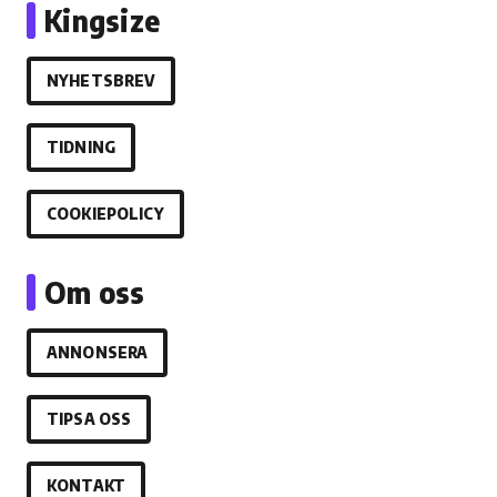
Kingsize
NYHETSBREV
TIDNING
COOKIEPOLICY
Om oss
ANNONSERA
TIPSA OSS
KONTAKT