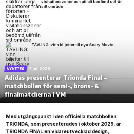
visitationszoner och att bli bedömd utifrån
sitt område
TÄVLING: vinn biljetter till nya Scary Movie
7 jul, 2026
NYHETER
Adidas presenterar Trionda Final –
matchbollen för semi-, brons- &
finalmatcherna i VM
Med utgångspunkt i den officiella matchbollen
TRIONDA, som presenterades i oktober 2025, är
TRIONDA FINAL en vidareutvecklad design,