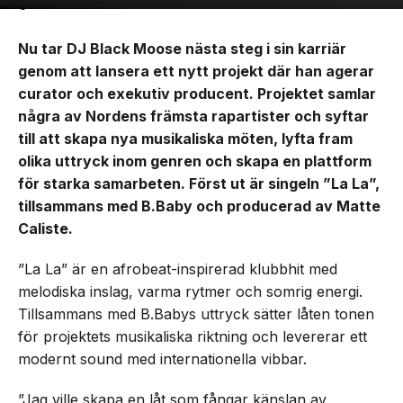
Nu tar DJ Black Moose nästa steg i sin karriär
genom att lansera ett nytt projekt där han agerar
curator och exekutiv producent. Projektet samlar
några av Nordens främsta rapartister och syftar
till att skapa nya musikaliska möten, lyfta fram
olika uttryck inom genren och skapa en plattform
för starka samarbeten. Först ut är singeln ”La La”,
tillsammans med B.Baby och producerad av Matte
Caliste.
”La La” är en afrobeat-inspirerad klubbhit med
melodiska inslag, varma rytmer och somrig energi.
Tillsammans med B.Babys uttryck sätter låten tonen
för projektets musikaliska riktning och levererar ett
modernt sound med internationella vibbar.
”Jag ville skapa en låt som fångar känslan av