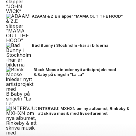
ADAAM & Z.E släpper ”MAMA OUT THE HOOD”
Bad Bunny i Stockholm -här är bilderna
Black Moose inleder nytt artistprojekt med
B.Baby på singeln ”La La”
INTERVJU: MXHXN om nya albumet, Rinkeby &
att skriva musik med livserfarenhet