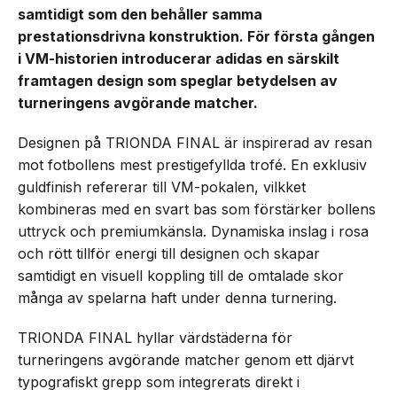
samtidigt som den behåller samma
prestationsdrivna konstruktion. För första gången
i VM-historien introducerar adidas en särskilt
framtagen design som speglar betydelsen av
turneringens avgörande matcher.
Designen på TRIONDA FINAL är inspirerad av resan
mot fotbollens mest prestigefyllda trofé. En exklusiv
guldfinish refererar till VM-pokalen, vilkket
kombineras med en svart bas som förstärker bollens
uttryck och premiumkänsla. Dynamiska inslag i rosa
och rött tillför energi till designen och skapar
samtidigt en visuell koppling till de omtalade skor
många av spelarna haft under denna turnering.
TRIONDA FINAL hyllar värdstäderna för
turneringens avgörande matcher genom ett djärvt
typografiskt grepp som integrerats direkt i