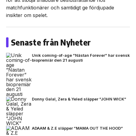
matchfunktionärer och samtidigt ge fördjupade
insikter om spelet.
Senaste från Nyheter
Unik coming-of-age ”Nästan Forever” har svensk
biopremiär den 21 augusti
Donny Galal, Zera & Yeled släpper ”JOHN WICK”
ADAAM & Z.E släpper ”MAMA OUT THE HOOD”