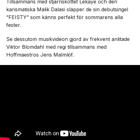
Tillsammans med stjärnskottet Lekaye och den
karismatiska Malik Dalasi släpper de sin debutsingel
”FEISTY” som känns perfekt för sommarens alla
fester.
Se dessutom musikvideon gjord av frekvent anlitade
Viktor Blomdahl med regi tillsammans med
Hoffmaestros Jens Malmlöf.