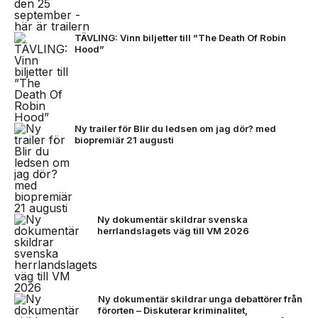
TÄVLING: Vinn biljetter till ”The Death Of Robin
Hood”
Ny trailer för Blir du ledsen om jag dör? med
biopremiär 21 augusti
Ny dokumentär skildrar svenska
herrlandslagets väg till VM 2026
Ny dokumentär skildrar unga debattörer från
förorten – Diskuterar kriminalitet,