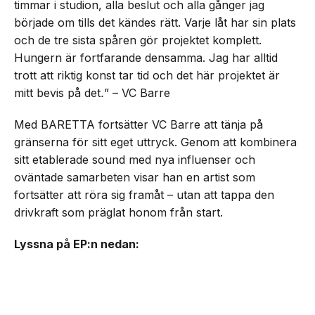
timmar i studion, alla beslut och alla gånger jag
började om tills det kändes rätt. Varje låt har sin plats
och de tre sista spåren gör projektet komplett.
Hungern är fortfarande densamma. Jag har alltid
trott att riktig konst tar tid och det här projektet är
mitt bevis på det
.
” – VC Barre
Med BARETTA fortsätter VC Barre att tänja på
gränserna för sitt eget uttryck. Genom att kombinera
sitt etablerade sound med nya influenser och
oväntade samarbeten visar han en artist som
fortsätter att röra sig framåt – utan att tappa den
drivkraft som präglat honom från start.
Lyssna på EP:n nedan: