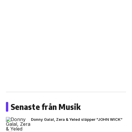
Senaste från Musik
Donny Galal, Zera & Yeled släpper ”JOHN WICK”