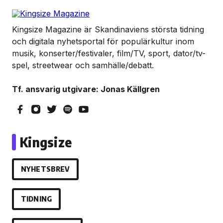
Kingsize Magazine är Skandinaviens största tidning
och digitala nyhetsportal för populärkultur inom
musik, konserter/festivaler, film/TV, sport, dator/tv-
spel, streetwear och samhälle/debatt.
Tf. ansvarig utgivare: Jonas Källgren
Kingsize
NYHETSBREV
TIDNING