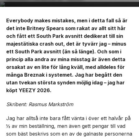
Everybody makes mistakes, men i detta fall så är
det inte Britney Spears som rakat av allt sitt hår
och fått ett South Park avsnitt dedikerat till sin
majestätiska crash out, det är tyvärr jag – minus
ett South Park avsnitt (än så länge). Och som i
princip alla andra av mina misstag är även detta
orsakat av en lite för lång kväll, med alldeles för
många Breznak i systemet. Jag har begått den
utan tvekan största synden möjlig idag – jag har
köpt YEEZY 2026.
Skribent: Rasmus Markström
Jag har alltså inte bara fått vänta i över ett halvår på
½ av min beställning, men även gett pengar till vad
som bäst beskrivs som en av de galnaste personerna