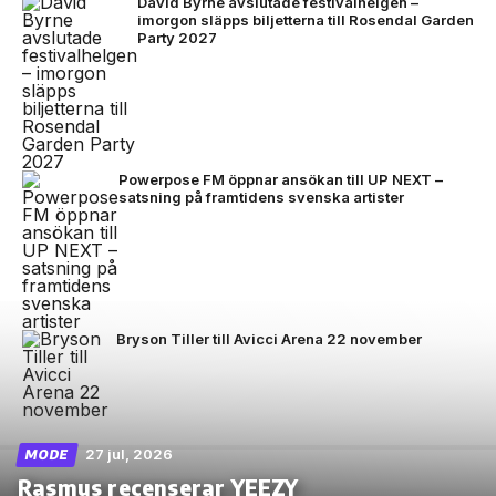
David Byrne avslutade festivalhelgen –
imorgon släpps biljetterna till Rosendal Garden
Party 2027
Powerpose FM öppnar ansökan till UP NEXT –
satsning på framtidens svenska artister
Bryson Tiller till Avicci Arena 22 november
27 jul, 2026
MODE
Rasmus recenserar YEEZY