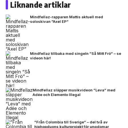
Liknande artiklar
Mindfellaz-rapparen Mattis aktuell med
soloskivan ”Axel EP”
Mindfellaz tillbaka med singeln ”Så Mitt Frö” – se
videon här!
Mindfellaz släpper musikvideon ”Leva” med
Adée och Elemento Illegal
”Från Colombia till Sverige” – del två av
hiphopduons kulturprojekt för ungdomar