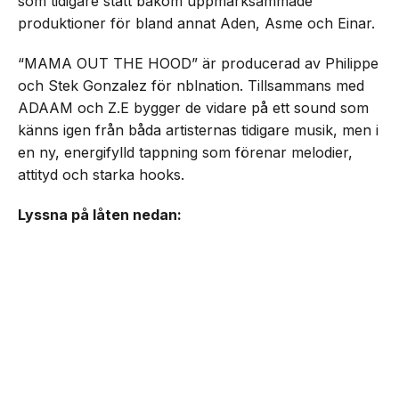
som tidigare stått bakom uppmärksammade
produktioner för bland annat Aden, Asme och Einar.
“MAMA OUT THE HOOD” är producerad av Philippe
och Stek Gonzalez för nblnation. Tillsammans med
ADAAM och Z.E bygger de vidare på ett sound som
känns igen från båda artisternas tidigare musik, men i
en ny, energifylld tappning som förenar melodier,
attityd och starka hooks.
Lyssna på låten nedan: