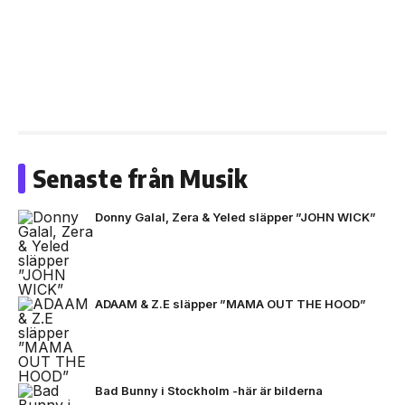
Senaste från Musik
Donny Galal, Zera & Yeled släpper ”JOHN WICK”
ADAAM & Z.E släpper ”MAMA OUT THE HOOD”
Bad Bunny i Stockholm -här är bilderna