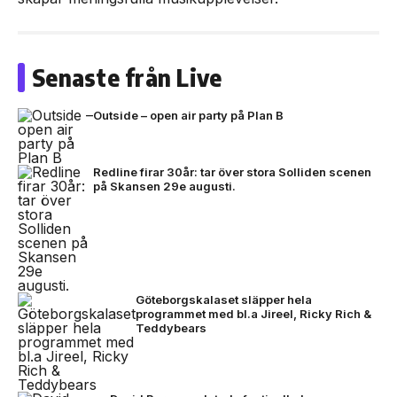
Senaste från Live
Outside – open air party på Plan B
Redline firar 30år: tar över stora Solliden scenen
på Skansen 29e augusti.
Göteborgskalaset släpper hela
programmet med bl.a Jireel, Ricky Rich &
Teddybears