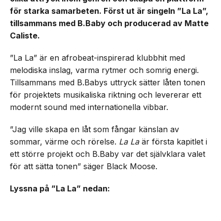
för starka samarbeten. Först ut är singeln ”La La”,
tillsammans med B.Baby och producerad av Matte
Caliste.
”La La” är en afrobeat-inspirerad klubbhit med
melodiska inslag, varma rytmer och somrig energi.
Tillsammans med B.Babys uttryck sätter låten tonen
för projektets musikaliska riktning och levererar ett
modernt sound med internationella vibbar.
”Jag ville skapa en låt som fångar känslan av
sommar, värme och rörelse.
La La
är första kapitlet i
ett större projekt och B.Baby var det självklara valet
för att sätta tonen” säger Black Moose.
Lyssna på ”La La” nedan: