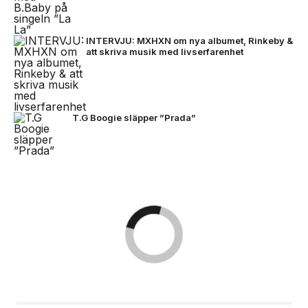
INTERVJU: MXHXN om nya albumet, Rinkeby &
att skriva musik med livserfarenhet
T.G Boogie släpper ”Prada”