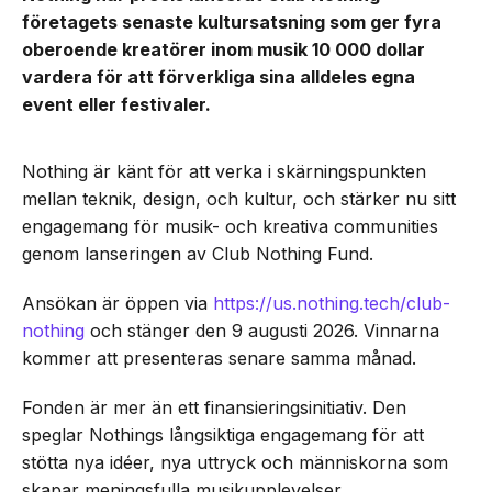
företagets senaste kultursatsning som ger fyra
oberoende kreatörer inom musik 10 000 dollar
vardera för att förverkliga sina alldeles egna
event eller festivaler.
Nothing är känt för att verka i skärningspunkten
mellan teknik, design, och kultur, och stärker nu sitt
engagemang för musik- och kreativa communities
genom lanseringen av Club Nothing Fund.
Ansökan är öppen via
https://us.nothing.tech/club-
nothing
och stänger den 9 augusti 2026. Vinnarna
kommer att presenteras senare samma månad.
Fonden är mer än ett finansieringsinitiativ. Den
speglar Nothings långsiktiga engagemang för att
stötta nya idéer, nya uttryck och människorna som
skapar meningsfulla musikupplevelser.