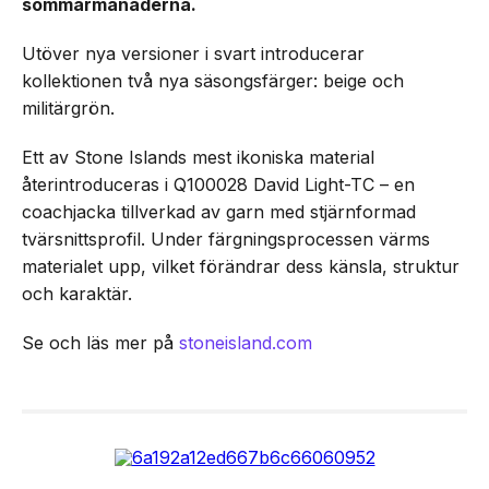
sommarmånaderna.
Utöver nya versioner i svart introducerar
kollektionen två nya säsongsfärger: beige och
militärgrön.
Ett av Stone Islands mest ikoniska material
återintroduceras i Q100028 David Light-TC – en
coachjacka tillverkad av garn med stjärnformad
tvärsnittsprofil. Under färgningsprocessen värms
materialet upp, vilket förändrar dess känsla, struktur
och karaktär.
Se och läs mer på
stoneisland.com