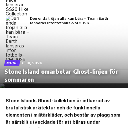
Den enda tröjan alla kan bära – Team Earth
lanseras inför fotbolls-VM 2026
8 jul, 2026
MODE
Stone Island omarbetar Ghost-linjen för
sommaren
Stone Islands Ghost-kollektion är influerad av
brutalistisk arkitektur och de funktionella
elementen i militärkläder, och består av plagg som
är särskilt utvecklade för att bäras under