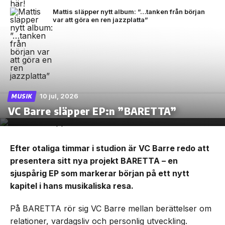
Mattis släpper nytt album: ”…tanken från början
var att göra en ren jazzplatta”
10 jul, 2026
MUSIK
VC Barre släpper EP:n ”BARETTA”
Efter otaliga timmar i studion är VC Barre redo att
presentera sitt nya projekt BARETTA – en
sjuspårig EP som markerar början på ett nytt
kapitel i hans musikaliska resa.
På BARETTA rör sig VC Barre mellan berättelser om
relationer, vardagsliv och personlig utveckling.