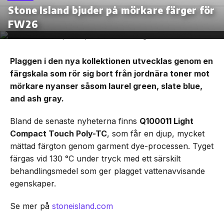
Stone Island bjuder på mörkare färger för
FW26
Plaggen i den nya kollektionen utvecklas genom en
färgskala som rör sig bort från jordnära toner mot
mörkare nyanser såsom laurel green, slate blue,
and ash gray.
Bland de senaste nyheterna finns
Q100011 Light
Compact Touch Poly-TC
, som får en djup, mycket
mättad färgton genom garment dye-processen. Tyget
färgas vid 130 °C under tryck med ett särskilt
behandlingsmedel som ger plagget vattenavvisande
egenskaper.
Se mer på
stoneisland.com