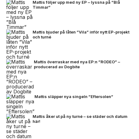
Mattis följer upp med ny EP – lyssna på ”Blå
Timmar”
Mattis bjuder på låten ”Vila” inför nytt EP-projekt
och turné
Mattis överraskar med nya EP:n ”RODEO” –
producerad av Dogbite
Mattis släpper nya singeln ”Eftersolen”
Mattis åker ut på ny turné – se städer och datum
här!