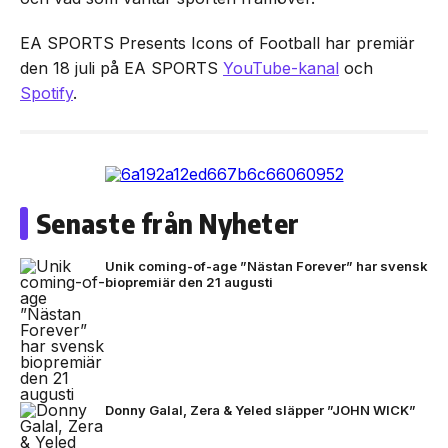
EA SPORTS Presents Icons of Football har premiär
den 18 juli på EA SPORTS
YouTube-kanal
och
Spotify
.
Senaste från Nyheter
Unik coming-of-age ”Nästan Forever” har svensk
biopremiär den 21 augusti
Donny Galal, Zera & Yeled släpper ”JOHN WICK”