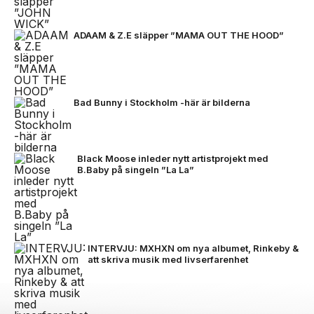
ADAAM & Z.E släpper ”MAMA OUT THE HOOD”
Bad Bunny i Stockholm -här är bilderna
Black Moose inleder nytt artistprojekt med
B.Baby på singeln ”La La”
INTERVJU: MXHXN om nya albumet, Rinkeby &
att skriva musik med livserfarenhet