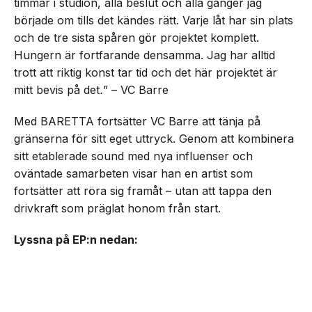
timmar i studion, alla beslut och alla gånger jag
började om tills det kändes rätt. Varje låt har sin plats
och de tre sista spåren gör projektet komplett.
Hungern är fortfarande densamma. Jag har alltid
trott att riktig konst tar tid och det här projektet är
mitt bevis på det
.
” – VC Barre
Med BARETTA fortsätter VC Barre att tänja på
gränserna för sitt eget uttryck. Genom att kombinera
sitt etablerade sound med nya influenser och
oväntade samarbeten visar han en artist som
fortsätter att röra sig framåt – utan att tappa den
drivkraft som präglat honom från start.
Lyssna på EP:n nedan: