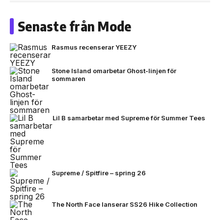
Senaste från Mode
Rasmus recenserar YEEZY
Stone Island omarbetar Ghost-linjen för
sommaren
Lil B samarbetar med Supreme för Summer Tees
Supreme / Spitfire – spring 26
The North Face lanserar SS26 Hike Collection