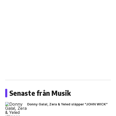
Senaste från Musik
Donny Galal, Zera & Yeled släpper ”JOHN WICK”