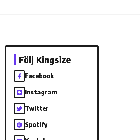
Följ Kingsize
Facebook
Instagram
Twitter
Spotify