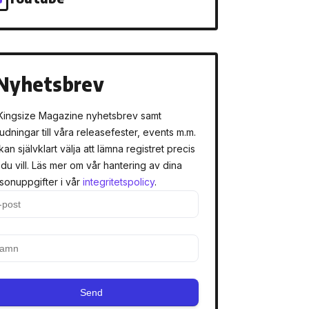
Nyhetsbrev
Kingsize Magazine nyhetsbrev samt
judningar till våra releasefester, events m.m.
kan självklart välja att lämna registret precis
 du vill. Läs mer om vår hantering av dina
sonuppgifter i vår
integritetspolicy
.
Send