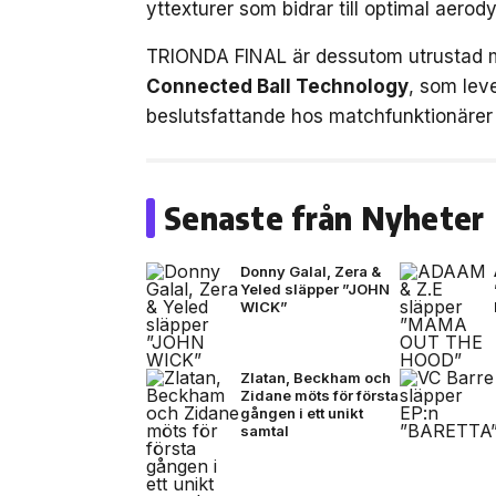
yttexturer som bidrar till optimal aerod
TRIONDA FINAL är dessutom utrustad 
Connected Ball Technology
, som leve
beslutsfattande hos matchfunktionärer 
Senaste från Nyheter
Donny Galal, Zera &
Yeled släpper ”JOHN
WICK”
Zlatan, Beckham och
Zidane möts för första
gången i ett unikt
samtal