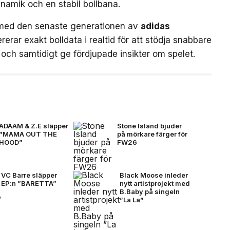
ynamik och en stabil bollbana.
med den senaste generationen av
adidas
rerar exakt bolldata i realtid för att stödja snabbare
och samtidigt ge fördjupade insikter om spelet.
ADAAM & Z.E släpper
Stone Island bjuder
”MAMA OUT THE
på mörkare färger för
HOOD”
FW26
VC Barre släpper
Black Moose inleder
EP:n ”BARETTA”
nytt artistprojekt med
B.Baby på singeln
”La La”