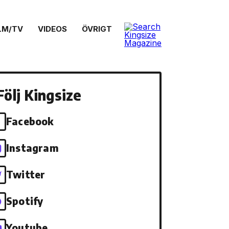
LM/TV
VIDEOS
ÖVRIGT
Följ Kingsize
Facebook
Instagram
Twitter
Spotify
Youtube