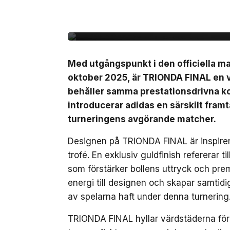
finalmatcherna i VM
Med utgångspunkt i den officiella 
oktober 2025, är TRIONDA FINAL en 
behåller samma prestationsdrivna ko
introducerar adidas en särskilt fra
turneringens avgörande matcher.
Designen på TRIONDA FINAL är inspirer
trofé. En exklusiv guldfinish refererar 
som förstärker bollens uttryck och prem
energi till designen och skapar samtidi
av spelarna haft under denna turnering
TRIONDA FINAL hyllar värdstäderna för