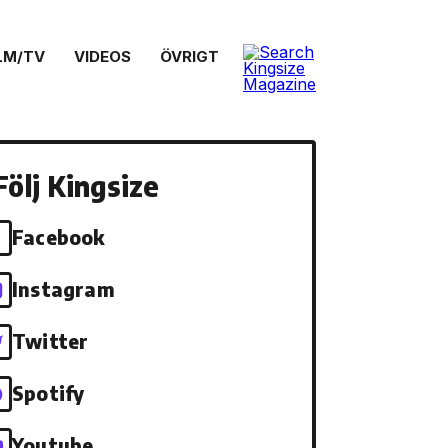
LM/TV
VIDEOS
ÖVRIGT
Följ Kingsize
Facebook
Instagram
Twitter
Spotify
Youtube