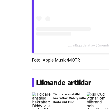
Ett inlägg delat av @memb
Foto: Apple Music/MOTR
Liknande artiklar
Tidigare anställd
bekräftar: Diddy ville
döda Kid Cudi