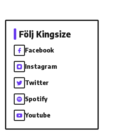
Följ Kingsize
Facebook
Instagram
Twitter
Spotify
Youtube