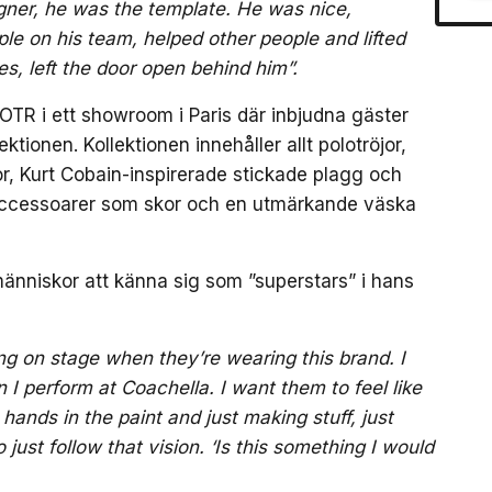
igner, he was the template. He was nice,
le on his team, helped other people and lifted
s, left the door open behind him”.
OTR i ett showroom i Paris där inbjudna gäster
ktionen. Kollektionen innehåller allt polotröjor,
kor, Kurt Cobain-inspirerade stickade plagg och
 accessoarer som skor och en utmärkande väska
 människor att känna sig som ”superstars” i hans
ing on stage when they’re wearing this brand. I
 I perform at Coachella. I want them to feel like
 hands in the paint and just making stuff, just
 just follow that vision. ‘Is this something I would