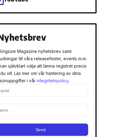
Nyhetsbrev
Kingsize Magazine nyhetsbrev samt
judningar till våra releasefester, events m.m.
kan självklart välja att lämna registret precis
 du vill. Läs mer om vår hantering av dina
sonuppgifter i vår
integritetspolicy
.
Send