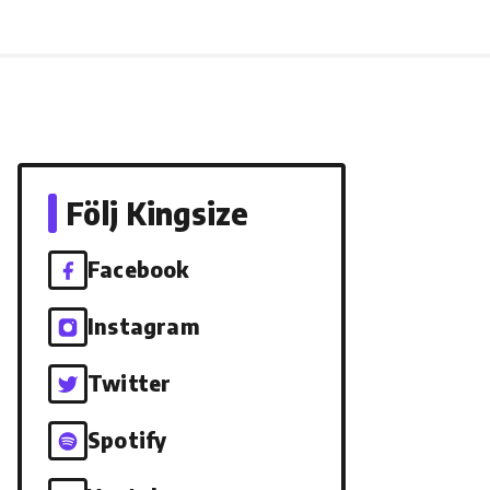
Följ Kingsize
Facebook
Instagram
Twitter
Spotify