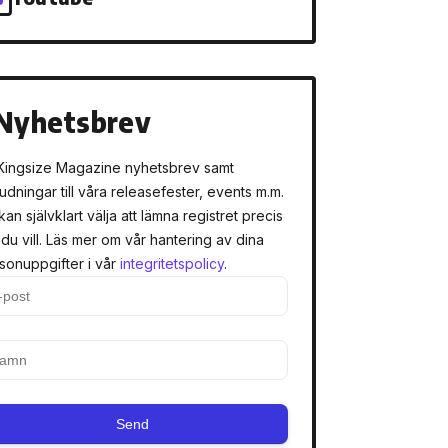
Nyhetsbrev
Kingsize Magazine nyhetsbrev samt
judningar till våra releasefester, events m.m.
kan självklart välja att lämna registret precis
 du vill. Läs mer om vår hantering av dina
sonuppgifter i vår
integritetspolicy
.
Send