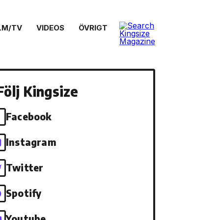
LM/TV
VIDEOS
ÖVRIGT
Följ Kingsize
Facebook
Instagram
Twitter
Spotify
Youtube