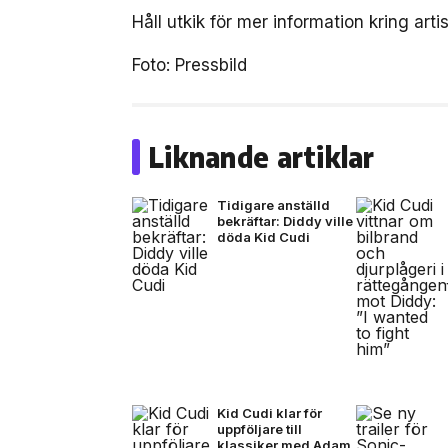
Håll utkik för mer information kring arti
Foto: Pressbild
Liknande artiklar
Tidigare anställd
bekräftar: Diddy ville
döda Kid Cudi
Kid Cudi klar för
uppföljare till
klassiker med Adam