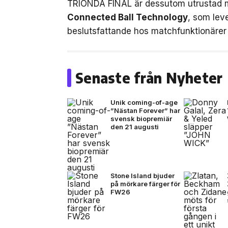
TRIONDA FINAL är dessutom utrustad 
Connected Ball Technology
, som leve
beslutsfattande hos matchfunktionärer 
Senaste från Nyheter
Unik coming-of-age
”Nästan Forever” har
svensk biopremiär
den 21 augusti
Stone Island bjuder
på mörkare färger för
FW26