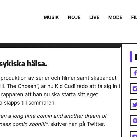
MUSIK
NÖJE
LIVE
MODE
FI
 klädmärke
sykiska hälsa.
produktion av serier och filmer samt skapandet
: The Chosen”, är nu Kid Cudi redo att ta sig in i
rapparen att han nu ska starta sitt eget
a släpps till sommaren.
Been a long time comin and another dream of
ness comin soon!!!”
, skriver han på Twitter.