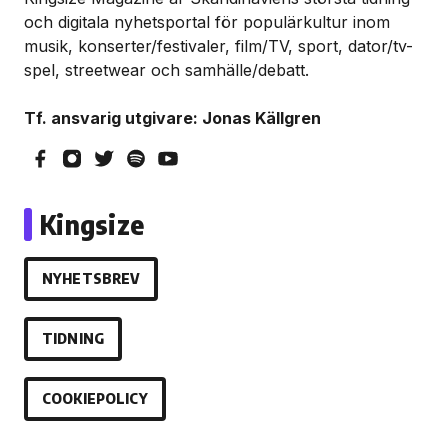
och digitala nyhetsportal för populärkultur inom
musik, konserter/festivaler, film/TV, sport, dator/tv-
spel, streetwear och samhälle/debatt.
Tf. ansvarig utgivare: Jonas Källgren
Kingsize
NYHETSBREV
TIDNING
COOKIEPOLICY