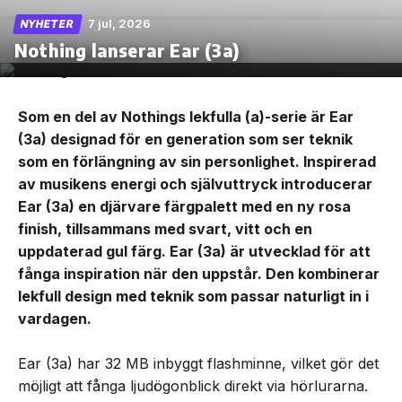
7 jul, 2026
NYHETER
Nothing lanserar Ear (3a)
Som en del av Nothings lekfulla (a)-serie är Ear
(3a) designad för en generation som ser teknik
som en förlängning av sin personlighet. Inspirerad
av musikens energi och självuttryck introducerar
Ear (3a) en djärvare färgpalett med en ny rosa
finish, tillsammans med svart, vitt och en
uppdaterad gul färg. Ear (3a) är utvecklad för att
fånga inspiration när den uppstår. Den kombinerar
lekfull design med teknik som passar naturligt in i
vardagen.
Ear (3a) har 32 MB inbyggt flashminne, vilket gör det
möjligt att fånga ljudögonblick direkt via hörlurarna.