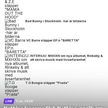
Bad Bunny i Stockholm -här är bilderna
VC Barre släpper EP:n ”BARETTA”
INTERVJU: MXHXN om nya albumet, Rinkeby &
att skriva musik med livserfarenhet
T.G Boogie släpper ”Prada”
2 jul, 2026
LIVE