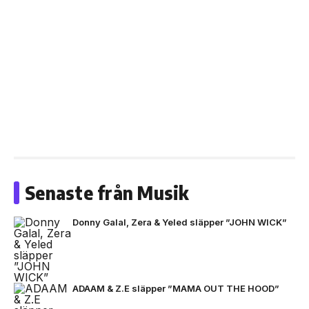
Senaste från Musik
Donny Galal, Zera & Yeled släpper ”JOHN WICK”
ADAAM & Z.E släpper ”MAMA OUT THE HOOD”