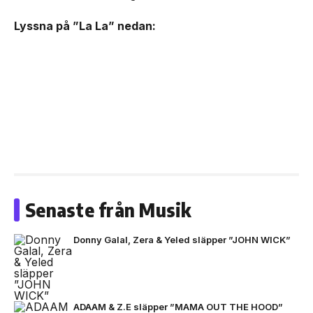
Lyssna på ”La La” nedan:
Senaste från Musik
Donny Galal, Zera & Yeled släpper ”JOHN WICK”
ADAAM & Z.E släpper ”MAMA OUT THE HOOD”