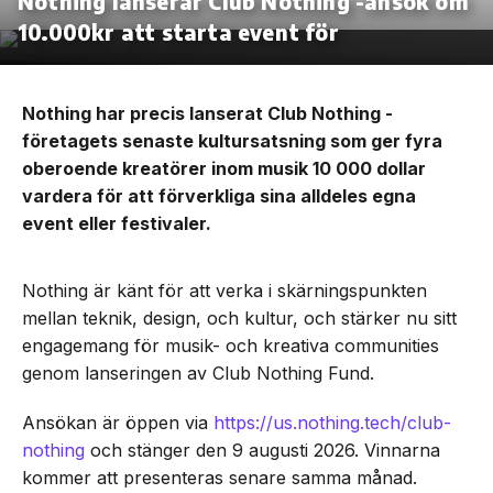
Nothing lanserar Club Nothing -ansök om
10.000kr att starta event för
Nothing har precis lanserat Club Nothing -
företagets senaste kultursatsning som ger fyra
oberoende kreatörer inom musik 10 000 dollar
vardera för att förverkliga sina alldeles egna
event eller festivaler.
Nothing är känt för att verka i skärningspunkten
mellan teknik, design, och kultur, och stärker nu sitt
engagemang för musik- och kreativa communities
genom lanseringen av Club Nothing Fund.
Ansökan är öppen via
https://us.nothing.tech/club-
nothing
och stänger den 9 augusti 2026. Vinnarna
kommer att presenteras senare samma månad.