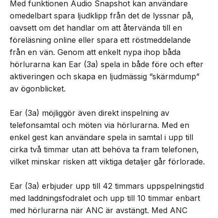
Med funktionen Audio Snapshot kan användare
omedelbart spara ljudklipp från det de lyssnar på,
oavsett om det handlar om att återvända till en
föreläsning online eller spara ett röstmeddelande
från en vän. Genom att enkelt nypa ihop båda
hörlurarna kan Ear (3a) spela in både före och efter
aktiveringen och skapa en ljudmässig ”skärmdump”
av ögonblicket.
Ear (3a) möjliggör även direkt inspelning av
telefonsamtal och möten via hörlurarna. Med en
enkel gest kan användare spela in samtal i upp till
cirka två timmar utan att behöva ta fram telefonen,
vilket minskar risken att viktiga detaljer går förlorade.
Ear (3a) erbjuder upp till 42 timmars uppspelningstid
med laddningsfodralet och upp till 10 timmar enbart
med hörlurarna när ANC är avstängt. Med ANC