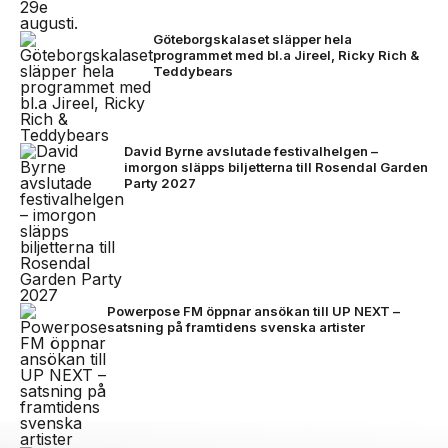
Göteborgskalaset släpper hela
programmet med bl.a Jireel, Ricky Rich &
Teddybears
David Byrne avslutade festivalhelgen –
imorgon släpps biljetterna till Rosendal Garden
Party 2027
Powerpose FM öppnar ansökan till UP NEXT –
satsning på framtidens svenska artister