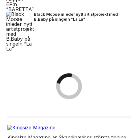
Black Moose inleder nytt artistprojekt med
B.Baby på singeln ”La La”
Kingsize Magazine är Skandinaviens största tidning