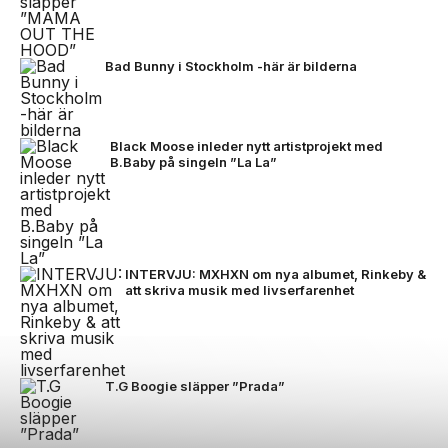
Bad Bunny i Stockholm -här är bilderna
Black Moose inleder nytt artistprojekt med
B.Baby på singeln ”La La”
INTERVJU: MXHXN om nya albumet, Rinkeby &
att skriva musik med livserfarenhet
T.G Boogie släpper ”Prada”