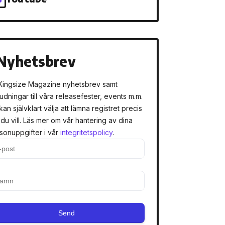
Nyhetsbrev
Kingsize Magazine nyhetsbrev samt
judningar till våra releasefester, events m.m.
kan självklart välja att lämna registret precis
 du vill. Läs mer om vår hantering av dina
sonuppgifter i vår
integritetspolicy
.
Send