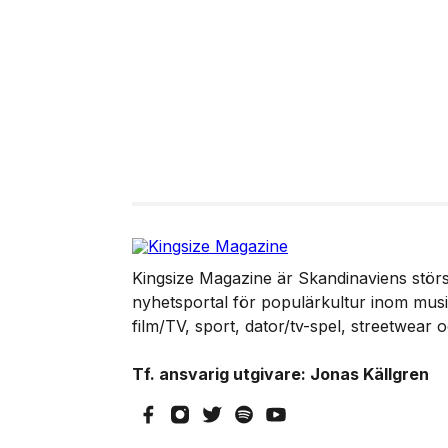
Kingsize Magazine är Skandinaviens störst
nyhetsportal för populärkultur inom musik
film/TV, sport, dator/tv-spel, streetwear 
Tf. ansvarig utgivare: Jonas Källgren