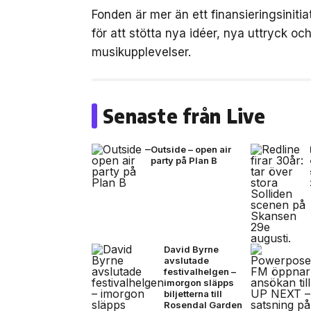
Fonden är mer än ett finansieringsinit
för att stötta nya idéer, nya uttryck 
musikupplevelser.
Senaste från Live
Outside – open air
party på Plan B
David Byrne
avslutade
festivalhelgen –
imorgon släpps
biljetterna till
Rosendal Garden