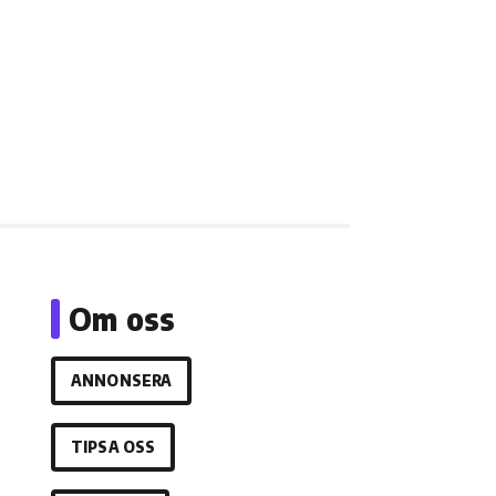
Om oss
ANNONSERA
TIPSA OSS