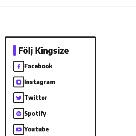
Följ Kingsize
Facebook
Instagram
Twitter
Spotify
Youtube