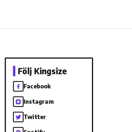
Följ Kingsize
Facebook
Instagram
Twitter
Spotify