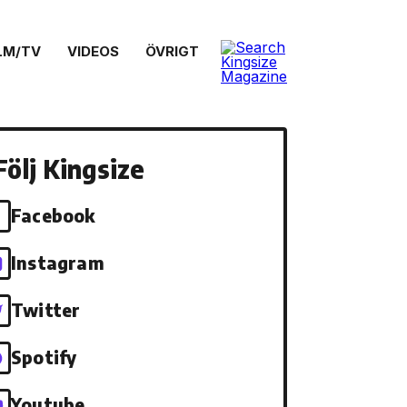
LM/TV
VIDEOS
ÖVRIGT
Följ Kingsize
Facebook
Instagram
Twitter
Spotify
Youtube