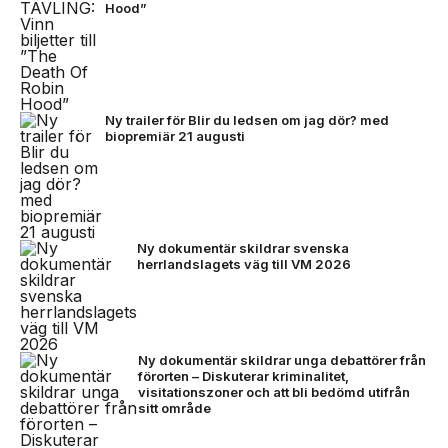
Hood”
Ny trailer för Blir du ledsen om jag dör? med
biopremiär 21 augusti
Ny dokumentär skildrar svenska
herrlandslagets väg till VM 2026
Ny dokumentär skildrar unga debattörer från
förorten – Diskuterar kriminalitet,
visitationszoner och att bli bedömd utifrån
sitt område