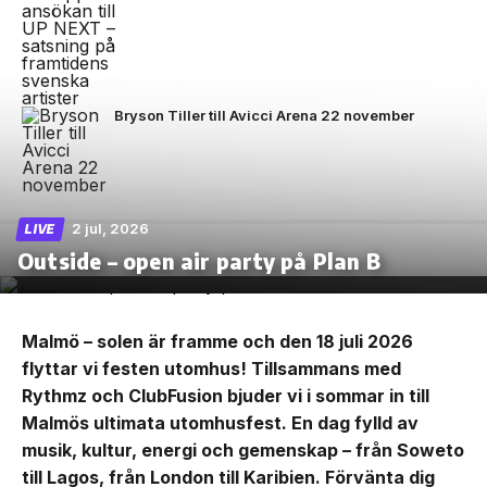
Bryson Tiller till Avicci Arena 22 november
2 jul, 2026
LIVE
Outside – open air party på Plan B
Malmö – solen är framme och den 18 juli 2026
flyttar vi festen utomhus! Tillsammans med
Rythmz och ClubFusion bjuder vi i sommar in till
Malmös ultimata utomhusfest. En dag fylld av
musik, kultur, energi och gemenskap – från Soweto
till Lagos, från London till Karibien. Förvänta dig