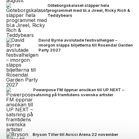
Göteborgskalaset släpper hela
programmet med bl.a Jireel, Ricky Rich &
Teddybears
David Byrne avslutade festivalhelgen –
imorgon släpps biljetterna till Rosendal Garden
Party 2027
Powerpose FM öppnar ansökan till UP NEXT –
satsning på framtidens svenska artister
Bryson Tiller till Avicci Arena 22 november