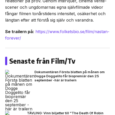
relationer på prov. Genom intervjuer, cinéma vérité-
scener och ungdomarnas egna självfilmade videor
fångar filmen tonårstidens intensitet, osäkerhet och
längtan efter att förstå sig själv och varandra.
Se trailern på:
https://www.folketsbio.se/film/nastan-
forever/
Senaste från Film/Tv
Dokumentären Första blatten på månen om
Dogge Doggelito får biopremiär den 25
september -här är trailern
TÄVLING: Vinn biljetter till ”The Death Of Robin