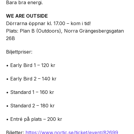
Bara bra energi.
WE ARE OUTSIDE
Dörrarna öppnar kl. 17.00 – kom i tid!
Plats: Plan B (Outdoors), Norra Grängesbergsgatan
26B
Biljettpriser:
• Early Bird 1 – 120 kr
• Early Bird 2 – 140 kr
• Standard 1 – 160 kr
• Standard 2 – 180 kr
• Entré på plats – 200 kr
Biljetter:
https://www.nortic.se/ticket/event/82699