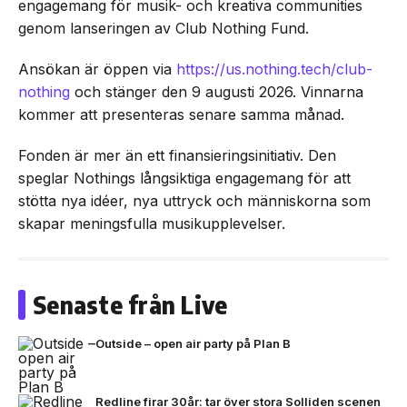
engagemang för musik- och kreativa communities
genom lanseringen av Club Nothing Fund.
Ansökan är öppen via
https://us.nothing.tech/club-
nothing
och stänger den 9 augusti 2026. Vinnarna
kommer att presenteras senare samma månad.
Fonden är mer än ett finansieringsinitiativ. Den
speglar Nothings långsiktiga engagemang för att
stötta nya idéer, nya uttryck och människorna som
skapar meningsfulla musikupplevelser.
Senaste från Live
Outside – open air party på Plan B
Redline firar 30år: tar över stora Solliden scenen