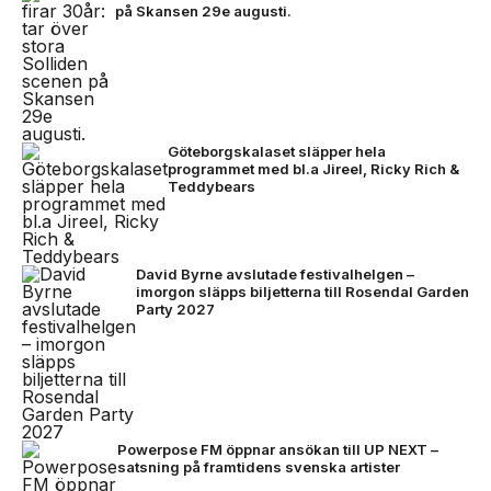
på Skansen 29e augusti.
Göteborgskalaset släpper hela
programmet med bl.a Jireel, Ricky Rich &
Teddybears
David Byrne avslutade festivalhelgen –
imorgon släpps biljetterna till Rosendal Garden
Party 2027
Powerpose FM öppnar ansökan till UP NEXT –
satsning på framtidens svenska artister