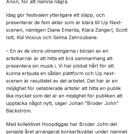
Anon, för att nämna några.
Idag gör festivalen ytterligare ett släpp, och
presenterar de fem akter som är klara till Up Next-
scenen, nämligen Diane Emerita, Klara Zangerl, Scott
Isitt, Kid Vicious och Selma Zahroubane.
– En av de stora utmaningarna i början av en
artistkarriär är att hitta ett bra sammanhang att
presentera sin musik i. Vi har jobbat hårt för att
kunna erbjuda en sådan plattform och Up next-
scenen är resultatet av det arbetet. Det här är en
möjlighet för oetablerade artister att hitta en publik
lika mycket som det är en möjlighet för publiken att
upptäcka något nytt, säger Johan ”Broder John”
Bäckström.
Med kollektivet Hoopdiggas har Broder John det
senaste året arrangerat konsertkvällar under namnet