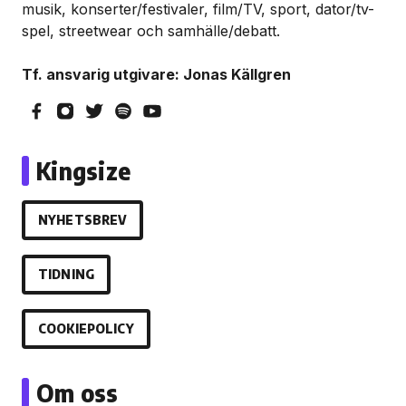
musik, konserter/festivaler, film/TV, sport, dator/tv-
spel, streetwear och samhälle/debatt.
Tf. ansvarig utgivare: Jonas Källgren
Kingsize
NYHETSBREV
TIDNING
COOKIEPOLICY
Om oss