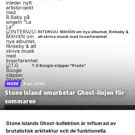
INTERVJU: MXHXN om nya albumet, Rinkeby &
att skriva musik med livserfarenhet
T.G Boogie släpper ”Prada”
8 jul, 2026
MODE
Stone Island omarbetar Ghost-linjen för
sommaren
Stone Islands Ghost-kollektion är influerad av
brutalistisk arkitektur och de funktionella