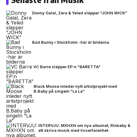
Donny Galal, Zera & Yeled släpper ”JOHN WICK”
Bad Bunny i Stockholm -här är bilderna
VC Barre släpper EP:n ”BARETTA”
Black Moose inleder nytt artistprojekt med
B.Baby på singeln ”La La”
INTERVJU: MXHXN om nya albumet, Rinkeby &
att skriva musik med livserfarenhet