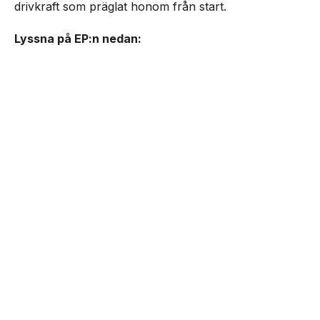
drivkraft som präglat honom från start.
Lyssna på EP:n nedan: