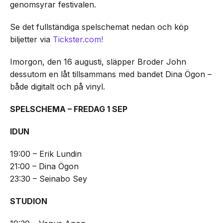
genomsyrar festivalen.
Se det fullständiga spelschemat nedan och köp
biljetter via
Tickster.com!
Imorgon, den 16 augusti, släpper Broder John
dessutom en låt tillsammans med bandet Dina Ögon –
både digitalt och på vinyl.
SPELSCHEMA – FREDAG 1 SEP
IDUN
19:00 – Erik Lundin
21:00 – Dina Ögon
23:30 – Seinabo Sey
STUDION