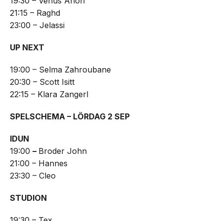
19:30 – Venus Anon
21:15 – Raghd
23:00 – Jelassi
UP NEXT
19:00 – Selma Zahroubane
20:30 – Scott Isitt
22:15 – Klara Zangerl
SPELSCHEMA – LÖRDAG 2 SEP
IDUN
19:00
–
Broder John
21:00 – Hannes
23:30 – Cleo
STUDION
19:30 – Tex