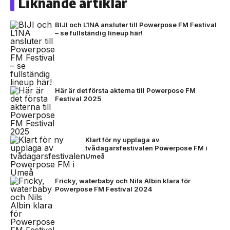
Liknande artiklar
BIJI och L1NA ansluter till Powerpose FM Festival
– se fullständig lineup här!
Här är det första akterna till Powerpose FM
Festival 2025
Klart för ny upplaga av
tvådagarsfestivalen Powerpose FM i
Umeå
Fricky, waterbaby och Nils Albin klara för
Powerpose FM Festival 2024