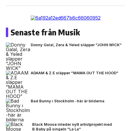
Senaste från Musik
Donny Galal, Zera & Yeled släpper ”JOHN WICK”
ADAAM & Z.E släpper ”MAMA OUT THE HOOD”
Bad Bunny i Stockholm -här är bilderna
Black Moose inleder nytt artistprojekt med
B.Baby på singeln ”La La”