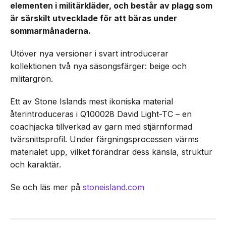
elementen i militärkläder, och består av plagg som
är särskilt utvecklade för att bäras under
sommarmånaderna.
Utöver nya versioner i svart introducerar
kollektionen två nya säsongsfärger: beige och
militärgrön.
Ett av Stone Islands mest ikoniska material
återintroduceras i Q100028 David Light-TC – en
coachjacka tillverkad av garn med stjärnformad
tvärsnittsprofil. Under färgningsprocessen värms
materialet upp, vilket förändrar dess känsla, struktur
och karaktär.
Se och läs mer på
stoneisland.com