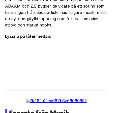
ADAAM och Z.E bygger de vidare på ett sound som
känns igen från båda artisternas tidigare musik, men i
en ny, energifylld tappning som förenar melodier,
attityd och starka hooks.
Lyssna på låten nedan:
Senaste från Musik