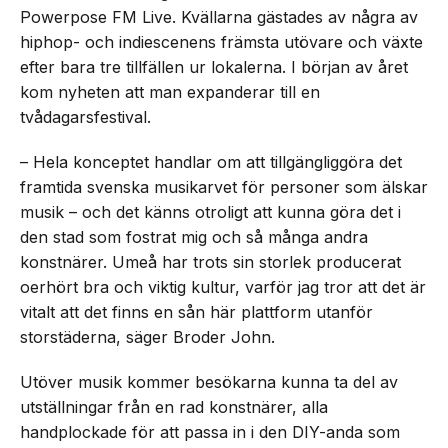
Powerpose FM Live. Kvällarna gästades av några av
hiphop- och indiescenens främsta utövare och växte
efter bara tre tillfällen ur lokalerna. I början av året
kom nyheten att man expanderar till en
tvådagarsfestival.
– Hela konceptet handlar om att tillgängliggöra det
framtida svenska musikarvet för personer som älskar
musik – och det känns otroligt att kunna göra det i
den stad som fostrat mig och så många andra
konstnärer. Umeå har trots sin storlek producerat
oerhört bra och viktig kultur, varför jag tror att det är
vitalt att det finns en sån här plattform utanför
storstäderna, säger Broder John.
Utöver musik kommer besökarna kunna ta del av
utställningar från en rad konstnärer, alla
handplockade för att passa in i den DIY-anda som