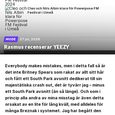
Cleo och Nils Albin klara för Powerpose FM
Festival i Umeå
27 jul, 2026
MODE
Rasmus recenserar YEEZY
Everybody makes mistakes, men i detta fall så är
det inte Britney Spears som rakat av allt sitt hår
och fått ett South Park avsnitt dedikerat till sin
majestätiska crash out, det är tyvärr jag – minus
ett South Park avsnitt (än så länge). Och som i
princip alla andra av mina misstag är även detta
orsakat av en lite för lång kväll, med alldeles för
många Breznak i systemet. Jag har begått den