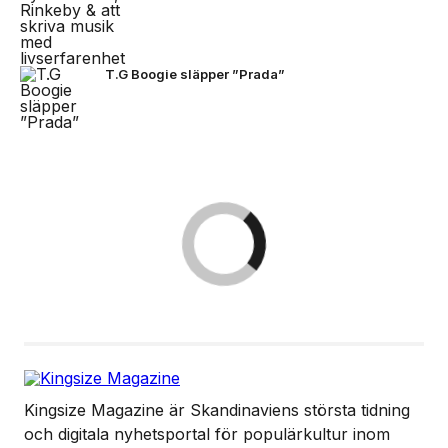
T.G Boogie släpper ”Prada”
Kingsize Magazine är Skandinaviens största tidning
och digitala nyhetsportal för populärkultur inom