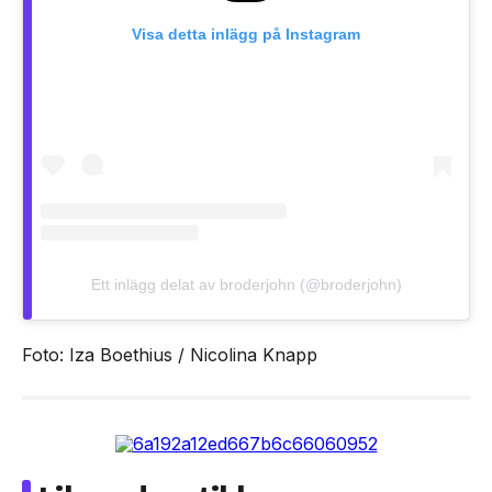
Visa detta inlägg på Instagram
Ett inlägg delat av broderjohn (@broderjohn)
Foto: Iza Boethius / Nicolina Knapp