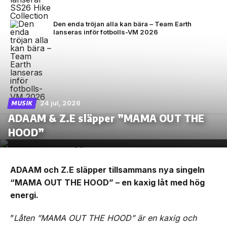
Den enda tröjan alla kan bära – Team Earth
lanseras inför fotbolls-VM 2026
24 jul, 2026
MUSIK
ADAAM & Z.E släpper ”MAMA OUT THE
HOOD”
ADAAM och Z.E släpper tillsammans nya singeln
“MAMA OUT THE HOOD” – en kaxig låt med hög
energi.
”
Låten ”MAMA OUT THE HOOD” är en kaxig och