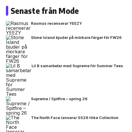
Senaste från Mode
Rasmus recenserar YEEZY
Stone Island bjuder på mörkare färger för FW26
Lil B samarbetar med Supreme för Summer Tees
Supreme / Spitfire – spring 26
The North Face lanserar SS26 Hike Collection