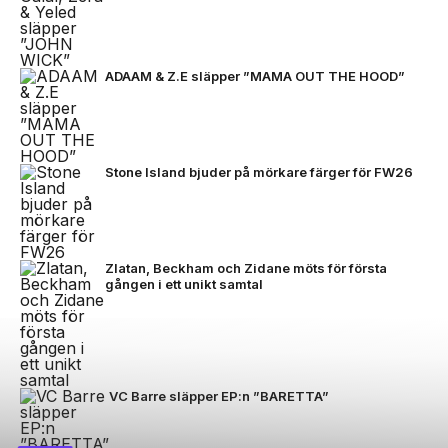
ADAAM & Z.E släpper ”MAMA OUT THE HOOD”
Stone Island bjuder på mörkare färger för FW26
Zlatan, Beckham och Zidane möts för första
gången i ett unikt samtal
VC Barre släpper EP:n ”BARETTA”