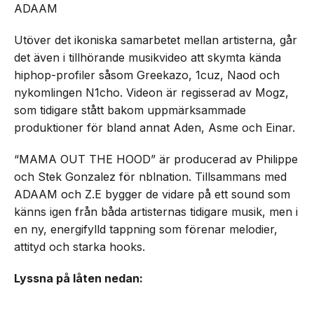
ADAAM
Utöver det ikoniska samarbetet mellan artisterna, går
det även i tillhörande musikvideo att skymta kända
hiphop-profiler såsom Greekazo, 1cuz, Naod och
nykomlingen N1cho. Videon är regisserad av Mogz,
som tidigare stått bakom uppmärksammade
produktioner för bland annat Aden, Asme och Einar.
“MAMA OUT THE HOOD” är producerad av Philippe
och Stek Gonzalez för nblnation. Tillsammans med
ADAAM och Z.E bygger de vidare på ett sound som
känns igen från båda artisternas tidigare musik, men i
en ny, energifylld tappning som förenar melodier,
attityd och starka hooks.
Lyssna på låten nedan: