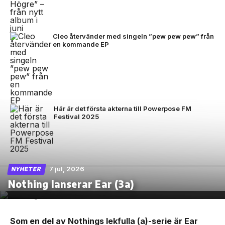
Cleo återvänder med singeln ”pew pew pew” från
en kommande EP
Här är det första akterna till Powerpose FM
Festival 2025
7 jul, 2026
NYHETER
Nothing lanserar Ear (3a)
Som en del av Nothings lekfulla (a)-serie är Ear