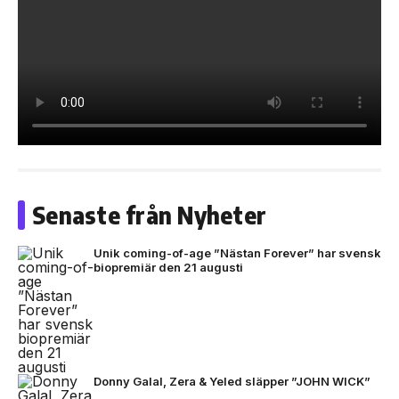
Senaste från Nyheter
Unik coming-of-age ”Nästan Forever” har svensk
biopremiär den 21 augusti
Donny Galal, Zera & Yeled släpper ”JOHN WICK”