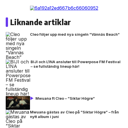
Liknande artiklar
Cleo följer upp med nya singeln ”Vännäs Beach”
BIJI och L1NA ansluter till Powerpose FM Festival
– se fullständig lineup här!
Mwuana ft Cleo – ”Siktar Högre”
Mwuana gästas av Cleo på ”Siktar Högre” – från
nytt album i juni