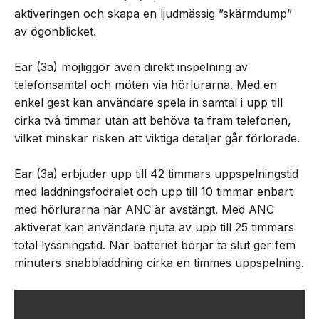
aktiveringen och skapa en ljudmässig ”skärmdump”
av ögonblicket.
Ear (3a) möjliggör även direkt inspelning av
telefonsamtal och möten via hörlurarna. Med en
enkel gest kan användare spela in samtal i upp till
cirka två timmar utan att behöva ta fram telefonen,
vilket minskar risken att viktiga detaljer går förlorade.
Ear (3a) erbjuder upp till 42 timmars uppspelningstid
med laddningsfodralet och upp till 10 timmar enbart
med hörlurarna när ANC är avstängt. Med ANC
aktiverat kan användare njuta av upp till 25 timmars
total lyssningstid. När batteriet börjar ta slut ger fem
minuters snabbladdning cirka en timmes uppspelning.