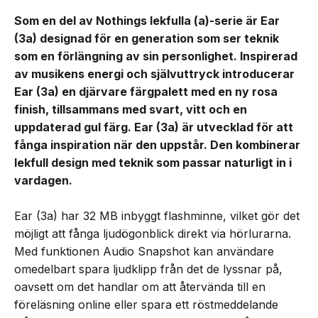
Som en del av Nothings lekfulla (a)-serie är Ear
(3a) designad för en generation som ser teknik
som en förlängning av sin personlighet. Inspirerad
av musikens energi och självuttryck introducerar
Ear (3a) en djärvare färgpalett med en ny rosa
finish, tillsammans med svart, vitt och en
uppdaterad gul färg. Ear (3a) är utvecklad för att
fånga inspiration när den uppstår. Den kombinerar
lekfull design med teknik som passar naturligt in i
vardagen.
Ear (3a) har 32 MB inbyggt flashminne, vilket gör det
möjligt att fånga ljudögonblick direkt via hörlurarna.
Med funktionen Audio Snapshot kan användare
omedelbart spara ljudklipp från det de lyssnar på,
oavsett om det handlar om att återvända till en
föreläsning online eller spara ett röstmeddelande