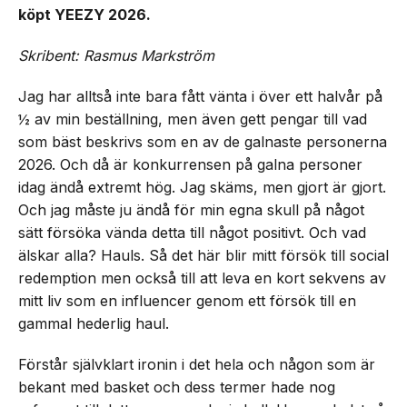
köpt YEEZY 2026.
Skribent: Rasmus Markström
Jag har alltså inte bara fått vänta i över ett halvår på
½ av min beställning, men även gett pengar till vad
som bäst beskrivs som en av de galnaste personerna
2026. Och då är konkurrensen på galna personer
idag ändå extremt hög. Jag skäms, men gjort är gjort.
Och jag måste ju ändå för min egna skull på något
sätt försöka vända detta till något positivt. Och vad
älskar alla? Hauls. Så det här blir mitt försök till social
redemption men också till att leva en kort sekvens av
mitt liv som en influencer genom ett försök till en
gammal hederlig haul.
Förstår självklart ironin i det hela och någon som är
bekant med basket och dess termer hade nog