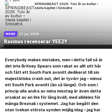
SPRINGBEAST 2026: Tolv år av kultur –
nästa kapitel i Snösätra
27 jul, 2026
MODE
Rasmus recenserar YEEZY
Everybody makes mistakes, men i detta fall så är
det inte Britney Spears som rakat av allt sitt hår
och fått ett South Park avsnitt dedikerat till sin
majestätiska crash out, det är tyvärr jag – minus
ett South Park avsnitt (än så länge). Och som i
princip alla andra av mina misstag är även detta
orsakat av en lite för lång kväll, med alldeles för
många Breznak i systemet. Jag har begått den
utan tvekan största synden möjlig idag – jag har