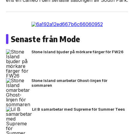
Senaste från Mode
Stone Island bjuder på mörkare färger för FW26
Stone Island omarbetar Ghost-linjen för
sommaren
Lil B samarbetar med Supreme för Summer Tees