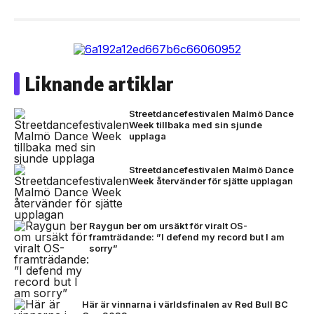
Liknande artiklar
Streetdancefestivalen Malmö Dance
Week tillbaka med sin sjunde
upplaga
Streetdancefestivalen Malmö Dance
Week återvänder för sjätte upplagan
Raygun ber om ursäkt för viralt OS-
framträdande: ”I defend my record but I am
sorry”
Här är vinnarna i världsfinalen av Red Bull BC