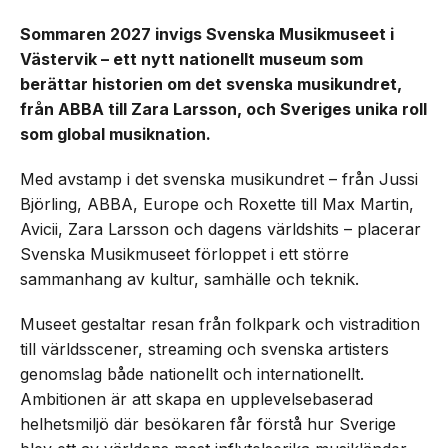
Sommaren 2027 invigs Svenska Musikmuseet i
Västervik – ett nytt nationellt museum som
berättar historien om det svenska musikundret,
från ABBA till Zara Larsson, och Sveriges unika roll
som global musiknation.
Med avstamp i det svenska musikundret – från Jussi
Björling, ABBA, Europe och Roxette till Max Martin,
Avicii, Zara Larsson och dagens världshits – placerar
Svenska Musikmuseet förloppet i ett större
sammanhang av kultur, samhälle och teknik.
Museet gestaltar resan från folkpark och vistradition
till världsscener, streaming och svenska artisters
genomslag både nationellt och internationellt.
Ambitionen är att skapa en upplevelsebaserad
helhetsmiljö där besökaren får förstå hur Sverige