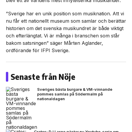
blev ett av världens mest inflytelserika musikländer.
”Sverige har en unik position som musiknation. Att vi
nu får ett nationellt museum som samlar och berättar
historien om det svenska musikundret är både viktigt
och efterlängtat. Vi är många i branschen som står
bakom satsningen” säger Mårten Aglander,
ordförande för IFPI Sverige.
Senaste från Nöje
Sveriges bästa burgare & VM-vinnande
pommes samlas på Södermalm på
nationaldagen
Crates: DJ Large gästar ny Youtube-serie om