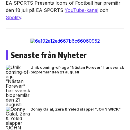
EA SPORTS Presents Icons of Football har premiär
den 18 juli på EA SPORTS
YouTube-kanal
och
Spotify
.
Senaste från Nyheter
Unik coming-of-age ”Nästan Forever” har svensk
biopremiär den 21 augusti
Donny Galal, Zera & Yeled släpper ”JOHN WICK”