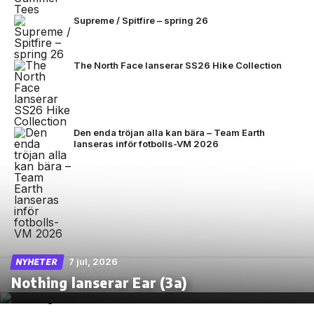
Supreme / Spitfire – spring 26
The North Face lanserar SS26 Hike Collection
Den enda tröjan alla kan bära – Team Earth
lanseras inför fotbolls-VM 2026
7 jul, 2026
NYHETER
Nothing lanserar Ear (3a)