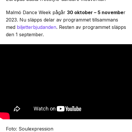
Malmö Dance Week pågår
30 oktober – 5 novembe
r
2023. Nu släpps delar av programmet tillsammans
med
biljetterbjudanden
. Resten av programmet släpps
den 1 september.
Foto: Soulexpression