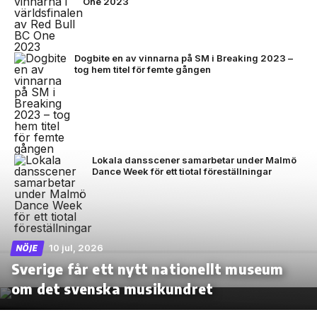
One 2023
Dogbite en av vinnarna på SM i Breaking 2023 –
tog hem titel för femte gången
Lokala dansscener samarbetar under Malmö
Dance Week för ett tiotal föreställningar
10 jul, 2026
NÖJE
Sverige får ett nytt nationellt museum
om det svenska musikundret