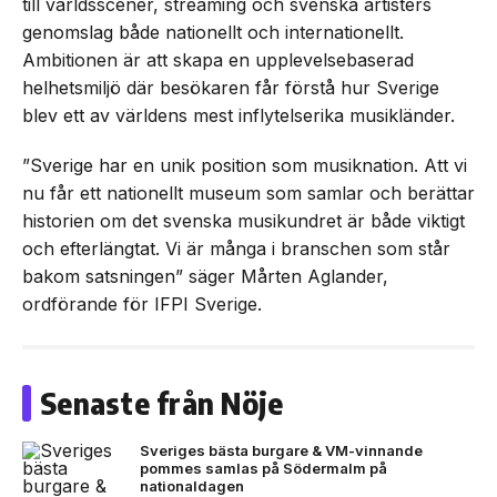
till världsscener, streaming och svenska artisters
genomslag både nationellt och internationellt.
Ambitionen är att skapa en upplevelsebaserad
helhetsmiljö där besökaren får förstå hur Sverige
blev ett av världens mest inflytelserika musikländer.
”Sverige har en unik position som musiknation. Att vi
nu får ett nationellt museum som samlar och berättar
historien om det svenska musikundret är både viktigt
och efterlängtat. Vi är många i branschen som står
bakom satsningen” säger Mårten Aglander,
ordförande för IFPI Sverige.
Senaste från Nöje
Sveriges bästa burgare & VM-vinnande
pommes samlas på Södermalm på
nationaldagen