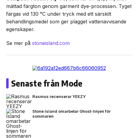
mättad färgton genom garment dye-processen. Tyget
färgas vid 130 °C under tryck med ett särskilt
behandlingsmedel som ger plagget vattenavvisande
egenskaper.
Se mer på
stoneisland.com
Senaste från Mode
Rasmus recenserar YEEZY
Stone Island omarbetar Ghost-linjen för
sommaren