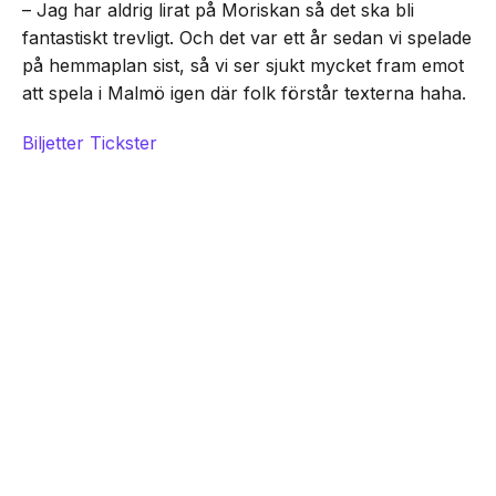
– Jag har aldrig lirat på Moriskan så det ska bli
fantastiskt trevligt. Och det var ett år sedan vi spelade
på hemmaplan sist, så vi ser sjukt mycket fram emot
att spela i Malmö igen där folk förstår texterna haha.
Biljetter Tickster