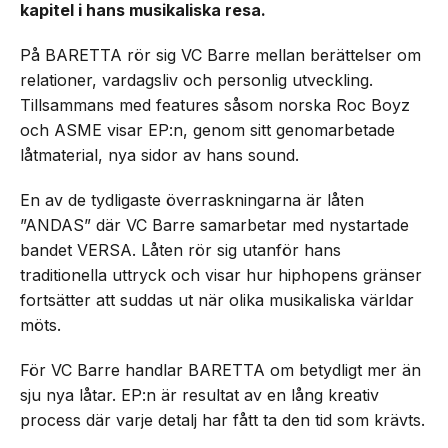
kapitel i hans musikaliska resa.
På BARETTA rör sig VC Barre mellan berättelser om
relationer, vardagsliv och personlig utveckling.
Tillsammans med features såsom norska Roc Boyz
och ASME visar EP:n, genom sitt genomarbetade
låtmaterial, nya sidor av hans sound.
En av de tydligaste överraskningarna är låten
”ANDAS” där VC Barre samarbetar med nystartade
bandet VERSA. Låten rör sig utanför hans
traditionella uttryck och visar hur hiphopens gränser
fortsätter att suddas ut när olika musikaliska världar
möts.
För VC Barre handlar BARETTA om betydligt mer än
sju nya låtar. EP:n är resultat av en lång kreativ
process där varje detalj har fått ta den tid som krävts.