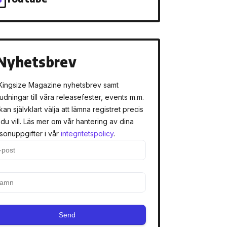
Nyhetsbrev
Kingsize Magazine nyhetsbrev samt
judningar till våra releasefester, events m.m.
kan självklart välja att lämna registret precis
 du vill. Läs mer om vår hantering av dina
sonuppgifter i vår
integritetspolicy
.
Send