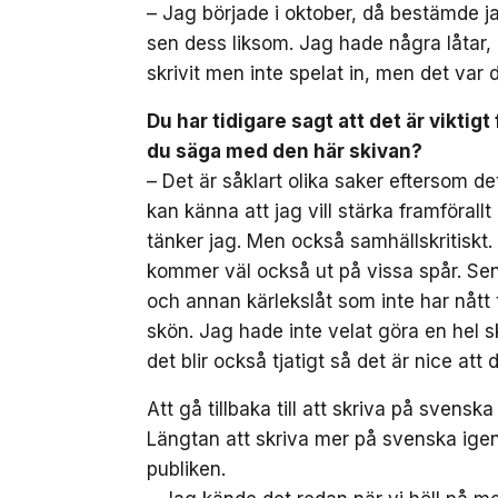
– Jag började i oktober, då bestämde jag 
sen dess liksom. Jag hade några låtar
skrivit men inte spelat in, men det var d
Du har tidigare sagt att det är viktigt
du säga med den här skivan?
– Det är såklart olika saker eftersom d
kan känna att jag vill stärka framförallt
tänker jag. Men också samhällskritiskt. A
kommer väl också ut på vissa spår. Sen 
och annan kärlekslåt som inte har nått
skön. Jag hade inte velat göra en hel 
det blir också tjatigt så det är nice att d
Att gå tillbaka till att skriva på svensk
Längtan att skriva mer på svenska ige
publiken.