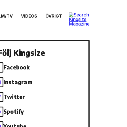
LM/TV
VIDEOS
ÖVRIGT
Följ Kingsize
Facebook
Instagram
Twitter
Spotify
Youtube