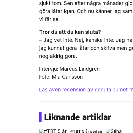
sjukt tom. Sen efter några månader gjo
göra låtar igen. Och nu känner jag samm
vi får se.
Tror du att du kan sluta?
– Jag vet inte. Nej, kanske inte. Jag ha
jag kunnat göra låtar och skriva men g
nog aldrig göra.
Intervju: Marcus Lindgren
Foto: Mia Carlsson
Läs även recension av debutalbumet ”N
Liknande artiklar
#TBT 5 år sedan