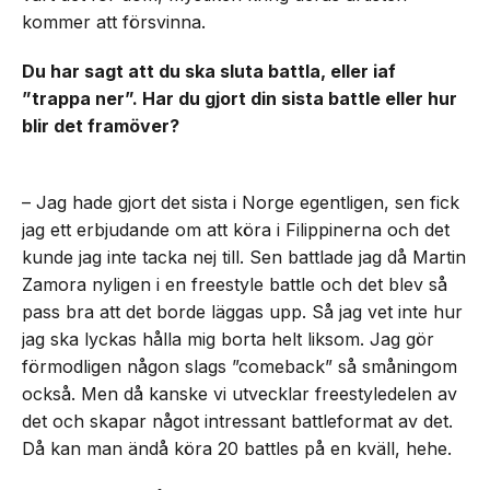
kommer att försvinna.
Du har sagt att du ska sluta battla, eller iaf
”trappa ner”. Har du gjort din sista battle eller hur
blir det framöver?
– Jag hade gjort det sista i Norge egentligen, sen fick
jag ett erbjudande om att köra i Filippinerna och det
kunde jag inte tacka nej till. Sen battlade jag då Martin
Zamora nyligen i en freestyle battle och det blev så
pass bra att det borde läggas upp. Så jag vet inte hur
jag ska lyckas hålla mig borta helt liksom. Jag gör
förmodligen någon slags ”comeback” så småningom
också. Men då kanske vi utvecklar freestyledelen av
det och skapar något intressant battleformat av det.
Då kan man ändå köra 20 battles på en kväll, hehe.