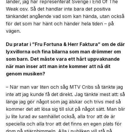
länder, jag har representerat Sverige i End Of The
Weak osv. Så det handlar inte bara det positiva
tänkandet angående vad som kan hända, utan också
för det som har hänt och händer hela tiden – på
vägen.
Du pratar i ”Fru Fortuna & Herr Faktura” om de där
lyxvillorna och fina bilarna som man drömmer om
som barn. Det måste vara ett hårt uppvaknande
när man inser att man inte kommer att nå dit
genom musiken?
– När man var liten och såg MTV Cribs så tänkte jag
inte att jag kunde få det direkt. Jag tänkte mest att: så
länge jag gör något som jag älskar och trivs med så
kommer det att lösa sig till slut på något sätt. Man blir
ju lite lurad av samhället också, alla tror att de är
speciella och alla tror att det finns en egen plats för
dom på stjärnhimmeln. Alla i publiken vill stå på