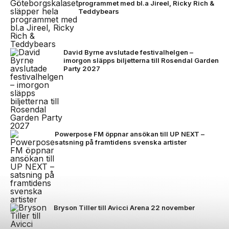
programmet med bl.a Jireel, Ricky Rich &
Teddybears
David Byrne avslutade festivalhelgen –
imorgon släpps biljetterna till Rosendal Garden
Party 2027
Powerpose FM öppnar ansökan till UP NEXT –
satsning på framtidens svenska artister
Bryson Tiller till Avicci Arena 22 november