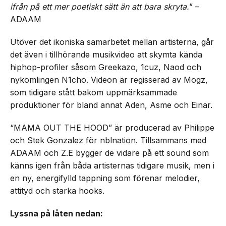
ifrån på ett mer poetiskt sätt än att bara skryta.
” –
ADAAM
Utöver det ikoniska samarbetet mellan artisterna, går
det även i tillhörande musikvideo att skymta kända
hiphop-profiler såsom Greekazo, 1cuz, Naod och
nykomlingen N1cho. Videon är regisserad av Mogz,
som tidigare stått bakom uppmärksammade
produktioner för bland annat Aden, Asme och Einar.
“MAMA OUT THE HOOD” är producerad av Philippe
och Stek Gonzalez för nblnation. Tillsammans med
ADAAM och Z.E bygger de vidare på ett sound som
känns igen från båda artisternas tidigare musik, men i
en ny, energifylld tappning som förenar melodier,
attityd och starka hooks.
Lyssna på låten nedan: