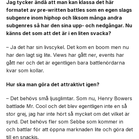
Jag tycker ändå att man kan klassa det här
formatet av pre-written battles som en egen slags
subgenre inom hiphop och liksom många andra
subgenres så har den sina upp- och nedgångar. Nu
känns det som att det är i en liten svacka?
– Ja det har sin livscykel. Det kom en boom men nu
har den lagt sig lite. Views har gått ner, events har
gått ner och det är egentligen bara battlenördarna
kvar som kollar.
Hur ska man göra det attraktivt igen?
– Det behövs små ljusglimtar. Som nu, Henry Bowers
battlade Mr. Cool och det blev egentligen inte en så
stor grej, jag har inte hört så mycket om det vilket är
synd. Det behövs fler som Sebbe som kommer in
och battlar för att öppna marknaden lite och göra det
till en snackis.