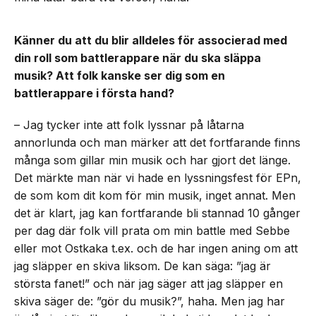
Känner du att du blir alldeles för associerad med
din roll som battlerappare när du ska släppa
musik? Att folk kanske ser dig som en
battlerappare i första hand?
– Jag tycker inte att folk lyssnar på låtarna
annorlunda och man märker att det fortfarande finns
många som gillar min musik och har gjort det länge.
Det märkte man när vi hade en lyssningsfest för EPn,
de som kom dit kom för min musik, inget annat. Men
det är klart, jag kan fortfarande bli stannad 10 gånger
per dag där folk vill prata om min battle med Sebbe
eller mot Ostkaka t.ex. och de har ingen aning om att
jag släpper en skiva liksom. De kan säga: ”jag är
största fanet!” och när jag säger att jag släpper en
skiva säger de: ”gör du musik?”, haha. Men jag har