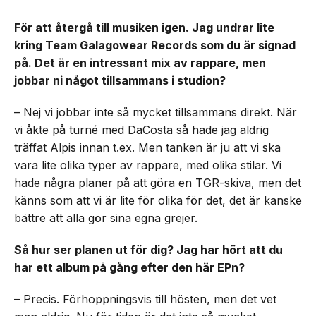
För att återgå till musiken igen. Jag undrar lite
kring Team Galagowear Records som du är signad
på. Det är en intressant mix av rappare, men
jobbar ni något tillsammans i studion?
– Nej vi jobbar inte så mycket tillsammans direkt. När
vi åkte på turné med DaCosta så hade jag aldrig
träffat Alpis innan t.ex. Men tanken är ju att vi ska
vara lite olika typer av rappare, med olika stilar. Vi
hade några planer på att göra en TGR-skiva, men det
känns som att vi är lite för olika för det, det är kanske
bättre att alla gör sina egna grejer.
Så hur ser planen ut för dig? Jag har hört att du
har ett album på gång efter den här EPn?
– Precis. Förhoppningsvis till hösten, men det vet