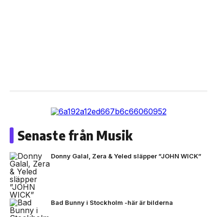
Senaste från Musik
Donny Galal, Zera & Yeled släpper ”JOHN WICK”
Bad Bunny i Stockholm -här är bilderna