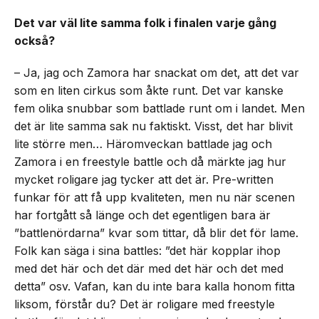
Det var väl lite samma folk i finalen varje gång
också?
– Ja, jag och Zamora har snackat om det, att det var
som en liten cirkus som åkte runt. Det var kanske
fem olika snubbar som battlade runt om i landet. Men
det är lite samma sak nu faktiskt. Visst, det har blivit
lite större men… Häromveckan battlade jag och
Zamora i en freestyle battle och då märkte jag hur
mycket roligare jag tycker att det är. Pre-written
funkar för att få upp kvaliteten, men nu när scenen
har fortgått så länge och det egentligen bara är
”battlenördarna” kvar som tittar, då blir det för lame.
Folk kan säga i sina battles: ”det här kopplar ihop
med det här och det där med det här och det med
detta” osv. Vafan, kan du inte bara kalla honom fitta
liksom, förstår du? Det är roligare med freestyle