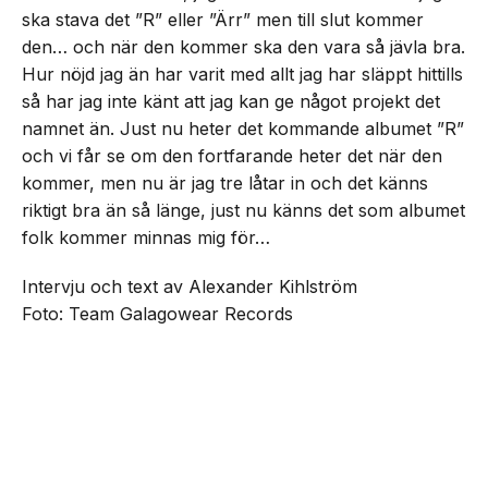
ska stava det ”R” eller ”Ärr” men till slut kommer
den… och när den kommer ska den vara så jävla bra.
Hur nöjd jag än har varit med allt jag har släppt hittills
så har jag inte känt att jag kan ge något projekt det
namnet än. Just nu heter det kommande albumet ”R”
och vi får se om den fortfarande heter det när den
kommer, men nu är jag tre låtar in och det känns
riktigt bra än så länge, just nu känns det som albumet
folk kommer minnas mig för…
Intervju och text av Alexander Kihlström
Foto: Team Galagowear Records