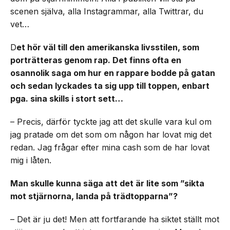
scenen själva, alla Instagrammar, alla Twittrar, du
vet…
D
et hör väl till den amerikanska livsstilen, som
porträtteras genom rap. Det finns ofta en
osannolik saga om hur en rappare bodde på gatan
och sedan lyckades ta sig upp till toppen, enbart
pga. sina skills i stort sett…
– Precis, därför tyckte jag att det skulle vara kul om
jag pratade om det som om någon har lovat mig det
redan. Jag frågar efter mina cash som de har lovat
mig i låten.
Man skulle kunna säga att det är lite som ”sikta
mot stjärnorna, landa på trädtopparna”?
– Det är ju det! Men att fortfarande ha siktet ställt mot