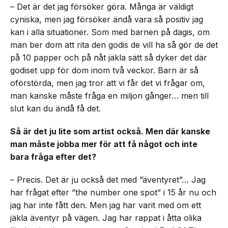
– Det är det jag försöker göra. Många är väldigt
cyniska, men jag försöker ändå vara så positiv jag
kan i alla situationer. Som med barnen på dagis, om
man ber dom att rita den godis de vill ha så gör de det
på 10 papper och på nåt jäkla sätt så dyker det där
godiset upp för dom inom två veckor. Barn är så
oförstörda, men jag tror att vi får det vi frågar om,
man kanske måste fråga en miljon gånger… men till
slut kan du ändå få det.
Så är det ju lite som artist också. Men där kanske
man måste jobba mer för att få något och inte
bara fråga efter det?
– Precis. Det är ju också det med ”äventyret”… Jag
har frågat efter ”the number one spot” i 15 år nu och
jag har inte fått den. Men jag har varit med om ett
jäkla äventyr på vägen. Jag har rappat i åtta olika