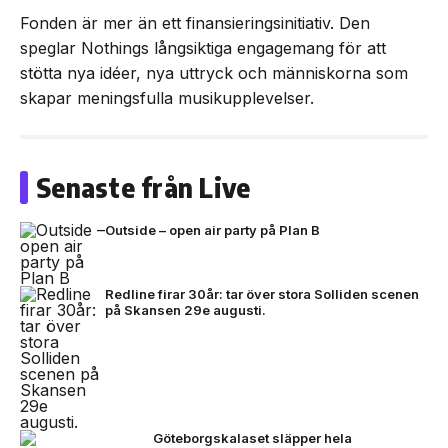
Fonden är mer än ett finansieringsinitiativ. Den
speglar Nothings långsiktiga engagemang för att
stötta nya idéer, nya uttryck och människorna som
skapar meningsfulla musikupplevelser.
Senaste från Live
Outside – open air party på Plan B
Redline firar 30år: tar över stora Solliden scenen
på Skansen 29e augusti.
Göteborgskalaset släpper hela