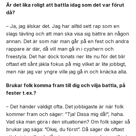
Är det lika roligt att battla idag som det var förut
då?
– Ja, jag älskar det. Jag har alltid sett rap som en
slags tävling och att man ska visa sig bättre än någon
annan. Det är som när man går på en fest och andra
rappare är där, då vill man gå in i cyphern och
freestyla. Det har dock tonats ner lite nu för det blir
oftast ett sånt jäkla fokus på mig vilket är lite jobbigt,
men när jag var yngre ville jag gå in och knäcka alla.
Brukar folk komma fram till dig och vilja battla, på
fester t.ex.?
– Det händer väldigt ofta. Det jobbigaste är när folk
kommer fram och säger: ”Tja! Dissa mig då!”, haha.
Vad ska man göra i den situationen? Om folk säger så
brukar jag säga: ”Okej, du först”. Då säger de oftast