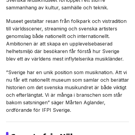
Svenska Musikmuseet förloppet i ett större
sammanhang av kultur, samhälle och teknik.
Museet gestaltar resan från folkpark och vistradition
till världsscener, streaming och svenska artisters
genomslag både nationellt och internationellt.
Ambitionen är att skapa en upplevelsebaserad
helhetsmiljö där besökaren får förstå hur Sverige
blev ett av världens mest inflytelserika musikländer.
”Sverige har en unik position som musiknation. Att vi
nu får ett nationellt museum som samlar och berättar
historien om det svenska musikundret är både viktigt
och efterlängtat. Vi är många i branschen som står
bakom satsningen” säger Mårten Aglander,
ordförande för IFPI Sverige.