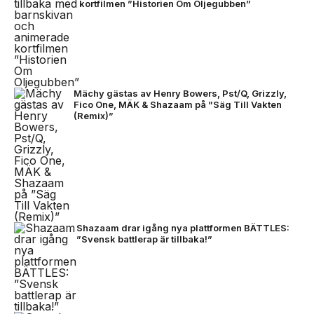
kortfilmen ”Historien Om Oljegubben”
Mächy gästas av Henry Bowers, Pst/Q, Grizzly,
Fico One, MÄK & Shazaam på ”Säg Till Vakten
(Remix)”
Shazaam drar igång nya plattformen BÄTTLES:
”Svensk battlerap är tillbaka!”