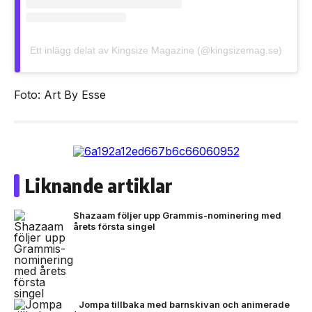
Ett inlägg delat av Kingsize Magazine (@kingsizemag.se)
Foto: Art By Esse
Liknande artiklar
Shazaam följer upp Grammis-nominering med
årets första singel
Jompa tillbaka med barnskivan och animerade