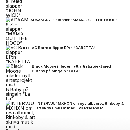
ADAAM & Z.E släpper ”MAMA OUT THE HOOD”
VC Barre släpper EP:n ”BARETTA”
Black Moose inleder nytt artistprojekt med
B.Baby på singeln ”La La”
INTERVJU: MXHXN om nya albumet, Rinkeby &
att skriva musik med livserfarenhet