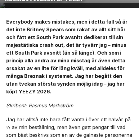
Everybody makes mistakes, men i detta fall så är
det inte Britney Spears som rakat av allt sitt hår
och fått ett South Park avsnitt dedikerat till sin
majestätiska crash out, det är tyvärr jag – minus
ett South Park avsnitt (än så länge). Och som i
princip alla andra av mina misstag är även detta
orsakat av en lite för lång kväll, med alldeles för
många Breznak i systemet. Jag har begått den
utan tvekan största synden möjlig idag – jag har
köpt YEEZY 2026.
Skribent: Rasmus Markström
Jag har alltså inte bara fått vänta i över ett halvår på
½ av min beställning, men även gett pengar till vad
som bäst beskrivs som en av de galnaste personerna