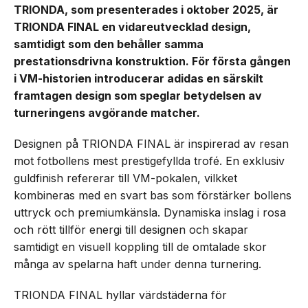
TRIONDA, som presenterades i oktober 2025, är
TRIONDA FINAL en vidareutvecklad design,
samtidigt som den behåller samma
prestationsdrivna konstruktion. För första gången
i VM-historien introducerar adidas en särskilt
framtagen design som speglar betydelsen av
turneringens avgörande matcher.
Designen på TRIONDA FINAL är inspirerad av resan
mot fotbollens mest prestigefyllda trofé. En exklusiv
guldfinish refererar till VM-pokalen, vilkket
kombineras med en svart bas som förstärker bollens
uttryck och premiumkänsla. Dynamiska inslag i rosa
och rött tillför energi till designen och skapar
samtidigt en visuell koppling till de omtalade skor
många av spelarna haft under denna turnering.
TRIONDA FINAL hyllar värdstäderna för