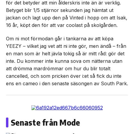
för det betyder att min ålderskris inte än är verklig.
Betyget blir 1/5 stjärnor sekunden jag hämtat ut
jackan och lagt upp den på Vinted i hopp om att Isak,
16 år, köpt den för att var coolast på skolgården.
Om ni mot förmodan går i tankarna av att köpa
YEEZY – vilket jag vet att ni inte gör, men ändå – från
en man som är helt jävla tokig så är mitt råd: gör det
inte. Du kommer inte kunna sova om nätterna utan
att drömma mardrömmar om hur du blir totalt
cancelled, och som pricken över i:et så fick du inte
ens en cameo i den senaste säsongen av South Park.
Senaste från Mode