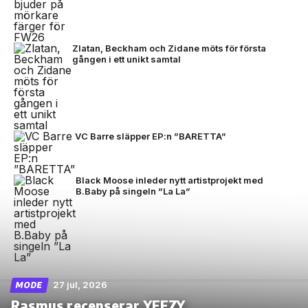
Zlatan, Beckham och Zidane möts för första
gången i ett unikt samtal
VC Barre släpper EP:n ”BARETTA”
Black Moose inleder nytt artistprojekt med
B.Baby på singeln ”La La”
27 jul, 2026
MODE
Rasmus recenserar YEEZY