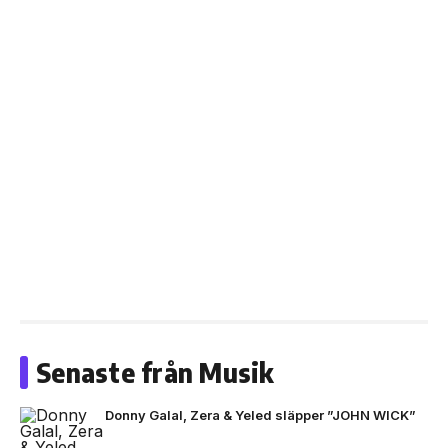
Senaste från Musik
Donny Galal, Zera & Yeled släpper ”JOHN WICK”