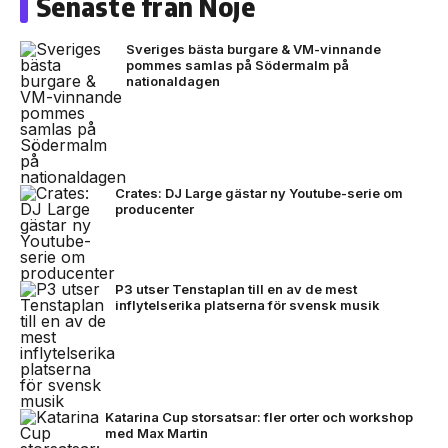
Senaste från Nöje
Sveriges bästa burgare & VM-vinnande
pommes samlas på Södermalm på
nationaldagen
Crates: DJ Large gästar ny Youtube-serie om
producenter
P3 utser Tenstaplan till en av de mest
inflytelserika platserna för svensk musik
Katarina Cup storsatsar: fler orter och workshop
med Max Martin