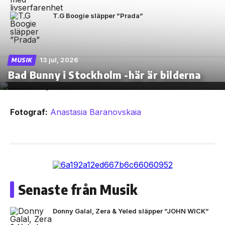
T.G Boogie släpper ”Prada”
13 jul, 2026
MUSIK
Bad Bunny i Stockholm -här är bilderna
Fotograf:
Anastasia Baranovskaia
Senaste från Musik
Donny Galal, Zera & Yeled släpper ”JOHN WICK”