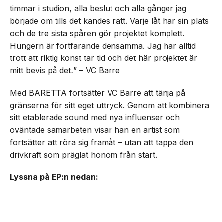
timmar i studion, alla beslut och alla gånger jag
började om tills det kändes rätt. Varje låt har sin plats
och de tre sista spåren gör projektet komplett.
Hungern är fortfarande densamma. Jag har alltid
trott att riktig konst tar tid och det här projektet är
mitt bevis på det
.
” – VC Barre
Med BARETTA fortsätter VC Barre att tänja på
gränserna för sitt eget uttryck. Genom att kombinera
sitt etablerade sound med nya influenser och
oväntade samarbeten visar han en artist som
fortsätter att röra sig framåt – utan att tappa den
drivkraft som präglat honom från start.
Lyssna på EP:n nedan: