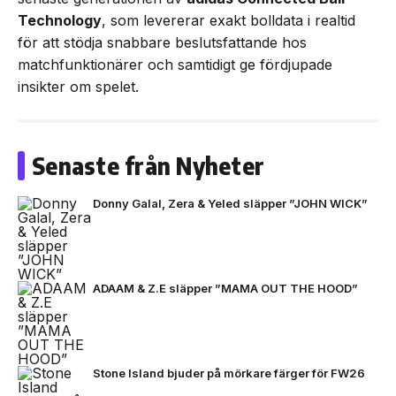
Technology
, som levererar exakt bolldata i realtid
för att stödja snabbare beslutsfattande hos
matchfunktionärer och samtidigt ge fördjupade
insikter om spelet.
Senaste från Nyheter
Donny Galal, Zera & Yeled släpper ”JOHN WICK”
ADAAM & Z.E släpper ”MAMA OUT THE HOOD”
Stone Island bjuder på mörkare färger för FW26