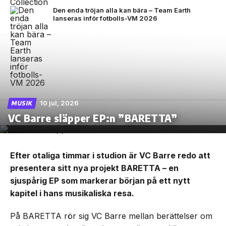
Den enda tröjan alla kan bära – Team Earth
lanseras inför fotbolls-VM 2026
10 jul, 2026
MUSIK
VC Barre släpper EP:n ”BARETTA”
Efter otaliga timmar i studion är VC Barre redo att
presentera sitt nya projekt BARETTA – en
sjuspårig EP som markerar början på ett nytt
kapitel i hans musikaliska resa.
På BARETTA rör sig VC Barre mellan berättelser om