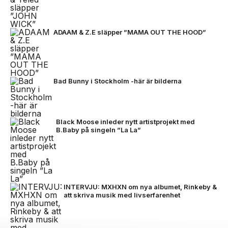
ADAAM & Z.E släpper ”MAMA OUT THE HOOD”
Bad Bunny i Stockholm -här är bilderna
Black Moose inleder nytt artistprojekt med
B.Baby på singeln ”La La”
INTERVJU: MXHXN om nya albumet, Rinkeby &
att skriva musik med livserfarenhet