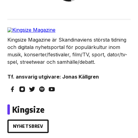
Kingsize Magazine är Skandinaviens största tidning
och digitala nyhetsportal för populärkultur inom
musik, konserter/festivaler, film/TV, sport, dator/tv-
spel, streetwear och samhälle/debatt.
Tf. ansvarig utgivare: Jonas Källgren
Kingsize
NYHETSBREV