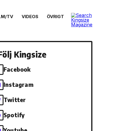
LM/TV
VIDEOS
ÖVRIGT
Följ Kingsize
Facebook
Instagram
Twitter
Spotify
Youtube