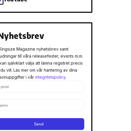
Nyhetsbrev
Kingsize Magazine nyhetsbrev samt
judningar till våra releasefester, events m.m.
kan självklart välja att lämna registret precis
 du vill. Läs mer om vår hantering av dina
sonuppgifter i vår
integritetspolicy
.
Send