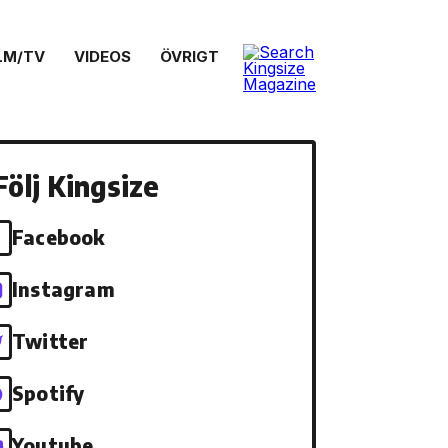
LM/TV
VIDEOS
ÖVRIGT
Följ Kingsize
Facebook
Instagram
Twitter
Spotify
Youtube