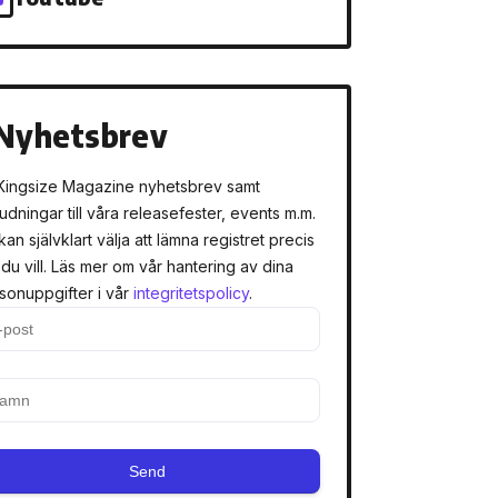
Nyhetsbrev
Kingsize Magazine nyhetsbrev samt
judningar till våra releasefester, events m.m.
kan självklart välja att lämna registret precis
 du vill. Läs mer om vår hantering av dina
sonuppgifter i vår
integritetspolicy
.
Send