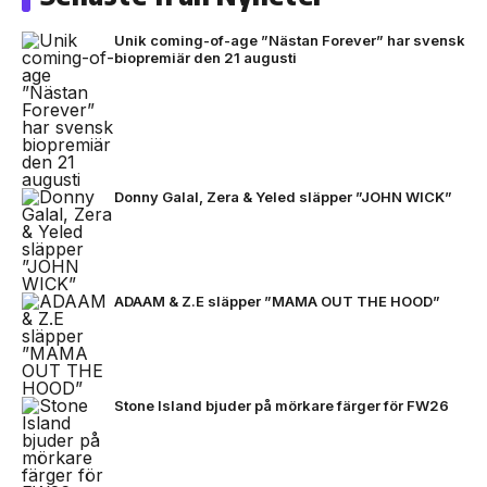
Unik coming-of-age ”Nästan Forever” har svensk
biopremiär den 21 augusti
Donny Galal, Zera & Yeled släpper ”JOHN WICK”
ADAAM & Z.E släpper ”MAMA OUT THE HOOD”
Stone Island bjuder på mörkare färger för FW26