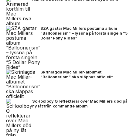
SZA gästar Mac Millers postuma album
”Balloonerism” – lyssna på första singeln ”5
Dollar Pony Rides”
Skrinlagda Mac Miller-albumet
”Balloonerism” ska släppas officiellt
ScHoolboy Q reflekterar över Mac Millers död på
ny låt från kommande album