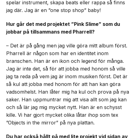
spelar instrument, skapa beats eller rappa så finns
jag där. Jag är en ”one stop shop” baby!
Hur går det med projektet ”Pink Slime” som du
jobbar på tillsammans med Pharrell?
– Det är på gång men jag ville göra mitt album först.
Pharrell är någon som har en identitet inom
branschen. Han är en ikon och legend för många.
Jag är inte det, så för att jobba med honom så ville
jag ta reda på vem jag är inom musiken först. Det är
så kul att jobba med honom för att han kan göra
vadsomhelst. Han låter mig ha kul och prova på nya
saker. Han uppmuntrar mig att visa allt som jag kan
och så lär jag mig mycket nytt. Han är en schysst
kille. Vi har gjort mycket olika låtar ihop som tex
”Objects in the mirror” på nya plattan.
Du har också hållt på med lite projekt vid sidan av