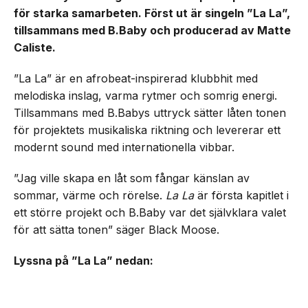
för starka samarbeten. Först ut är singeln ”La La”,
tillsammans med B.Baby och producerad av Matte
Caliste.
”La La” är en afrobeat-inspirerad klubbhit med
melodiska inslag, varma rytmer och somrig energi.
Tillsammans med B.Babys uttryck sätter låten tonen
för projektets musikaliska riktning och levererar ett
modernt sound med internationella vibbar.
”Jag ville skapa en låt som fångar känslan av
sommar, värme och rörelse.
La La
är första kapitlet i
ett större projekt och B.Baby var det självklara valet
för att sätta tonen” säger Black Moose.
Lyssna på ”La La” nedan: