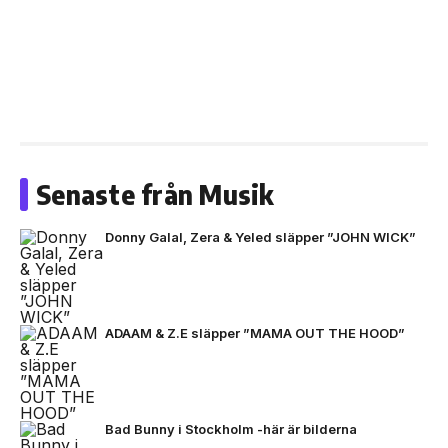
Senaste från Musik
Donny Galal, Zera & Yeled släpper ”JOHN WICK”
ADAAM & Z.E släpper ”MAMA OUT THE HOOD”
Bad Bunny i Stockholm -här är bilderna