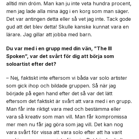
alltid min dröm. Man kan ju inte veta hundra procent,
men jag lade alla mina ägg i en korg som man säger.
Det var antingen detta eller så vet jag inte. Tack gode
gud att det blev detta! Skulle kanske kunnat vara en
lärare. Jag gillar att jobba med barn.
Du var med i en grupp med din vän, ”The Ill
Spoken”, var det svårt för dig att börja som
soloartist efter det?
– Nej, faktiskt inte eftersom vi båda var solo artister
som gick ihop och bildade gruppen. Så när jag
började på egen hand efter det så var det lätt
eftersom det faktiskt är svårt att vara med i en grupp.
Man får inte riktigt vara med och bestämma eller
vara så kreativ som man vill. Man får kompromissa
mer men nu får jag göra som jag vill. Det kan nog
vara svårt för vissa att vara solo efter att ha varit