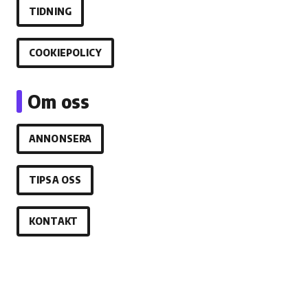
TIDNING
COOKIEPOLICY
Om oss
ANNONSERA
TIPSA OSS
KONTAKT