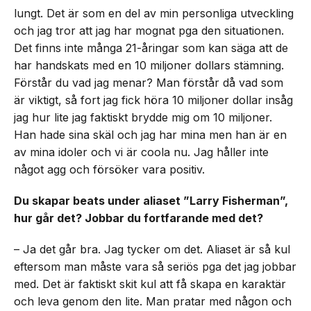
lungt. Det är som en del av min personliga utveckling
och jag tror att jag har mognat pga den situationen.
Det finns inte många 21-åringar som kan säga att de
har handskats med en 10 miljoner dollars stämning.
Förstår du vad jag menar? Man förstår då vad som
är viktigt, så fort jag fick höra 10 miljoner dollar insåg
jag hur lite jag faktiskt brydde mig om 10 miljoner.
Han hade sina skäl och jag har mina men han är en
av mina idoler och vi är coola nu. Jag håller inte
något agg och försöker vara positiv.
Du skapar beats under aliaset ”Larry Fisherman”,
hur går det? Jobbar du fortfarande med det?
– Ja det går bra. Jag tycker om det. Aliaset är så kul
eftersom man måste vara så seriös pga det jag jobbar
med. Det är faktiskt skit kul att få skapa en karaktär
och leva genom den lite. Man pratar med någon och