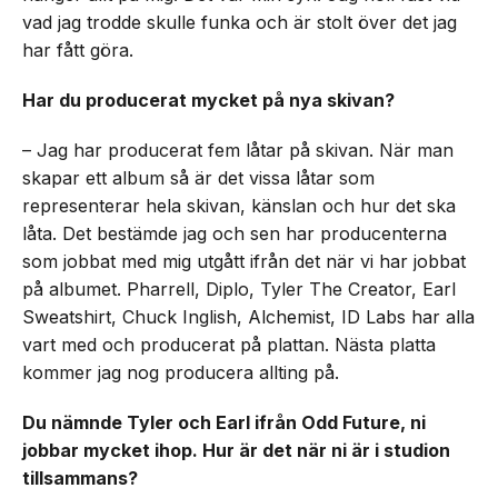
vad jag trodde skulle funka och är stolt över det jag
har fått göra.
Har du producerat mycket på nya skivan?
– Jag har producerat fem låtar på skivan. När man
skapar ett album så är det vissa låtar som
representerar hela skivan, känslan och hur det ska
låta. Det bestämde jag och sen har producenterna
som jobbat med mig utgått ifrån det när vi har jobbat
på albumet. Pharrell, Diplo, Tyler The Creator, Earl
Sweatshirt, Chuck Inglish, Alchemist, ID Labs har alla
vart med och producerat på plattan. Nästa platta
kommer jag nog producera allting på.
Du nämnde Tyler och Earl ifrån Odd Future, ni
jobbar mycket ihop. Hur är det när ni är i studion
tillsammans?