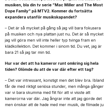
musiken, bla din tv serie ”Mac Miller and The Most
Dope Family” på MTV2. Kommer du fortsätta
expandera utanför musikskapandet?
– Det är så mycket på gång så jag vill bara fokusera
på musiken och nya plattan just nu. Det är så mycket
jag vill göra men vill inte heller typ tvinga fram en
klädkollektion. Det kommer i sinom tid. Du vet, jag är
bara 21 så jag tar min tid.
Hur var det att ha kameror runt omkring sig hela
tiden? Glömde du att de var där efter ett tag?
– Det var intressant, konstigt men det blev bra. Ibland
får de med riktigt seriösa stunder, men många gånger
var vi bara skumma med flit för att vi visste att
kamerorna var där. Jag ångrar inte att jag gjorde det
men önskar att de hade med mer musik, de filmade ju