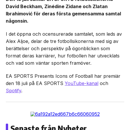
David Beckham, Zinédine Zidane och Zlatan
Ibrahimović för deras första gemensamma samtal
någonsin.
I det öppna och ocensurerade samtalet, som leds av
Alex Aljoe, delar de tre fotbollsikonerna med sig av
berättelser och perspektiv på ögonblicken som
format deras karriärer, hur fotbollen har utvecklats
och vad som väntar sporten framöver.
EA SPORTS Presents Icons of Football har premiär
den 18 juli på EA SPORTS
YouTube-kanal
och
Spotify
.
Senaste från Nyheter