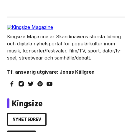
Kingsize Magazine är Skandinaviens största tidning
och digitala nyhetsportal för populärkultur inom
musik, konserter/festivaler, film/TV, sport, dator/tv-
spel, streetwear och samhälle/debatt.
Tf. ansvarig utgivare: Jonas Källgren
Kingsize
NYHETSBREV