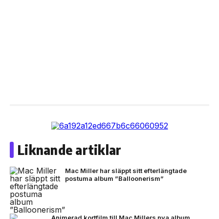
Liknande artiklar
Mac Miller har släppt sitt efterlängtade
postuma album ”Balloonerism”
Animerad kortfilm till Mac Millers nya album