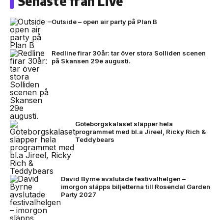
Senaste från Live
Outside – open air party på Plan B
Redline firar 30år: tar över stora Solliden scenen
på Skansen 29e augusti.
Göteborgskalaset släpper hela
programmet med bl.a Jireel, Ricky Rich &
Teddybears
David Byrne avslutade festivalhelgen –
imorgon släpps biljetterna till Rosendal Garden
Party 2027