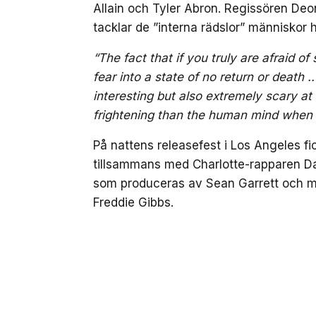
Allain och Tyler Abron. Regissören Deon T
tacklar de ”interna rädslor” människor h
“The fact that if you truly are afraid o
fear into a state of no return or death 
interesting but also extremely scary at
frightening than the human mind when i
På nattens releasefest i Los Angeles fic
tillsammans med Charlotte-rapparen Da
som produceras av Sean Garrett och m
Freddie Gibbs.