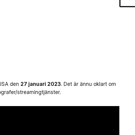
i USA den
27 januari 2023
. Det är ännu oklart om
grafer/streamingtjänster.