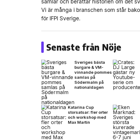
samlar och berättar historien om det sv
Vi är många i branschen som står bak
för IFPI Sverige.
Senaste från Nöje
Sveriges bästa
burgare & VM-
vinnande pommes
samlas på
Södermalm på
nationaldagen
Katarina Cup
storsatsar: fler orter
och workshop med
Max Martin