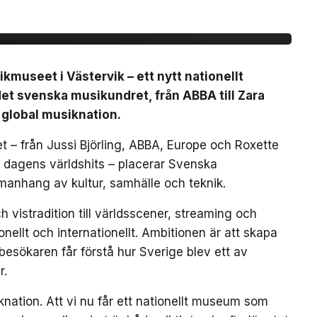
dret
useet i Västervik – ett nytt nationellt
t svenska musikundret, från ABBA till Zara
 global musiknation.
 – från Jussi Björling, ABBA, Europe och Roxette
ch dagens världshits – placerar Svenska
manhang av kultur, samhälle och teknik.
 vistradition till världsscener, streaming och
ellt och internationellt. Ambitionen är att skapa
besökaren får förstå hur Sverige blev ett av
r.
nation. Att vi nu får ett nationellt museum som