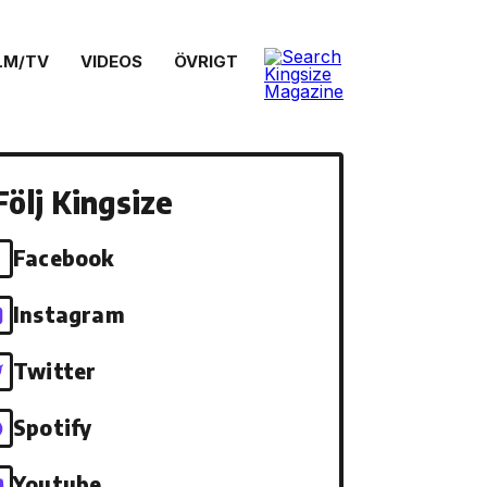
LM/TV
VIDEOS
ÖVRIGT
Följ Kingsize
Facebook
Instagram
Twitter
Spotify
Youtube