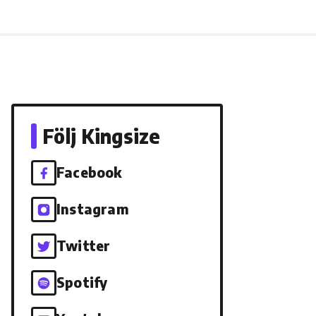
Följ Kingsize
Facebook
Instagram
Twitter
Spotify