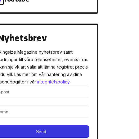
Nyhetsbrev
Kingsize Magazine nyhetsbrev samt
judningar till våra releasefester, events m.m.
kan självklart välja att lämna registret precis
 du vill. Läs mer om vår hantering av dina
sonuppgifter i vår
integritetspolicy
.
Send