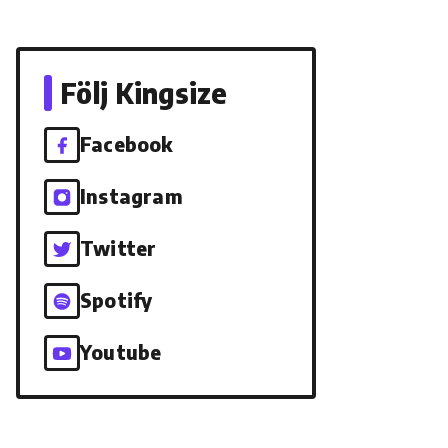
Följ Kingsize
Facebook
Instagram
Twitter
Spotify
Youtube