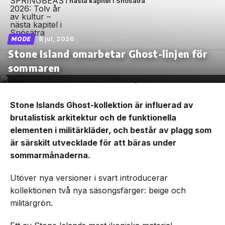
nästa kapitel i Snösätra
8 jul, 2026
MODE
Stone Island omarbetar Ghost-linjen för
sommaren
Stone Islands Ghost-kollektion är influerad av
brutalistisk arkitektur och de funktionella
elementen i militärkläder, och består av plagg som
är särskilt utvecklade för att bäras under
sommarmånaderna.
Utöver nya versioner i svart introducerar
kollektionen två nya säsongsfärger: beige och
militärgrön.