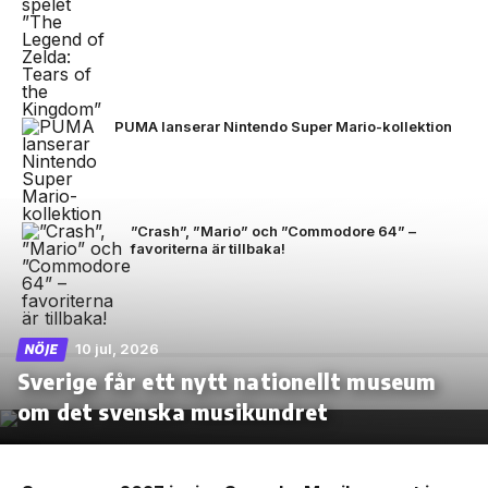
PUMA lanserar Nintendo Super Mario-kollektion
”Crash”, ”Mario” och ”Commodore 64” –
favoriterna är tillbaka!
10 jul, 2026
NÖJE
Sverige får ett nytt nationellt museum
om det svenska musikundret