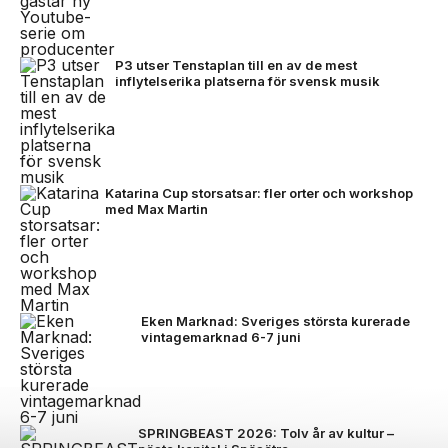
P3 utser Tenstaplan till en av de mest
inflytelserika platserna för svensk musik
Katarina Cup storsatsar: fler orter och workshop
med Max Martin
Eken Marknad: Sveriges största kurerade
vintagemarknad 6-7 juni
SPRINGBEAST 2026: Tolv år av kultur –