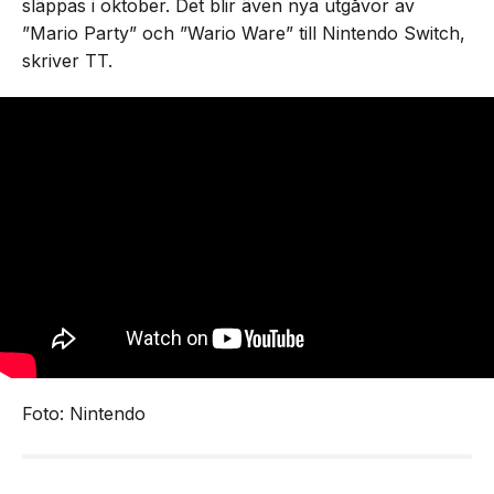
släppas i oktober. Det blir även nya utgåvor av
”Mario Party” och ”Wario Ware” till Nintendo Switch,
skriver TT.
Foto: Nintendo