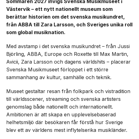
Sommaren 2027 invigs Svenska Musikmuseet i
Västervik – ett nytt nationellt museum som
berättar historien om det svenska musikundret,
från ABBA till Zara Larsson, och Sveriges unika roll
som global musiknation.
Med avstamp i det svenska musikundret – från Jussi
Björling, ABBA, Europe och Roxette till Max Martin,
Avicii, Zara Larsson och dagens världshits – placerar
Svenska Musikmuseet förloppet i ett större
sammanhang av kultur, samhälle och teknik.
Museet gestaltar resan från folkpark och vistradition
till världsscener, streaming och svenska artisters
genomslag både nationellt och internationellt.
Ambitionen är att skapa en upplevelsebaserad
helhetsmiljö där besökaren får förstå hur Sverige
blev ett av världens mest inflytelserika musikländer.