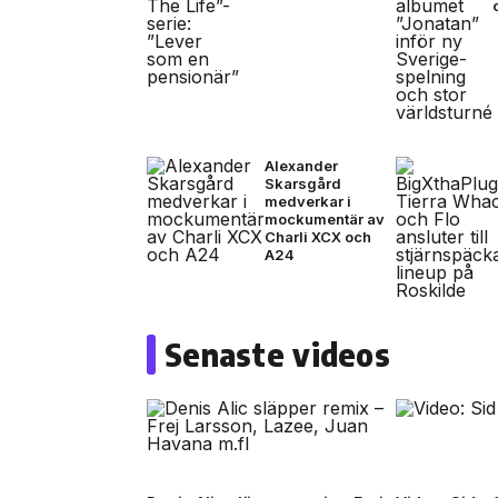
Alexander
Skarsgård
medverkar i
mockumentär av
Charli XCX och
A24
Senaste videos