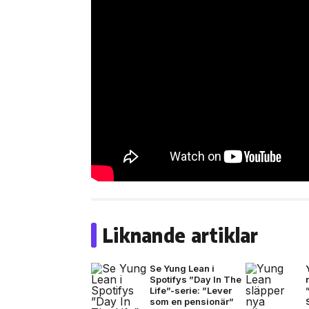
Liknande artiklar
Se Yung Lean i
Spotifys ”Day In The
Life”-serie: ”Lever
som en pensionär”