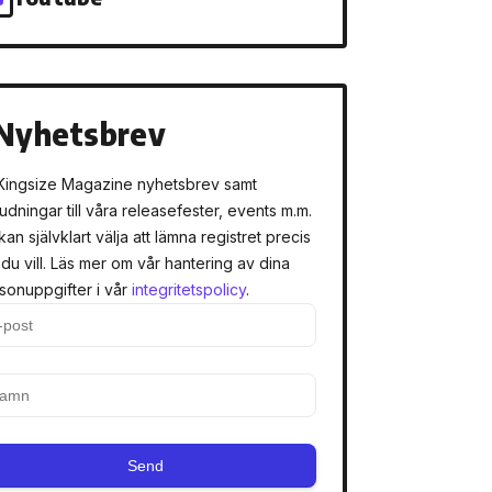
Nyhetsbrev
Kingsize Magazine nyhetsbrev samt
judningar till våra releasefester, events m.m.
kan självklart välja att lämna registret precis
 du vill. Läs mer om vår hantering av dina
sonuppgifter i vår
integritetspolicy
.
Send