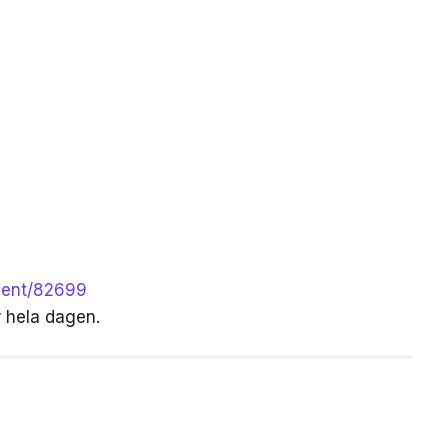
event/82699
r hela dagen.