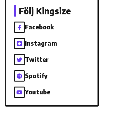
Följ Kingsize
Facebook
Instagram
Twitter
Spotify
Youtube