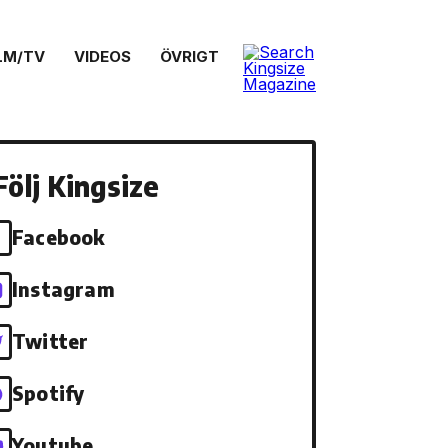
LM/TV
VIDEOS
ÖVRIGT
Följ Kingsize
Facebook
Instagram
Twitter
Spotify
Youtube