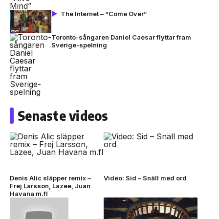
The Internet – “Come Over”
Toronto-sångaren Daniel Caesar flyttar fram
Sverige-spelning
Senaste videos
Denis Alic släpper remix –
Video: Sid – Snäll med ord
Frej Larsson, Lazee, Juan
Havana m.fl