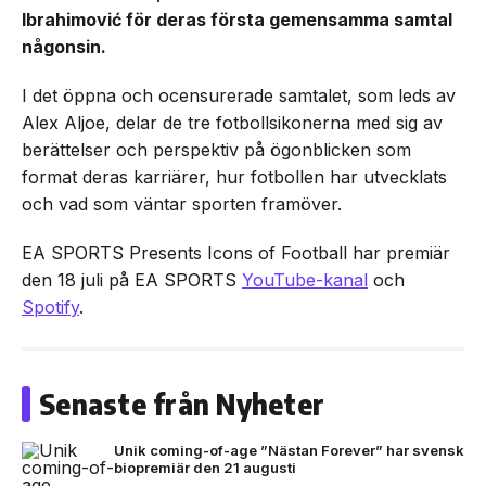
Ibrahimović för deras första gemensamma samtal
någonsin.
I det öppna och ocensurerade samtalet, som leds av
Alex Aljoe, delar de tre fotbollsikonerna med sig av
berättelser och perspektiv på ögonblicken som
format deras karriärer, hur fotbollen har utvecklats
och vad som väntar sporten framöver.
EA SPORTS Presents Icons of Football har premiär
den 18 juli på EA SPORTS
YouTube-kanal
och
Spotify
.
Senaste från Nyheter
Unik coming-of-age ”Nästan Forever” har svensk
biopremiär den 21 augusti