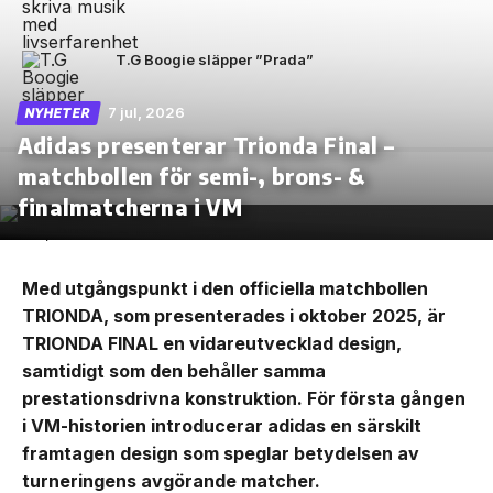
T.G Boogie släpper ”Prada”
7 jul, 2026
NYHETER
Adidas presenterar Trionda Final –
matchbollen för semi-, brons- &
finalmatcherna i VM
Med utgångspunkt i den officiella matchbollen
TRIONDA, som presenterades i oktober 2025, är
TRIONDA FINAL en vidareutvecklad design,
samtidigt som den behåller samma
prestationsdrivna konstruktion. För första gången
i VM-historien introducerar adidas en särskilt
framtagen design som speglar betydelsen av
turneringens avgörande matcher.