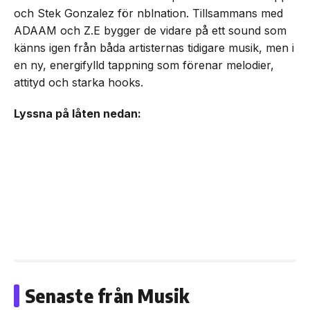
och Stek Gonzalez för nblnation. Tillsammans med
ADAAM och Z.E bygger de vidare på ett sound som
känns igen från båda artisternas tidigare musik, men i
en ny, energifylld tappning som förenar melodier,
attityd och starka hooks.
Lyssna på låten nedan:
Senaste från Musik