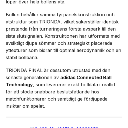
löper över hela bollens yta.
Bollen behåller samma fyrpanelskonstruktion och
ytstruktur som TRIONDA, vilket säkerställer identisk
prestanda från turneringens första avspark till den
sista slutsignalen. Konstruktionen har utformats med
avsiktligt djupa sömmar och strategiskt placerade
yttexturer som bidrar till optimal aerodynamik och en
stabil bollbana.
TRIONDA FINAL är dessutom utrustad med den
senaste generationen av
adidas Connected Ball
Technology
, som levererar exakt bolldata i realtid
för att stödja snabbare beslutsfattande hos
matchfunktionärer och samtidigt ge fördjupade
insikter om spelet.