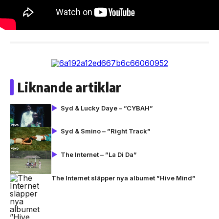
Liknande artiklar
Syd & Lucky Daye – ”CYBAH”
Syd & Smino – ”Right Track”
The Internet – ”La Di Da”
The Internet släpper nya albumet ”Hive Mind”