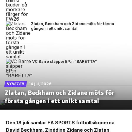
Zlatan, Beckham och Zidane möts för första
gången i ett unikt samtal
VC Barre släpper EP:n ”BARETTA”
14 jul, 2026
NYHETER
Zlatan, Beckham och Zidane möts för
första gången i ett unikt samtal
Den 18 juli samlar EA SPORTS fotbollsikonerna
David Beckham, Zinédine Zidane och Zlatan