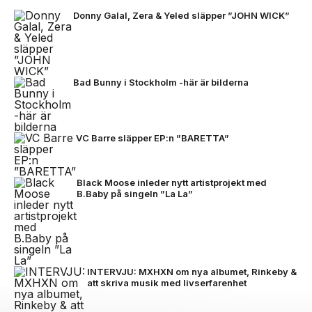
Donny Galal, Zera & Yeled släpper ”JOHN WICK”
Bad Bunny i Stockholm -här är bilderna
VC Barre släpper EP:n ”BARETTA”
Black Moose inleder nytt artistprojekt med
B.Baby på singeln ”La La”
INTERVJU: MXHXN om nya albumet, Rinkeby &
att skriva musik med livserfarenhet