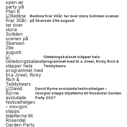
Redline firar 30år: tar över stora Solliden scenen
på Skansen 29e augusti.
Göteborgskalaset släpper hela
programmet med bl.a Jireel, Ricky Rich &
Teddybears
David Byrne avslutade festivalhelgen –
imorgon släpps biljetterna till Rosendal Garden
Party 2027