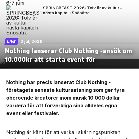
SPRINGBEAST 2026: Tolv år av kultur –
nästa kapitel i Snösätra
2 jul, 2026
LIVE
Nothing lanserar Club Nothing -ansök om
10.000kr att starta event för
Nothing har precis lanserat Club Nothing -
företagets senaste kultursatsning som ger fyra
oberoende kreatörer inom musik 10 000 dollar
vardera för att förverkliga sina alldeles egna
event eller festivaler.
Nothing är känt för att verka i skärningspunkten