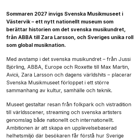
Sommaren 2027 invigs Svenska Musikmuseet i
Västervik – ett nytt nationellt museum som
berättar historien om det svenska musikundret,
från ABBA till Zara Larsson, och Sveriges unika roll
som global musiknation.
Med avstamp i det svenska musikundret – från Jussi
Björling, ABBA, Europe och Roxette till Max Martin,
Avicii, Zara Larsson och dagens världshits – placerar
Svenska Musikmuseet förloppet i ett större
sammanhang av kultur, samhälle och teknik.
Museet gestaltar resan från folkpark och vistradition
till världsscener, streaming och svenska artisters
genomslag både nationellt och internationellt.
Ambitionen är att skapa en upplevelsebaserad
helhetsmiljö där besökaren får förstå hur Sverige