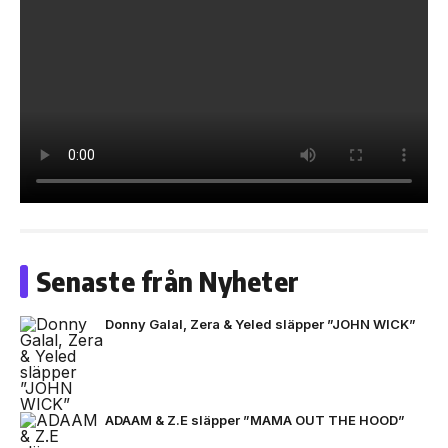
Senaste från Nyheter
Donny Galal, Zera & Yeled släpper ”JOHN WICK”
ADAAM & Z.E släpper ”MAMA OUT THE HOOD”