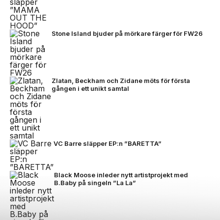
Stone Island bjuder på mörkare färger för FW26
Zlatan, Beckham och Zidane möts för första
gången i ett unikt samtal
VC Barre släpper EP:n ”BARETTA”
Black Moose inleder nytt artistprojekt med
B.Baby på singeln ”La La”