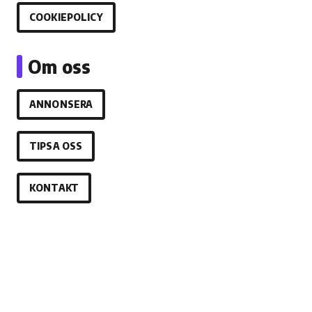
COOKIEPOLICY
Om oss
ANNONSERA
TIPSA OSS
KONTAKT