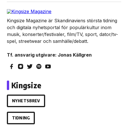
Kingsize Magazine är Skandinaviens största tidning
och digitala nyhetsportal för populärkultur inom
musik, konserter/festivaler, film/TV, sport, dator/tv-
spel, streetwear och samhälle/debatt.
Tf. ansvarig utgivare: Jonas Källgren
Kingsize
NYHETSBREV
TIDNING