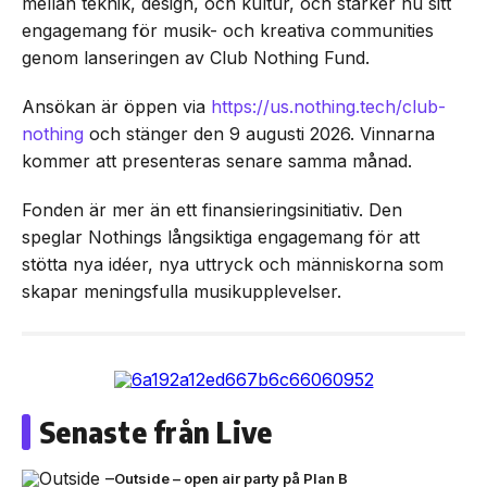
mellan teknik, design, och kultur, och stärker nu sitt
engagemang för musik- och kreativa communities
genom lanseringen av Club Nothing Fund.
Ansökan är öppen via
https://us.nothing.tech/club-
nothing
och stänger den 9 augusti 2026. Vinnarna
kommer att presenteras senare samma månad.
Fonden är mer än ett finansieringsinitiativ. Den
speglar Nothings långsiktiga engagemang för att
stötta nya idéer, nya uttryck och människorna som
skapar meningsfulla musikupplevelser.
Senaste från Live
Outside – open air party på Plan B