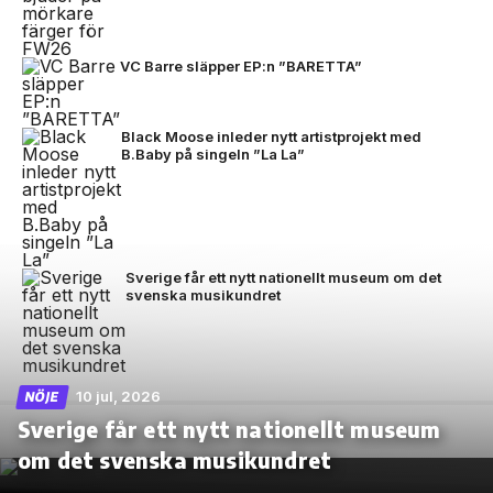
VC Barre släpper EP:n ”BARETTA”
Black Moose inleder nytt artistprojekt med
B.Baby på singeln ”La La”
Sverige får ett nytt nationellt museum om det
svenska musikundret
10 jul, 2026
NÖJE
Sverige får ett nytt nationellt museum
om det svenska musikundret