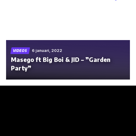
Skip
to
the
content
6 januari, 2022
VIDEOS
Masego ft Big Boi & JID – ”Garden
Party”