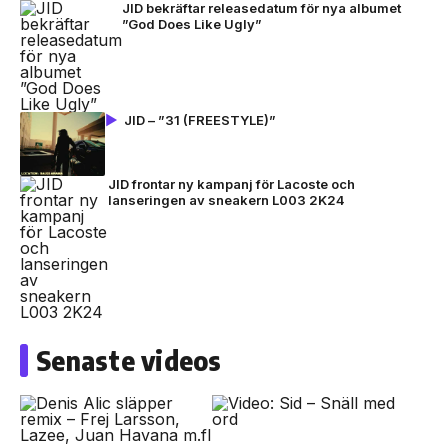
JID bekräftar releasedatum för nya albumet
”God Does Like Ugly”
JID – ”31 (FREESTYLE)”
JID frontar ny kampanj för Lacoste och
lanseringen av sneakern L003 2K24
Senaste videos