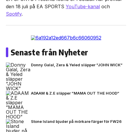
den 18 juli på EA SPORTS
YouTube-kanal
och
Spotify
.
Senaste från Nyheter
Donny Galal, Zera & Yeled släpper ”JOHN WICK”
ADAAM & Z.E släpper ”MAMA OUT THE HOOD”
Stone Island bjuder på mörkare färger för FW26