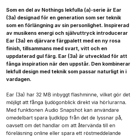
Som en del av Nothings lekfulla (a)-serie är Ear
(3a) designad för en generation som ser teknik
som en förlängning av sin personlighet. Inspirerad
av musikens energi och självuttryck introducerar
Ear (3a) en djärvare färgpalett med en ny rosa
finish, tillsammans med svart, vitt och en
uppdaterad gul färg. Ear (3a) är utvecklad för att
fånga inspiration när den uppstår. Den kombinerar
lekfull design med teknik som passar naturligt in i
vardagen.
Ear (3a) har 32 MB inbyggt flashminne, vilket gör det
möjligt att fånga ljudögonblick direkt via hörlurarna.
Med funktionen Audio Snapshot kan användare
omedelbart spara ljudklipp från det de lyssnar på,
oavsett om det handlar om att återvända till en
föreläsning online eller spara ett röstmeddelande