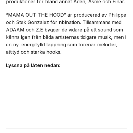
produktioner för bland annat Aden, Asme och Einar.
“MAMA OUT THE HOOD” är producerad av Philippe
och Stek Gonzalez för nblnation. Tillsammans med
ADAAM och Z.E bygger de vidare på ett sound som
känns igen från båda artisternas tidigare musik, men i
en ny, energifylld tappning som förenar melodier,
attityd och starka hooks.
Lyssna på låten nedan: