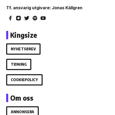
Tf. ansvarig utgivare: Jonas Källgren
Kingsize
NYHETSBREV
TIDNING
COOKIEPOLICY
Om oss
ANNONSERA