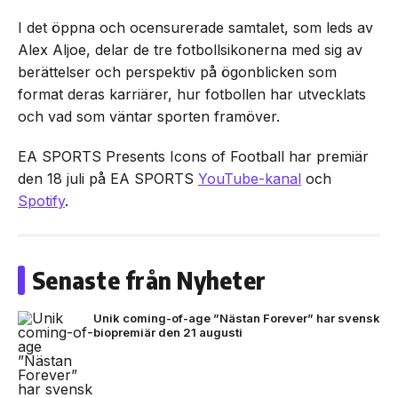
I det öppna och ocensurerade samtalet, som leds av
Alex Aljoe, delar de tre fotbollsikonerna med sig av
berättelser och perspektiv på ögonblicken som
format deras karriärer, hur fotbollen har utvecklats
och vad som väntar sporten framöver.
EA SPORTS Presents Icons of Football har premiär
den 18 juli på EA SPORTS
YouTube-kanal
och
Spotify
.
Senaste från Nyheter
Unik coming-of-age ”Nästan Forever” har svensk
biopremiär den 21 augusti