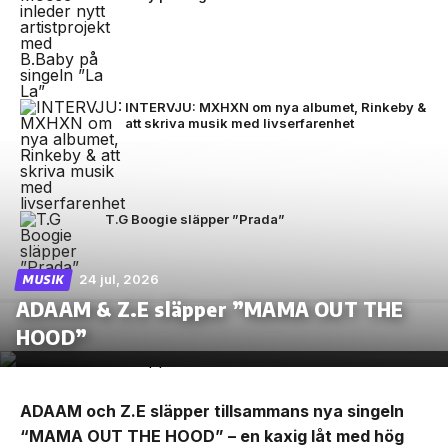
INTERVJU: MXHXN om nya albumet, Rinkeby &
att skriva musik med livserfarenhet
T.G Boogie släpper ”Prada”
24 jul, 2026
MUSIK
ADAAM & Z.E släpper ”MAMA OUT THE
HOOD”
ADAAM och Z.E släpper tillsammans nya singeln
“MAMA OUT THE HOOD” – en kaxig låt med hög