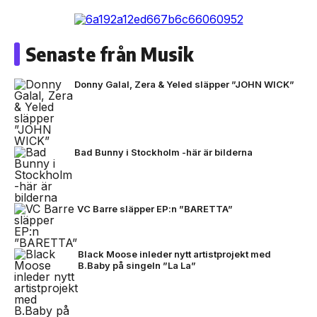
Senaste från Musik
Donny Galal, Zera & Yeled släpper ”JOHN WICK”
Bad Bunny i Stockholm -här är bilderna
VC Barre släpper EP:n ”BARETTA”
Black Moose inleder nytt artistprojekt med
B.Baby på singeln ”La La”