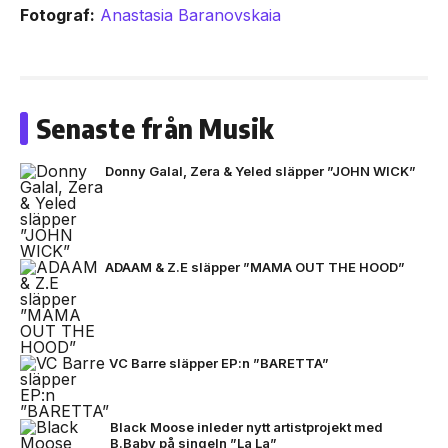
Fotograf:
Anastasia Baranovskaia
Senaste från Musik
Donny Galal, Zera & Yeled släpper ”JOHN WICK”
ADAAM & Z.E släpper ”MAMA OUT THE HOOD”
VC Barre släpper EP:n ”BARETTA”
Black Moose inleder nytt artistprojekt med
B.Baby på singeln ”La La”