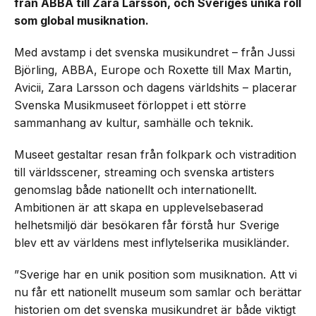
från ABBA till Zara Larsson, och Sveriges unika roll
som global musiknation.
Med avstamp i det svenska musikundret – från Jussi
Björling, ABBA, Europe och Roxette till Max Martin,
Avicii, Zara Larsson och dagens världshits – placerar
Svenska Musikmuseet förloppet i ett större
sammanhang av kultur, samhälle och teknik.
Museet gestaltar resan från folkpark och vistradition
till världsscener, streaming och svenska artisters
genomslag både nationellt och internationellt.
Ambitionen är att skapa en upplevelsebaserad
helhetsmiljö där besökaren får förstå hur Sverige
blev ett av världens mest inflytelserika musikländer.
”Sverige har en unik position som musiknation. Att vi
nu får ett nationellt museum som samlar och berättar
historien om det svenska musikundret är både viktigt