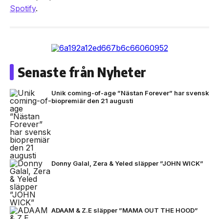
Spotify
.
Senaste från Nyheter
Unik coming-of-age ”Nästan Forever” har svensk
biopremiär den 21 augusti
Donny Galal, Zera & Yeled släpper ”JOHN WICK”
ADAAM & Z.E släpper ”MAMA OUT THE HOOD”