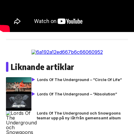
Liknande artiklar
Lords Of The Underground – ”Circle Of Life”
Lords Of The Underground – ”Absolution”
Lords Of The Underground och Snowgoons
teamar upp på ny låt från gemensamt album