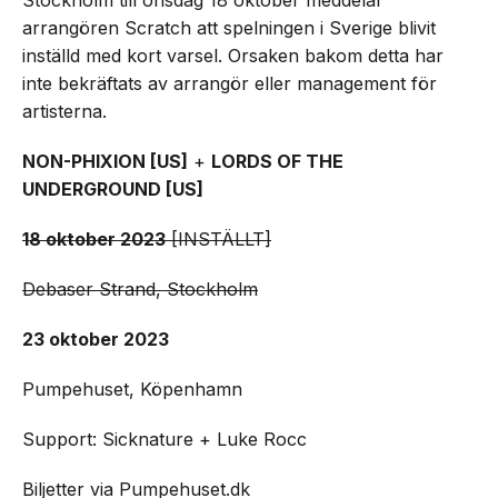
Stockholm till onsdag 18 oktober meddelar
arrangören Scratch att spelningen i Sverige blivit
inställd med kort varsel. Orsaken bakom detta har
inte bekräftats av arrangör eller management för
artisterna.
NON-PHIXION [US]
+
LORDS OF THE
UNDERGROUND [US]
18 oktober 2023
[INSTÄLLT]
Debaser Strand, Stockholm
23 oktober 2023
Pumpehuset, Köpenhamn
Support: Sicknature + Luke Rocc
Biljetter via Pumpehuset.dk