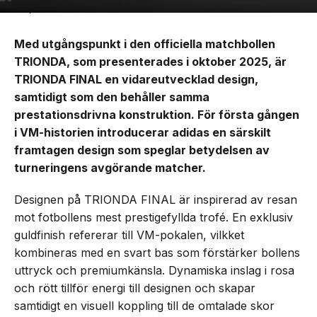
Med utgångspunkt i den officiella matchbollen
TRIONDA, som presenterades i oktober 2025, är
TRIONDA FINAL en vidareutvecklad design,
samtidigt som den behåller samma
prestationsdrivna konstruktion. För första gången
i VM-historien introducerar adidas en särskilt
framtagen design som speglar betydelsen av
turneringens avgörande matcher.
Designen på TRIONDA FINAL är inspirerad av resan
mot fotbollens mest prestigefyllda trofé. En exklusiv
guldfinish refererar till VM-pokalen, vilkket
kombineras med en svart bas som förstärker bollens
uttryck och premiumkänsla. Dynamiska inslag i rosa
och rött tillför energi till designen och skapar
samtidigt en visuell koppling till de omtalade skor