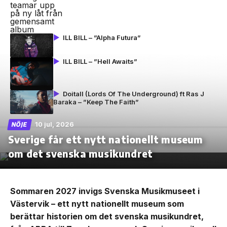
ILL BILL – ”Alpha Futura”
ILL BILL – ”Hell Awaits”
Doitall (Lords Of The Underground) ft Ras J
Baraka – ”Keep The Faith”
10 jul, 2026
NÖJE
Sverige får ett nytt nationellt museum
om det svenska musikundret
Sommaren 2027 invigs Svenska Musikmuseet i
Västervik – ett nytt nationellt museum som
berättar historien om det svenska musikundret,