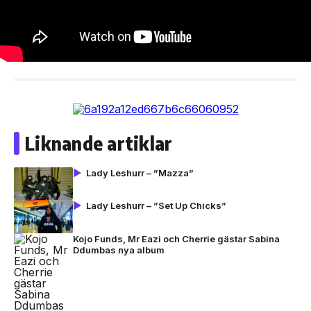
Liknande artiklar
Lady Leshurr – ”Mazza”
Lady Leshurr – ”Set Up Chicks”
Kojo Funds, Mr Eazi och Cherrie gästar Sabina
Ddumbas nya album