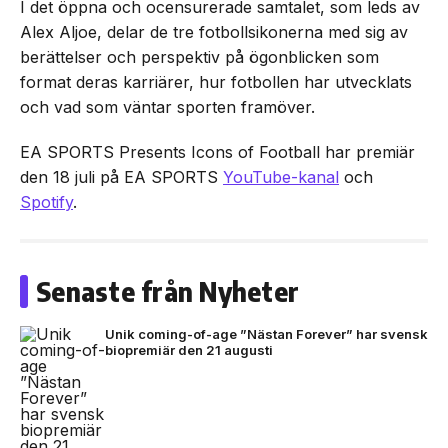
I det öppna och ocensurerade samtalet, som leds av
Alex Aljoe, delar de tre fotbollsikonerna med sig av
berättelser och perspektiv på ögonblicken som
format deras karriärer, hur fotbollen har utvecklats
och vad som väntar sporten framöver.
EA SPORTS Presents Icons of Football har premiär
den 18 juli på EA SPORTS
YouTube-kanal
och
Spotify
.
Senaste från Nyheter
Unik coming-of-age ”Nästan Forever” har svensk
biopremiär den 21 augusti