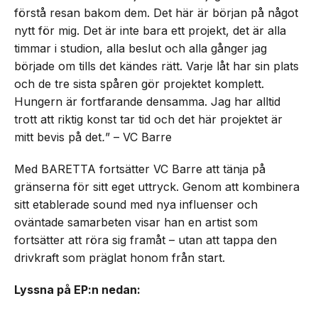
förstå resan bakom dem. Det här är början på något
nytt för mig. Det är inte bara ett projekt, det är alla
timmar i studion, alla beslut och alla gånger jag
började om tills det kändes rätt. Varje låt har sin plats
och de tre sista spåren gör projektet komplett.
Hungern är fortfarande densamma. Jag har alltid
trott att riktig konst tar tid och det här projektet är
mitt bevis på det
.
” – VC Barre
Med BARETTA fortsätter VC Barre att tänja på
gränserna för sitt eget uttryck. Genom att kombinera
sitt etablerade sound med nya influenser och
oväntade samarbeten visar han en artist som
fortsätter att röra sig framåt – utan att tappa den
drivkraft som präglat honom från start.
Lyssna på EP:n nedan: