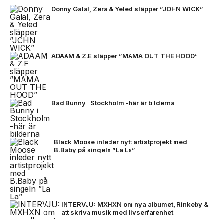
Donny Galal, Zera & Yeled släpper ”JOHN WICK”
ADAAM & Z.E släpper ”MAMA OUT THE HOOD”
Bad Bunny i Stockholm -här är bilderna
Black Moose inleder nytt artistprojekt med
B.Baby på singeln ”La La”
INTERVJU: MXHXN om nya albumet, Rinkeby &
att skriva musik med livserfarenhet