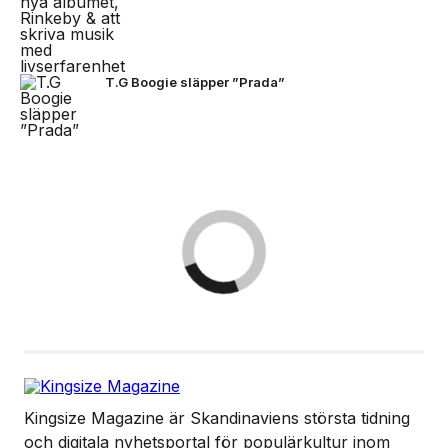
T.G Boogie släpper ”Prada”
Kingsize Magazine är Skandinaviens största tidning
och digitala nyhetsportal för populärkultur inom