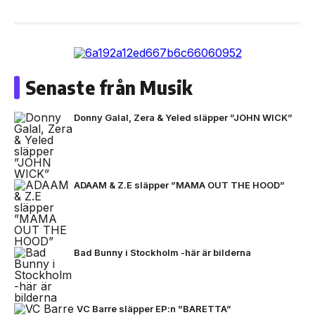
Senaste från Musik
Donny Galal, Zera & Yeled släpper ”JOHN WICK”
ADAAM & Z.E släpper ”MAMA OUT THE HOOD”
Bad Bunny i Stockholm -här är bilderna
VC Barre släpper EP:n ”BARETTA”