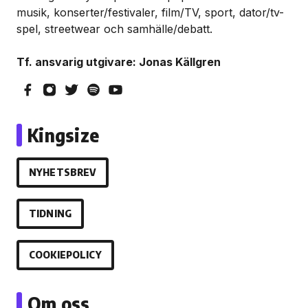
musik, konserter/festivaler, film/TV, sport, dator/tv-
spel, streetwear och samhälle/debatt.
Tf. ansvarig utgivare: Jonas Källgren
Kingsize
NYHETSBREV
TIDNING
COOKIEPOLICY
Om oss