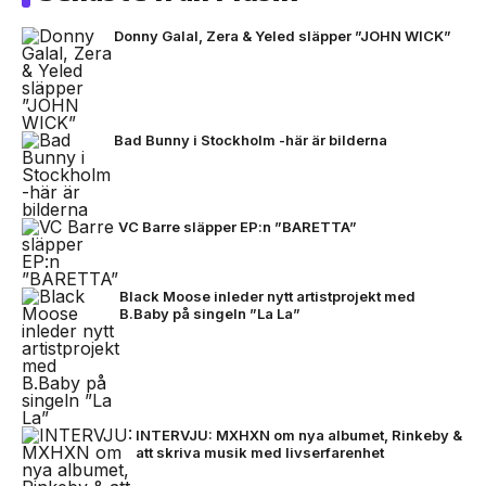
Donny Galal, Zera & Yeled släpper ”JOHN WICK”
Bad Bunny i Stockholm -här är bilderna
VC Barre släpper EP:n ”BARETTA”
Black Moose inleder nytt artistprojekt med
B.Baby på singeln ”La La”
INTERVJU: MXHXN om nya albumet, Rinkeby &
att skriva musik med livserfarenhet