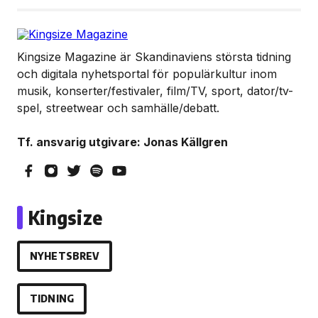
Kingsize Magazine är Skandinaviens största tidning
och digitala nyhetsportal för populärkultur inom
musik, konserter/festivaler, film/TV, sport, dator/tv-
spel, streetwear och samhälle/debatt.
Tf. ansvarig utgivare: Jonas Källgren
Kingsize
NYHETSBREV
TIDNING