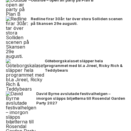
Outside – open air party på Plan B
Redline firar 30år: tar över stora Solliden scenen
på Skansen 29e augusti.
Göteborgskalaset släpper hela
programmet med bl.a Jireel, Ricky Rich &
Teddybears
David Byrne avslutade festivalhelgen –
imorgon släpps biljetterna till Rosendal Garden
Party 2027