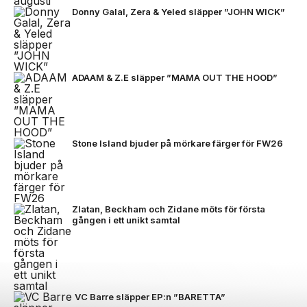
Donny Galal, Zera & Yeled släpper ”JOHN WICK”
ADAAM & Z.E släpper ”MAMA OUT THE HOOD”
Stone Island bjuder på mörkare färger för FW26
Zlatan, Beckham och Zidane möts för första
gången i ett unikt samtal
VC Barre släpper EP:n ”BARETTA”