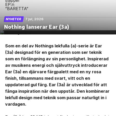
7 jul, 2026
NYHETER
Nothing lanserar Ear (3a)
Som en del av Nothings lekfulla (a)-serie är Ear
(3a) designad för en generation som ser teknik
som en förlängning av sin personlighet. Inspirerad
av musikens energi och självuttryck introducerar
Ear (3a) en djärvare färgpalett med en ny rosa
finish, tillsammans med svart, vitt och en
uppdaterad gul färg. Ear (3a) är utvecklad för att
fånga inspiration när den uppstår. Den kombinerar
lekfull design med teknik som passar naturligt in i
vardagen.