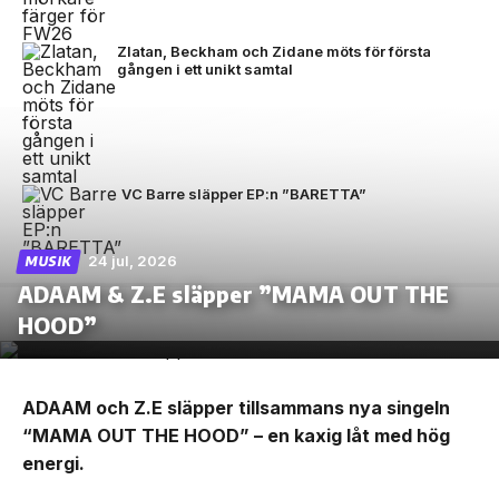
Zlatan, Beckham och Zidane möts för första
gången i ett unikt samtal
VC Barre släpper EP:n ”BARETTA”
24 jul, 2026
MUSIK
ADAAM & Z.E släpper ”MAMA OUT THE
HOOD”
ADAAM och Z.E släpper tillsammans nya singeln
“MAMA OUT THE HOOD” – en kaxig låt med hög
energi.