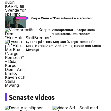
Karpe Diem – ”Den islamske elefanten”
Videopremiär – Karpe Diem
”HusHotellSlottBrenner”
Lyssna på ”Höru Mej Bae (Norge Remixes)” –
Dida, Karpe Diem, Arif, Emilio, Kaveh och Stella
Mwangi
Senaste videos