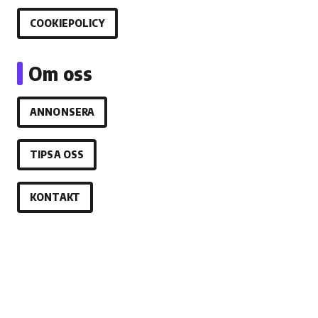
COOKIEPOLICY
Om oss
ANNONSERA
TIPSA OSS
KONTAKT