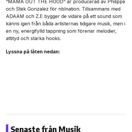
“MAMA OUT THE HOOD” är producerad av Philippe
och Stek Gonzalez för nblnation. Tillsammans med
ADAAM och Z.E bygger de vidare på ett sound som
känns igen från båda artisternas tidigare musik, men i
en ny, energifylld tappning som förenar melodier,
attityd och starka hooks.
Lyssna på låten nedan:
Senaste från Musik