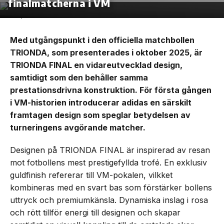
finalmatcherna i VM
Med utgångspunkt i den officiella matchbollen
TRIONDA, som presenterades i oktober 2025, är
TRIONDA FINAL en vidareutvecklad design,
samtidigt som den behåller samma
prestationsdrivna konstruktion. För första gången
i VM-historien introducerar adidas en särskilt
framtagen design som speglar betydelsen av
turneringens avgörande matcher.
Designen på TRIONDA FINAL är inspirerad av resan
mot fotbollens mest prestigefyllda trofé. En exklusiv
guldfinish refererar till VM-pokalen, vilkket
kombineras med en svart bas som förstärker bollens
uttryck och premiumkänsla. Dynamiska inslag i rosa
och rött tillför energi till designen och skapar