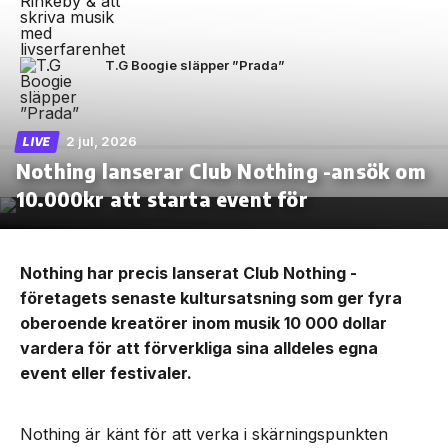
T.G Boogie släpper ”Prada”
2 jul, 2026
LIVE
Nothing lanserar Club Nothing -ansök om
10.000kr att starta event för
Nothing har precis lanserat Club Nothing -
företagets senaste kultursatsning som ger fyra
oberoende kreatörer inom musik 10 000 dollar
vardera för att förverkliga sina alldeles egna
event eller festivaler.
Nothing är känt för att verka i skärningspunkten