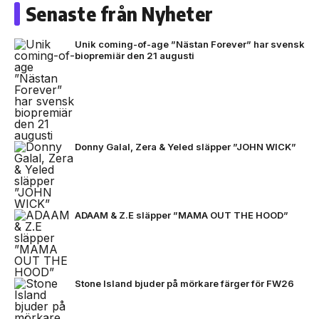
Senaste från Nyheter
Unik coming-of-age ”Nästan Forever” har svensk
biopremiär den 21 augusti
Donny Galal, Zera & Yeled släpper ”JOHN WICK”
ADAAM & Z.E släpper ”MAMA OUT THE HOOD”
Stone Island bjuder på mörkare färger för FW26