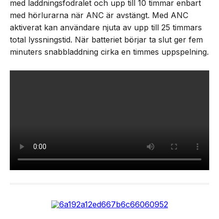
med laddningsfodralet och upp till 10 timmar enbart
med hörlurarna när ANC är avstängt. Med ANC
aktiverat kan användare njuta av upp till 25 timmars
total lyssningstid. När batteriet börjar ta slut ger fem
minuters snabbladdning cirka en timmes uppspelning.