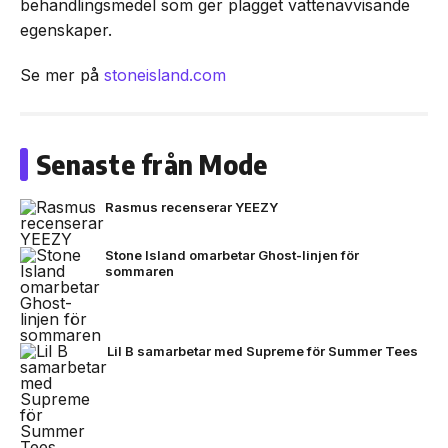
behandlingsmedel som ger plagget vattenavvisande
egenskaper.
Se mer på
stoneisland.com
Senaste från Mode
Rasmus recenserar YEEZY
Stone Island omarbetar Ghost-linjen för
sommaren
Lil B samarbetar med Supreme för Summer Tees