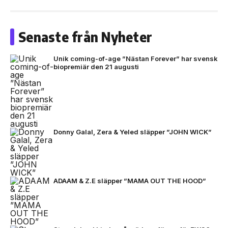
Senaste från Nyheter
Unik coming-of-age ”Nästan Forever” har svensk
biopremiär den 21 augusti
Donny Galal, Zera & Yeled släpper ”JOHN WICK”
ADAAM & Z.E släpper ”MAMA OUT THE HOOD”