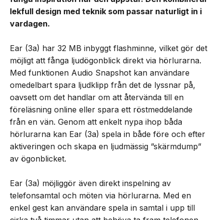
lekfull design med teknik som passar naturligt in i
vardagen.
Ear (3a) har 32 MB inbyggt flashminne, vilket gör det
möjligt att fånga ljudögonblick direkt via hörlurarna.
Med funktionen Audio Snapshot kan användare
omedelbart spara ljudklipp från det de lyssnar på,
oavsett om det handlar om att återvända till en
föreläsning online eller spara ett röstmeddelande
från en vän. Genom att enkelt nypa ihop båda
hörlurarna kan Ear (3a) spela in både före och efter
aktiveringen och skapa en ljudmässig ”skärmdump”
av ögonblicket.
Ear (3a) möjliggör även direkt inspelning av
telefonsamtal och möten via hörlurarna. Med en
enkel gest kan användare spela in samtal i upp till