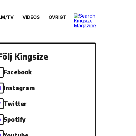
LM/TV
VIDEOS
ÖVRIGT
Följ Kingsize
Facebook
Instagram
Twitter
Spotify
Youtube