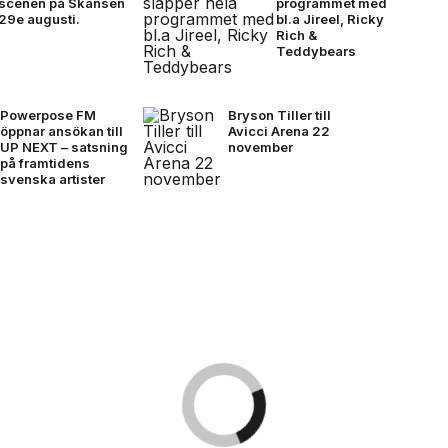
scenen på Skansen
programmet med
29e augusti.
bl.a Jireel, Ricky
Rich &
Teddybears
Powerpose FM
Bryson Tiller till
öppnar ansökan till
Avicci Arena 22
UP NEXT – satsning
november
på framtidens
svenska artister