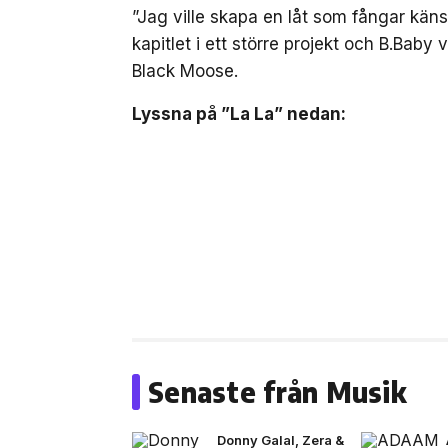
”Jag ville skapa en låt som fångar kä
kapitlet i ett större projekt och B.Baby 
Black Moose.
Lyssna på ”La La” nedan:
Senaste från Musik
Donny Galal, Zera &