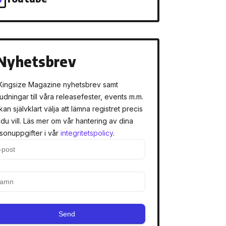
Nyhetsbrev
Kingsize Magazine nyhetsbrev samt
judningar till våra releasefester, events m.m.
kan självklart välja att lämna registret precis
 du vill. Läs mer om vår hantering av dina
sonuppgifter i vår
integritetspolicy
.
Send