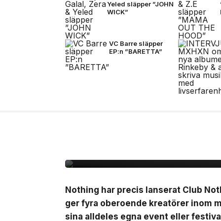
Yeled släpper ”JOHN
WICK”
VC Barre släpper
EP:n ”BARETTA”
2 jul, 2026
LIVE
Nothing lanserar Clu
10.000kr att starta e
Nothing har precis lanserat Club No
ger fyra oberoende kreatörer inom mu
sina alldeles egna event eller festiva