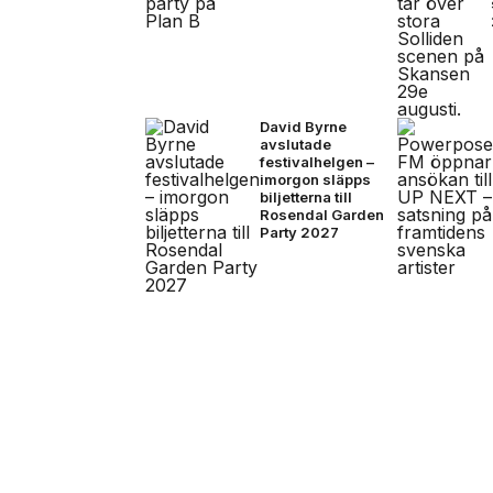
David Byrne
avslutade
festivalhelgen –
imorgon släpps
biljetterna till
Rosendal Garden
Party 2027