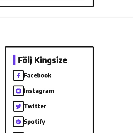
Följ Kingsize
Facebook
Instagram
Twitter
Spotify