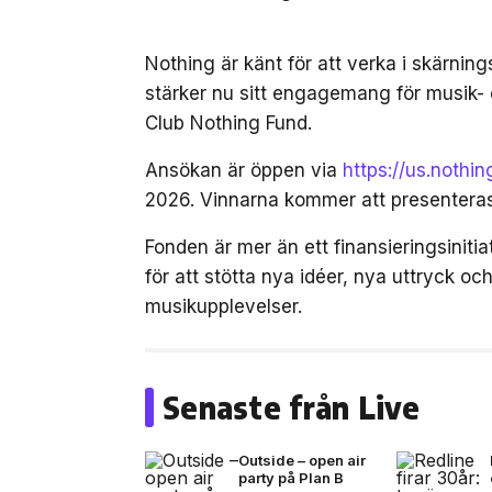
Nothing är känt för att verka i skärnin
stärker nu sitt engagemang för musik-
Club Nothing Fund.
Ansökan är öppen via
https://us.nothi
2026. Vinnarna kommer att presenter
Fonden är mer än ett finansieringsinit
för att stötta nya idéer, nya uttryck 
musikupplevelser.
Senaste från Live
Outside – open air
party på Plan B