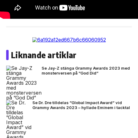
Liknande artiklar
Se Jay-Z stänga Grammy Awards 2023 med
monsterversen på ”God Did”
Se Dr. Dre tilldelas ”Global Impact Award” vid
Grammy Awards 2023 – hyllade Eminem i tacktal