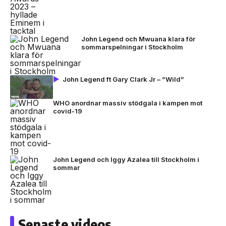
John Legend och Mwuana klara för
sommarspelningar i Stockholm
John Legend ft Gary Clark Jr – ”Wild”
WHO anordnar massiv stödgala i kampen mot
covid-19
John Legend och Iggy Azalea till Stockholm i
sommar
Senaste videos