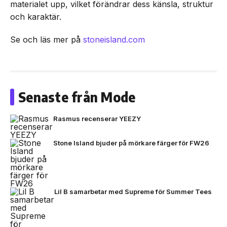
materialet upp, vilket förändrar dess känsla, struktur
och karaktär.
Se och läs mer på
stoneisland.com
Senaste från Mode
Rasmus recenserar YEEZY
Stone Island bjuder på mörkare färger för FW26
Lil B samarbetar med Supreme för Summer Tees