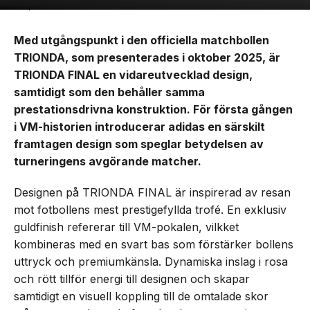
Med utgångspunkt i den officiella matchbollen
TRIONDA, som presenterades i oktober 2025, är
TRIONDA FINAL en vidareutvecklad design,
samtidigt som den behåller samma
prestationsdrivna konstruktion. För första gången
i VM-historien introducerar adidas en särskilt
framtagen design som speglar betydelsen av
turneringens avgörande matcher.
Designen på TRIONDA FINAL är inspirerad av resan
mot fotbollens mest prestigefyllda trofé. En exklusiv
guldfinish refererar till VM-pokalen, vilkket
kombineras med en svart bas som förstärker bollens
uttryck och premiumkänsla. Dynamiska inslag i rosa
och rött tillför energi till designen och skapar
samtidigt en visuell koppling till de omtalade skor