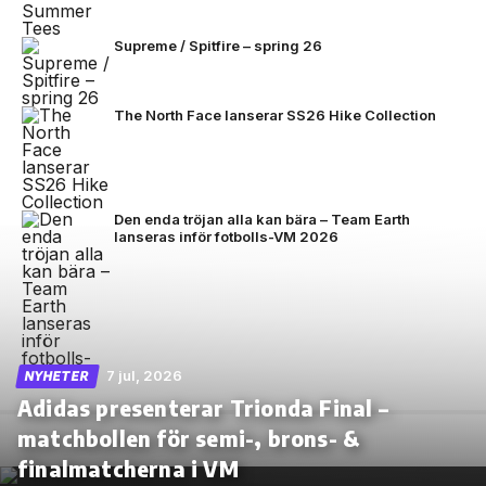
Supreme / Spitfire – spring 26
The North Face lanserar SS26 Hike Collection
Den enda tröjan alla kan bära – Team Earth
lanseras inför fotbolls-VM 2026
7 jul, 2026
NYHETER
Adidas presenterar Trionda Final –
matchbollen för semi-, brons- &
finalmatcherna i VM