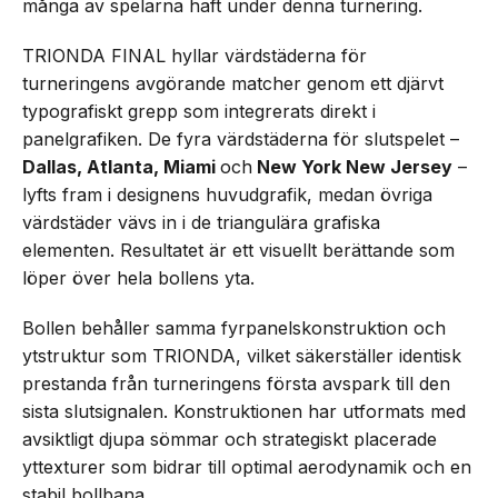
många av spelarna haft under denna turnering.
TRIONDA FINAL hyllar värdstäderna för
turneringens avgörande matcher genom ett djärvt
typografiskt grepp som integrerats direkt i
panelgrafiken. De fyra värdstäderna för slutspelet –
Dallas, Atlanta, Miami
och
New York New Jersey
–
lyfts fram i designens huvudgrafik, medan övriga
värdstäder vävs in i de triangulära grafiska
elementen. Resultatet är ett visuellt berättande som
löper över hela bollens yta.
Bollen behåller samma fyrpanelskonstruktion och
ytstruktur som TRIONDA, vilket säkerställer identisk
prestanda från turneringens första avspark till den
sista slutsignalen. Konstruktionen har utformats med
avsiktligt djupa sömmar och strategiskt placerade
yttexturer som bidrar till optimal aerodynamik och en
stabil bollbana.