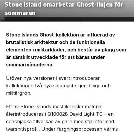
Stone Island omarbetar Ghost-linjen för
sommaren
Stone Islands Ghost-kollektion är influerad av
brutalistisk arkitektur och de funktionella
elementen i militärkläder, och består av plagg som
är särskilt utvecklade för att bäras under
sommarmånaderna.
Utöver nya versioner i svart introducerar
kollektionen två nya säsongsfärger: beige och
militärgrön.
Ett av Stone Islands mest ikoniska material
återintroduceras i Q100028 David Light-TC – en
coachjacka tillverkad av garn med stjärnformad
tvärsnittsprofil. Under färgningsprocessen värms