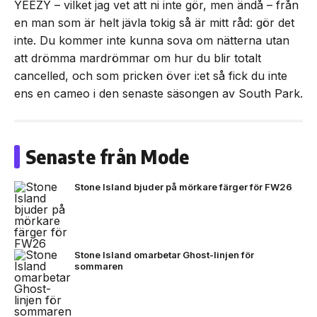
YEEZY – vilket jag vet att ni inte gör, men ändå – från
en man som är helt jävla tokig så är mitt råd: gör det
inte. Du kommer inte kunna sova om nätterna utan
att drömma mardrömmar om hur du blir totalt
cancelled, och som pricken över i:et så fick du inte
ens en cameo i den senaste säsongen av South Park.
Senaste från Mode
Stone Island bjuder på mörkare färger för FW26
Stone Island omarbetar Ghost-linjen för
sommaren