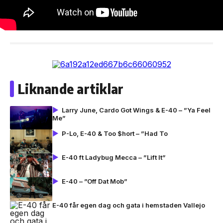
Liknande artiklar
Larry June, Cardo Got Wings & E-40 – ”Ya Feel
Me”
P-Lo, E-40 & Too $hort – ”Had To
E-40 ft Ladybug Mecca – ”Lift It”
E-40 – ”Off Dat Mob”
E-40 får egen dag och gata i hemstaden Vallejo