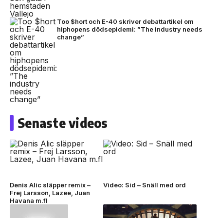
Too $hort och E-40 skriver debattartikel om
hiphopens dödsepidemi: ”The industry needs
change”
Senaste videos
Denis Alic släpper remix –
Video: Sid – Snäll med ord
Frej Larsson, Lazee, Juan
Havana m.fl