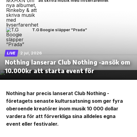
att skriva musik med livserfarenhet
T.G Boogie släpper ”Prada”
2 jul, 2026
LIVE
Nothing lanserar Club Nothing -ansök om
10.000kr att starta event för
Nothing har precis lanserat Club Nothing -
företagets senaste kultursatsning som ger fyra
oberoende kreatörer inom musik 10 000 dollar
vardera för att förverkliga sina alldeles egna
event eller festivaler.