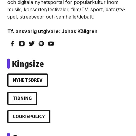
och digitala nyhetsportal för populärkultur inom
musik, konserter/festivaler, film/TV, sport, dator/tv-
spel, streetwear och samhälle/debatt.
Tf. ansvarig utgivare: Jonas Källgren
Kingsize
NYHETSBREV
TIDNING
COOKIEPOLICY