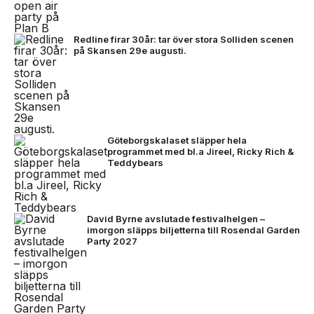
Redline firar 30år: tar över stora Solliden scenen
på Skansen 29e augusti.
Göteborgskalaset släpper hela
programmet med bl.a Jireel, Ricky Rich &
Teddybears
David Byrne avslutade festivalhelgen –
imorgon släpps biljetterna till Rosendal Garden
Party 2027