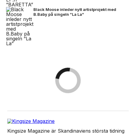
Black Moose inleder nytt artistprojekt med
B.Baby på singeln ”La La”
Kingsize Magazine är Skandinaviens största tidning