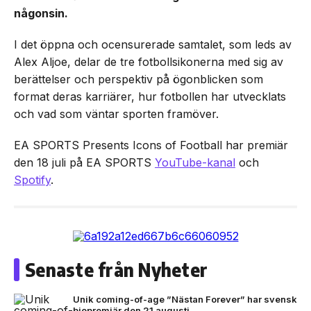
någonsin.
I det öppna och ocensurerade samtalet, som leds av
Alex Aljoe, delar de tre fotbollsikonerna med sig av
berättelser och perspektiv på ögonblicken som
format deras karriärer, hur fotbollen har utvecklats
och vad som väntar sporten framöver.
EA SPORTS Presents Icons of Football har premiär
den 18 juli på EA SPORTS
YouTube-kanal
och
Spotify
.
Senaste från Nyheter
Unik coming-of-age ”Nästan Forever” har svensk
biopremiär den 21 augusti