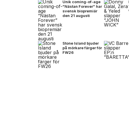
Unik coming-of-age
”Nästan Forever” har
svensk biopremiär
den 21 augusti
Stone Island bjuder
på mörkare färger för
FW26