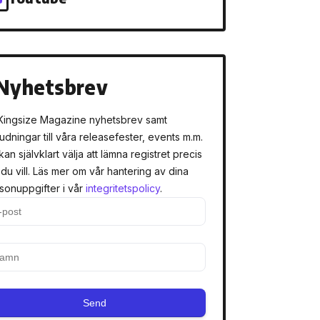
Nyhetsbrev
Kingsize Magazine nyhetsbrev samt
judningar till våra releasefester, events m.m.
kan självklart välja att lämna registret precis
 du vill. Läs mer om vår hantering av dina
sonuppgifter i vår
integritetspolicy
.
Send