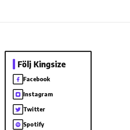
Följ Kingsize
Facebook
Instagram
Twitter
Spotify