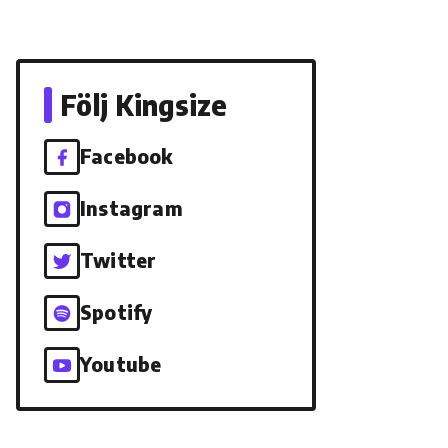
Följ Kingsize
Facebook
Instagram
Twitter
Spotify
Youtube