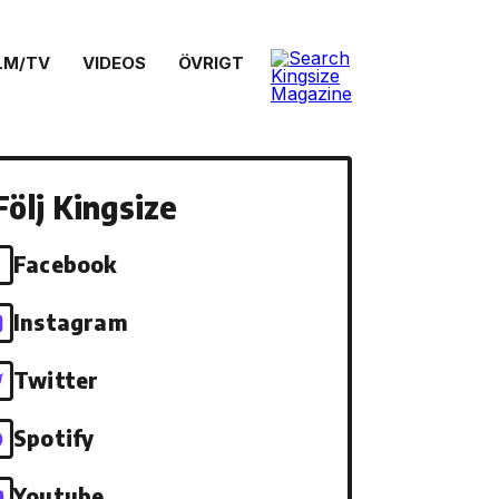
LM/TV
VIDEOS
ÖVRIGT
Följ Kingsize
Facebook
Instagram
Twitter
Spotify
Youtube