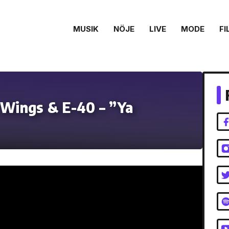
MUSIK
NÖJE
LIVE
MODE
FI
 Wings & E-40 – ”Ya