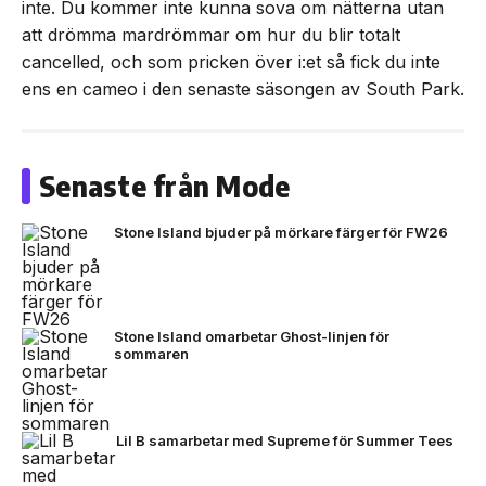
inte. Du kommer inte kunna sova om nätterna utan
att drömma mardrömmar om hur du blir totalt
cancelled, och som pricken över i:et så fick du inte
ens en cameo i den senaste säsongen av South Park.
Senaste från Mode
Stone Island bjuder på mörkare färger för FW26
Stone Island omarbetar Ghost-linjen för
sommaren
Lil B samarbetar med Supreme för Summer Tees