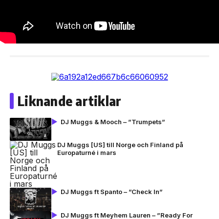
Liknande artiklar
DJ Muggs & Mooch – ”Trumpets”
DJ Muggs [US] till Norge och Finland på
Europaturné i mars
DJ Muggs ft Spanto – ”Check In”
DJ Muggs ft Meyhem Lauren – ”Ready For