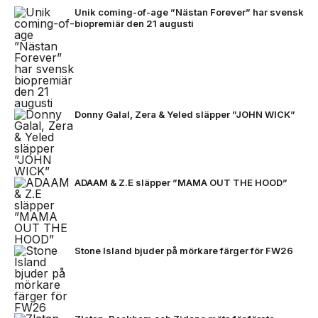
Unik coming-of-age ”Nästan Forever” har svensk
biopremiär den 21 augusti
Donny Galal, Zera & Yeled släpper ”JOHN WICK”
ADAAM & Z.E släpper ”MAMA OUT THE HOOD”
Stone Island bjuder på mörkare färger för FW26