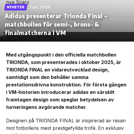
7 jul, 2026
NYHETER
Adidas presenterar Trionda Final –
matchbollen för semi-, brons- &
finalmatcherna i VM
Med utgångspunkt i den officiella matchbollen
TRIONDA, som presenterades i oktober 2025, är
TRIONDA FINAL en vidareutvecklad design,
samtidigt som den behåller samma
prestationsdrivna konstruktion. För första gången
i VM-historien introducerar adidas en särskilt
framtagen design som speglar betydelsen av
turneringens avgörande matcher.
Designen på TRIONDA FINAL är inspirerad av resan
mot fotbollens mest prestigefyllda trofé. En exklusiv