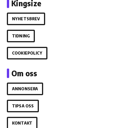
Kingsize
NYHETSBREV
TIDNING
COOKIEPOLICY
Om oss
ANNONSERA
TIPSA OSS
KONTAKT