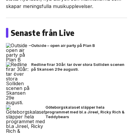
skapar meningsfulla musikupplevelser.
Senaste från Live
Outside – open air party på Plan B
Redline firar 30år: tar över stora Solliden scenen
på Skansen 29e augusti.
Göteborgskalaset släpper hela
programmet med bl.a Jireel, Ricky Rich &
Teddybears