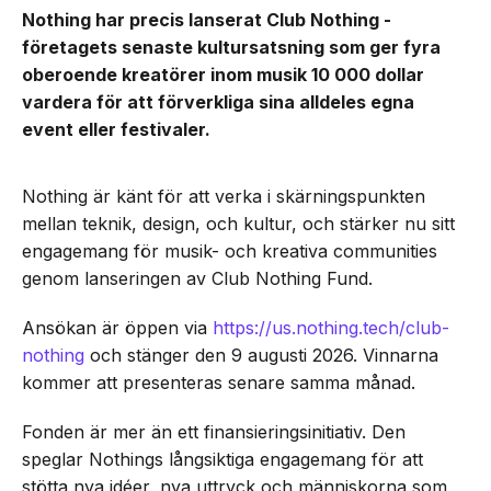
Nothing har precis lanserat Club Nothing -
företagets senaste kultursatsning som ger fyra
oberoende kreatörer inom musik 10 000 dollar
vardera för att förverkliga sina alldeles egna
event eller festivaler.
Nothing är känt för att verka i skärningspunkten
mellan teknik, design, och kultur, och stärker nu sitt
engagemang för musik- och kreativa communities
genom lanseringen av Club Nothing Fund.
Ansökan är öppen via
https://us.nothing.tech/club-
nothing
och stänger den 9 augusti 2026. Vinnarna
kommer att presenteras senare samma månad.
Fonden är mer än ett finansieringsinitiativ. Den
speglar Nothings långsiktiga engagemang för att
stötta nya idéer, nya uttryck och människorna som