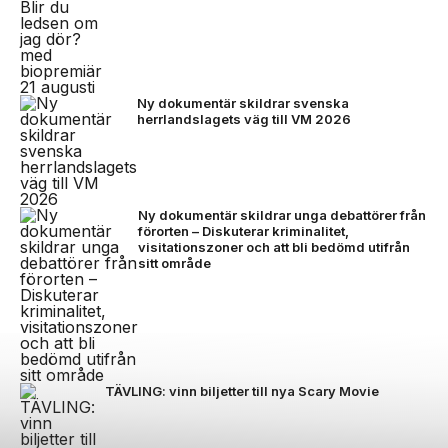
Ny dokumentär skildrar svenska
herrlandslagets väg till VM 2026
Ny dokumentär skildrar unga debattörer från
förorten – Diskuterar kriminalitet,
visitationszoner och att bli bedömd utifrån
sitt område
TÄVLING: vinn biljetter till nya Scary Movie