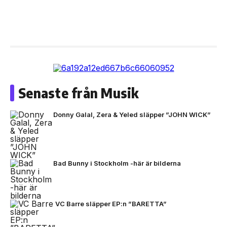
Senaste från Musik
Donny Galal, Zera & Yeled släpper ”JOHN WICK”
Bad Bunny i Stockholm -här är bilderna
VC Barre släpper EP:n ”BARETTA”