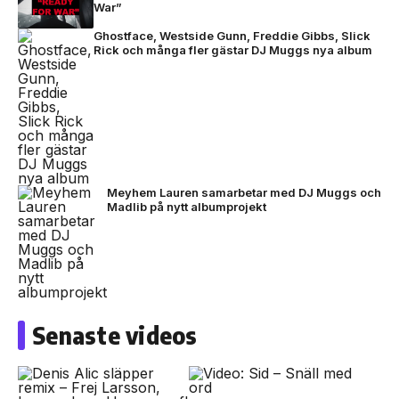
War”
Ghostface, Westside Gunn, Freddie Gibbs, Slick
Rick och många fler gästar DJ Muggs nya album
Meyhem Lauren samarbetar med DJ Muggs och
Madlib på nytt albumprojekt
Senaste videos