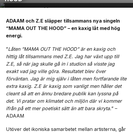
ADAAM och Z.E släpper tillsammans nya singeln
“MAMA OUT THE HOOD” – en kaxig låt med hög
energi.
”
Låten ”MAMA OUT THE HOOD” är en kaxig och
hittig låt tillsammans med Z.E. Jag har växt upp till
Z.E, så när jag skulle gå in i studion så visste jag
exakt vad jag ville göra. Resultatet blev över
förväntan. Jag är mig själv i låten men fortfarande lite
extra kaxig. Z.E är kaxig som vanligt men håller det
cleant så att en ännu bredare publik kan lyssna på
det. Vi pratar om klimatet och miljön där vi kommer
ifrån på ett mer poetiskt sätt än att bara skryta.
” –
ADAAM
Utöver det ikoniska samarbetet mellan artisterna, går