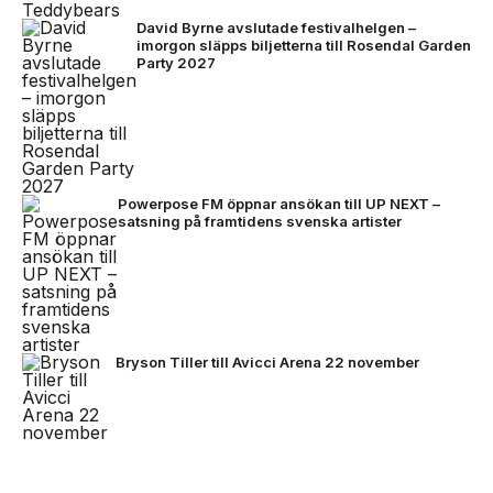
David Byrne avslutade festivalhelgen –
imorgon släpps biljetterna till Rosendal Garden
Party 2027
Powerpose FM öppnar ansökan till UP NEXT –
satsning på framtidens svenska artister
Bryson Tiller till Avicci Arena 22 november