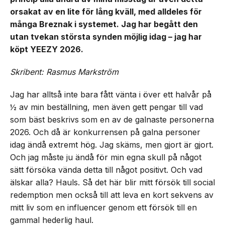
orsakat av en lite för lång kväll, med alldeles för
många Breznak i systemet. Jag har begått den
utan tvekan största synden möjlig idag – jag har
köpt YEEZY 2026.
Skribent: Rasmus Markström
Jag har alltså inte bara fått vänta i över ett halvår på
½ av min beställning, men även gett pengar till vad
som bäst beskrivs som en av de galnaste personerna
2026. Och då är konkurrensen på galna personer
idag ändå extremt hög. Jag skäms, men gjort är gjort.
Och jag måste ju ändå för min egna skull på något
sätt försöka vända detta till något positivt. Och vad
älskar alla? Hauls. Så det här blir mitt försök till social
redemption men också till att leva en kort sekvens av
mitt liv som en influencer genom ett försök till en
gammal hederlig haul.