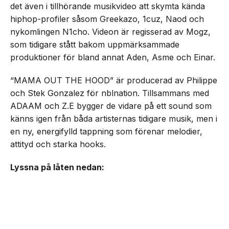
det även i tillhörande musikvideo att skymta kända
hiphop-profiler såsom Greekazo, 1cuz, Naod och
nykomlingen N1cho. Videon är regisserad av Mogz,
som tidigare stått bakom uppmärksammade
produktioner för bland annat Aden, Asme och Einar.
“MAMA OUT THE HOOD” är producerad av Philippe
och Stek Gonzalez för nblnation. Tillsammans med
ADAAM och Z.E bygger de vidare på ett sound som
känns igen från båda artisternas tidigare musik, men i
en ny, energifylld tappning som förenar melodier,
attityd och starka hooks.
Lyssna på låten nedan: