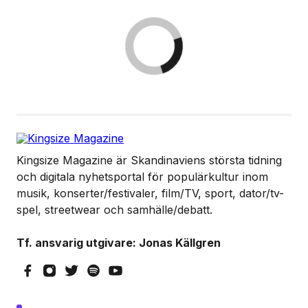
Kingsize Magazine är Skandinaviens största tidning
och digitala nyhetsportal för populärkultur inom
musik, konserter/festivaler, film/TV, sport, dator/tv-
spel, streetwear och samhälle/debatt.
Tf. ansvarig utgivare: Jonas Källgren