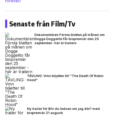
forever/
Senaste från Film/Tv
Dokumentären Första blatten på månen om
Dogge Doggelito får biopremiär den 25
september -här är trailern
TÄVLING: Vinn biljetter till ”The Death Of Robin
Hood”
Ny trailer för Blir du ledsen om jag dör? med
biopremiär 21 augusti