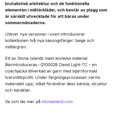
brutalistisk arkitektur och de funktionella
elementen i militärkläder, och består av plagg som
är särskilt utvecklade för att bäras under
sommarmånaderna.
Utöver nya versioner i svart introducerar
kollektionen två nya säsongsfärger: beige och
militärgrön.
Ett av Stone Islands mest ikoniska material
återintroduceras i Q100028 David Light-TC – en
coachjacka tillverkad av garn med stjärnformad
tvärsnittsprofil. Under färgningsprocessen värms
materialet upp, vilket förändrar dess känsla, struktur
och karaktär.
Se och läs mer på
stoneisland.com