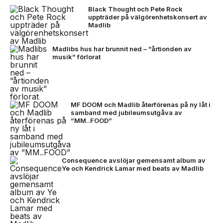
Black Thought och Pete Rock
uppträder på välgörenhetskonsert av
Madlib
Madlibs hus har brunnit ned – ”årtionden av
musik” förlorat
MF DOOM och Madlib återförenas på ny låt i
samband med jubileumsutgåva av
”MM..FOOD”
Consequence avslöjar gemensamt album av
Ye och Kendrick Lamar med beats av Madlib