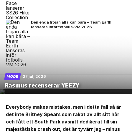
Den enda tröjan alla kan bära – Team Earth
lanseras inför fotbolls-VM 2026
27 jul, 2026
MODE
Rasmus recenserar YEEZY
Everybody makes mistakes, men i detta fall så är
det inte Britney Spears som rakat av allt sitt hår
och fått ett South Park avsnitt dedikerat till sin
majestätiska crash out, det är tyvärr jag – minus