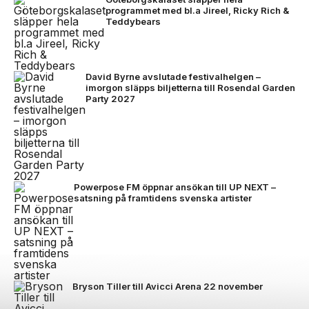
programmet med bl.a Jireel, Ricky Rich &
Teddybears
David Byrne avslutade festivalhelgen –
imorgon släpps biljetterna till Rosendal Garden
Party 2027
Powerpose FM öppnar ansökan till UP NEXT –
satsning på framtidens svenska artister
Bryson Tiller till Avicci Arena 22 november