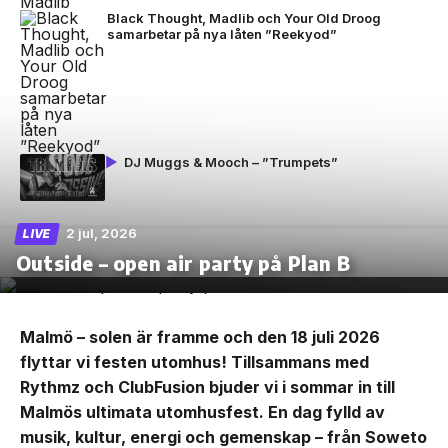
Black Thought, Madlib och Your Old Droog
samarbetar på nya låten ”Reekyod”
DJ Muggs & Mooch – ”Trumpets”
2 jul, 2026
LIVE
Outside – open air party på Plan B
Malmö – solen är framme och den 18 juli 2026
flyttar vi festen utomhus! Tillsammans med
Rythmz och ClubFusion bjuder vi i sommar in till
Malmös ultimata utomhusfest. En dag fylld av
musik, kultur, energi och gemenskap – från Soweto