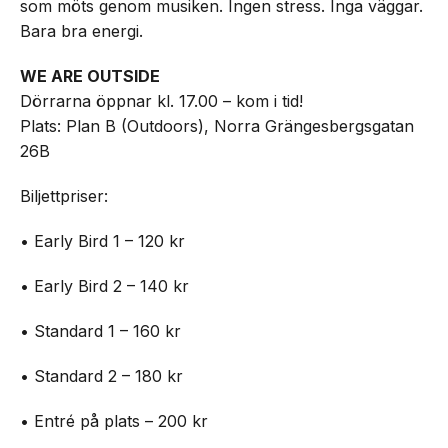
som möts genom musiken. Ingen stress. Inga väggar.
Bara bra energi.
WE ARE OUTSIDE
Dörrarna öppnar kl. 17.00 – kom i tid!
Plats: Plan B (Outdoors), Norra Grängesbergsgatan
26B
Biljettpriser:
• Early Bird 1 – 120 kr
• Early Bird 2 – 140 kr
• Standard 1 – 160 kr
• Standard 2 – 180 kr
• Entré på plats – 200 kr