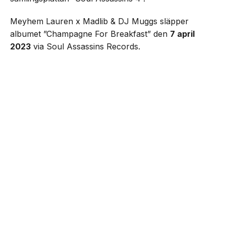
Meyhem Lauren x Madlib & DJ Muggs släpper
albumet ”Champagne For Breakfast” den
7 april
2023
via Soul Assassins Records.