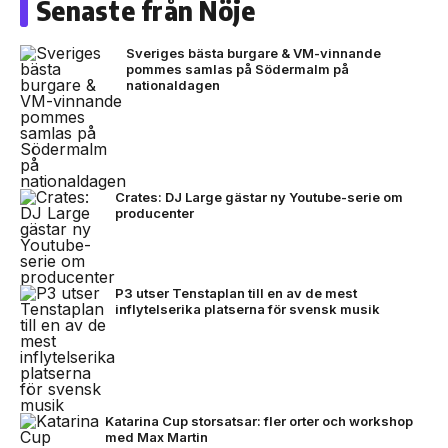
Senaste från Nöje
Sveriges bästa burgare & VM-vinnande
pommes samlas på Södermalm på
nationaldagen
Crates: DJ Large gästar ny Youtube-serie om
producenter
P3 utser Tenstaplan till en av de mest
inflytelserika platserna för svensk musik
Katarina Cup storsatsar: fler orter och workshop
med Max Martin