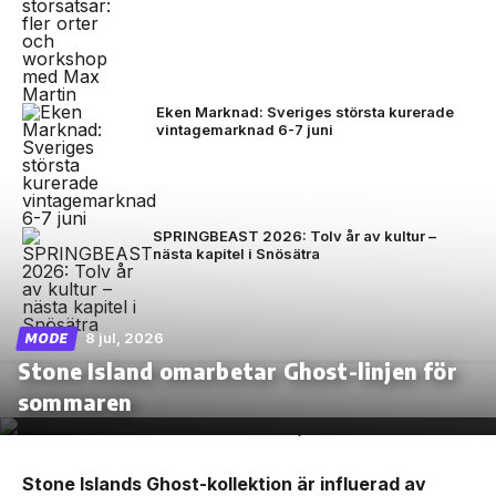
Eken Marknad: Sveriges största kurerade
vintagemarknad 6-7 juni
SPRINGBEAST 2026: Tolv år av kultur –
nästa kapitel i Snösätra
8 jul, 2026
MODE
Stone Island omarbetar Ghost-linjen för
sommaren
Stone Islands Ghost-kollektion är influerad av