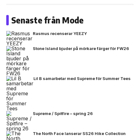
Senaste från Mode
Rasmus recenserar YEEZY
Stone Island bjuder på mörkare färger för FW26
Lil B samarbetar med Supreme för Summer Tees
Supreme / Spitfire – spring 26
The North Face lanserar SS26 Hike Collection