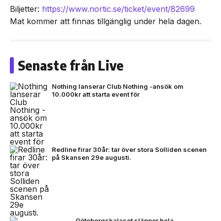
Biljetter:
https://www.nortic.se/ticket/event/82699
Mat kommer att finnas tillgänglig under hela dagen.
Senaste från Live
Nothing lanserar Club Nothing -ansök om
10.000kr att starta event för
Redline firar 30år: tar över stora Solliden scenen
på Skansen 29e augusti.
Göteborgskalaset släpper hela