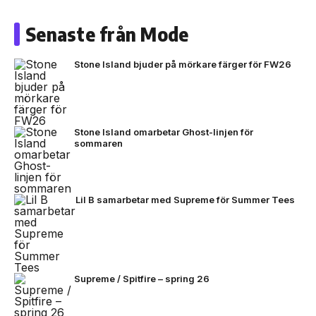
Senaste från Mode
Stone Island bjuder på mörkare färger för FW26
Stone Island omarbetar Ghost-linjen för
sommaren
Lil B samarbetar med Supreme för Summer Tees
Supreme / Spitfire – spring 26