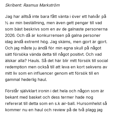
Skribent: Rasmus Markström
Jag har alltså inte bara fått vänta i över ett halvår på
½ av min beställning, men även gett pengar till vad
som bäst beskrivs som en av de galnaste personerna
2026. Och då är konkurrensen på galna personer
idag ändå extremt hög. Jag skäms, men gjort är gjort.
Och jag måste ju ändå för min egna skull på något
sätt försöka vända detta till något positivt. Och vad
älskar alla? Hauls. Så det här blir mitt försök till social
redemption men också till att leva en kort sekvens av
mitt liv som en influencer genom ett försök till en
gammal hederlig haul.
Förstår självklart ironin i det hela och någon som är
bekant med basket och dess termer hade nog
refererat till detta som en s.k air-ball. Hursomhelst så
kommer nu en haul och review på de två plagg jag