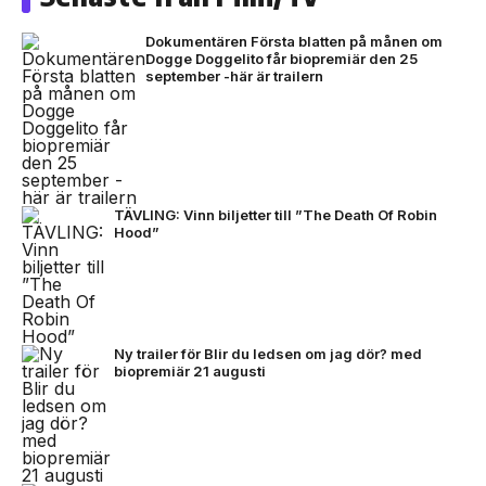
Dokumentären Första blatten på månen om
Dogge Doggelito får biopremiär den 25
september -här är trailern
TÄVLING: Vinn biljetter till ”The Death Of Robin
Hood”
Ny trailer för Blir du ledsen om jag dör? med
biopremiär 21 augusti