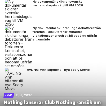
Ny dokumentär skildrar svenska
herrlandslagets väg till VM 2026
Ny dokumentär skildrar unga debattörer från
förorten – Diskuterar kriminalitet,
visitationszoner och att bli bedömd utifrån
sitt område
TÄVLING: vinn biljetter till nya Scary Movie
2 jul, 2026
LIVE
Nothing lanserar Club Nothing -ansök om