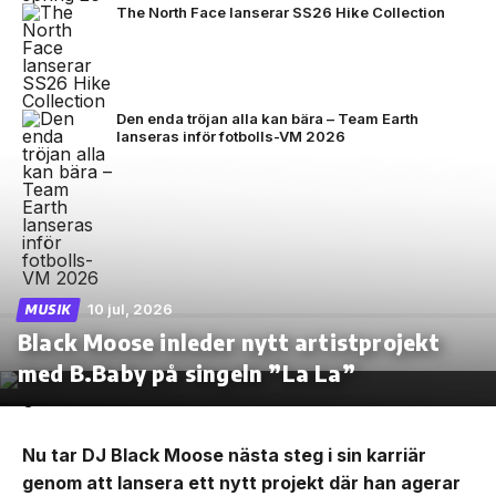
The North Face lanserar SS26 Hike Collection
Den enda tröjan alla kan bära – Team Earth
lanseras inför fotbolls-VM 2026
10 jul, 2026
MUSIK
Black Moose inleder nytt artistprojekt
med B.Baby på singeln ”La La”
Nu tar DJ Black Moose nästa steg i sin karriär
genom att lansera ett nytt projekt där han agerar