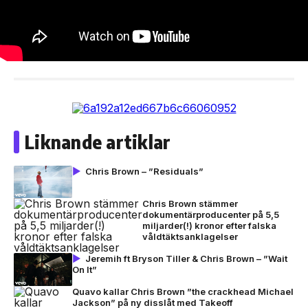
Liknande artiklar
Chris Brown – ”Residuals”
Chris Brown stämmer
dokumentärproducenter på 5,5
miljarder(!) kronor efter falska
våldtäktsanklagelser
Jeremih ft Bryson Tiller & Chris Brown – ”Wait
On It”
Quavo kallar Chris Brown ”the crackhead Michael
Jackson” på ny disslåt med Takeoff