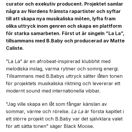
curator och exekutiv producent. Projektet samlar
några av Nordens främsta rapartister och syftar
till att skapa nya musikaliska möten, lyfta fram
olika uttryck inom genren och skapa en plattform
för starka samarbeten. Först ut är singeln ”La La”,
tillsammans med B.Baby och producerad av Matte
Caliste.
”La La” är en afrobeat-inspirerad klubbhit med
melodiska inslag, varma rytmer och somrig energi.
Tillsammans med B.Babys uttryck sätter låten tonen
för projektets musikaliska riktning och levererar ett
modernt sound med internationella vibbar.
”Jag ville skapa en låt som fångar känslan av
sommar, värme och rörelse.
La La
är första kapitlet i
ett större projekt och B.Baby var det självklara valet
för att sätta tonen” säger Black Moose.