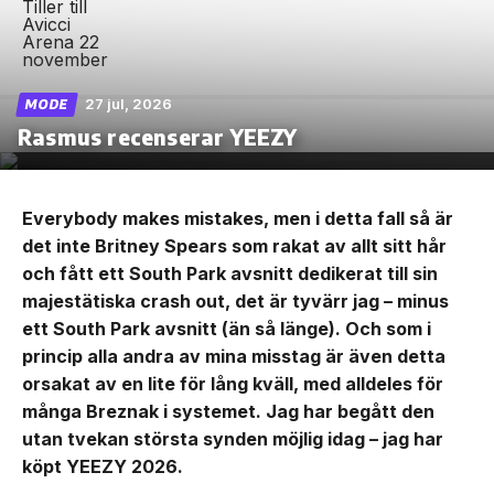
27 jul, 2026
MODE
Rasmus recenserar YEEZY
Everybody makes mistakes, men i detta fall så är
det inte Britney Spears som rakat av allt sitt hår
och fått ett South Park avsnitt dedikerat till sin
majestätiska crash out, det är tyvärr jag – minus
ett South Park avsnitt (än så länge). Och som i
princip alla andra av mina misstag är även detta
orsakat av en lite för lång kväll, med alldeles för
många Breznak i systemet. Jag har begått den
utan tvekan största synden möjlig idag – jag har
köpt YEEZY 2026.