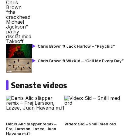
Chris Brown ft Jack Harlow – ”Psychic”
Chris Brown ft WizKid – ”Call Me Every Day”
Senaste videos
Denis Alic släpper remix –
Video: Sid – Snäll med ord
Frej Larsson, Lazee, Juan
Havana m.fl