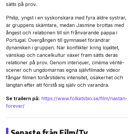
sätts på prov.
Philip, yngst i en syskonskara med fyra äldre systrar,
är gruppens skämtare, medan Jasmine brottas med
ångest och relationen till sin frånvarande pappa i
Portugal. Övergången till gymnasiet förändrar
dynamiken i gruppen. När konflikter kring lojalitet,
vänskap och cancelkultur växer fram sätts deras
relationer på prov. Genom intervjuer, cinéma vérité-
scener och ungdomarnas egna självfilmade videor
fångar filmen tonårstidens intensitet, osäkerhet och
längtan efter att förstå sig själv och varandra.
Se trailern på:
https://www.folketsbio.se/film/nastan-
forever/
Senaste från Film/Tv