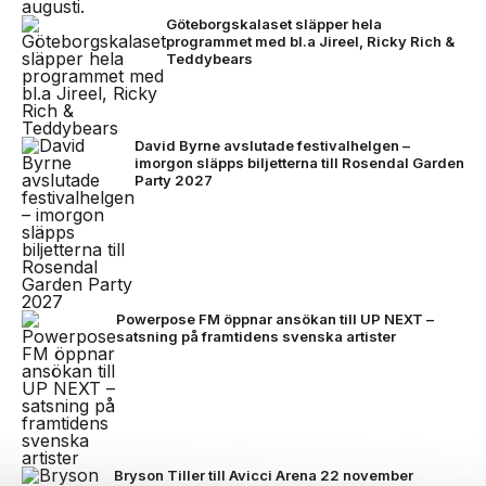
Göteborgskalaset släpper hela
programmet med bl.a Jireel, Ricky Rich &
Teddybears
David Byrne avslutade festivalhelgen –
imorgon släpps biljetterna till Rosendal Garden
Party 2027
Powerpose FM öppnar ansökan till UP NEXT –
satsning på framtidens svenska artister
Bryson Tiller till Avicci Arena 22 november