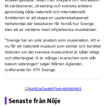
Museet gestaltar resan från folkpark och vistradition
till världsscener, streaming och svenska artisters
genomslag både nationellt och internationellt.
Ambitionen är att skapa en upplevelsebaserad
helhetsmiljö där besökaren får förstå hur Sverige
blev ett av världens mest inflytelserika musikländer.
”Sverige har en unik position som musiknation. Att vi
nu får ett nationellt museum som samlar och berättar
historien om det svenska musikundret är både viktigt
och efterlängtat. Vi är många i branschen som står
bakom satsningen” säger Mårten Aglander,
ordförande för IFPI Sverige.
Senaste från Nöje