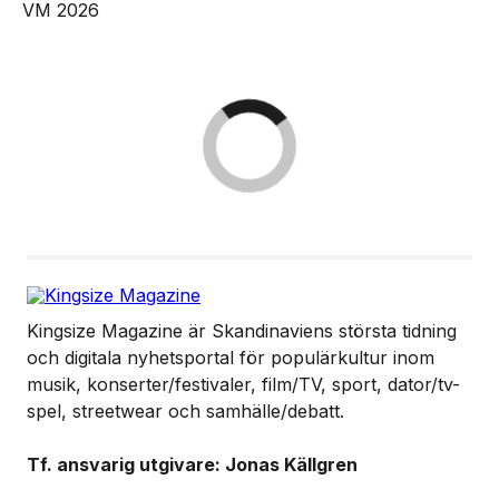
Kingsize Magazine är Skandinaviens största tidning
och digitala nyhetsportal för populärkultur inom
musik, konserter/festivaler, film/TV, sport, dator/tv-
spel, streetwear och samhälle/debatt.
Tf. ansvarig utgivare: Jonas Källgren