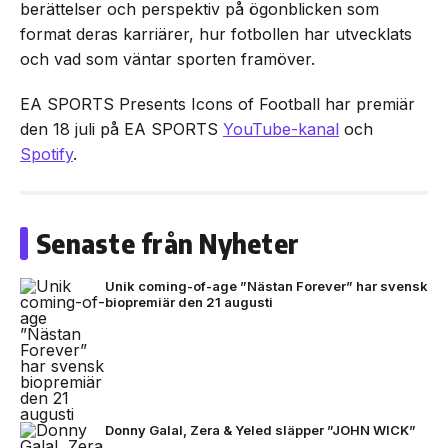
berättelser och perspektiv på ögonblicken som
format deras karriärer, hur fotbollen har utvecklats
och vad som väntar sporten framöver.
EA SPORTS Presents Icons of Football har premiär
den 18 juli på EA SPORTS
YouTube-kanal
och
Spotify
.
Senaste från Nyheter
Unik coming-of-age ”Nästan Forever” har svensk
biopremiär den 21 augusti
Donny Galal, Zera & Yeled släpper ”JOHN WICK”