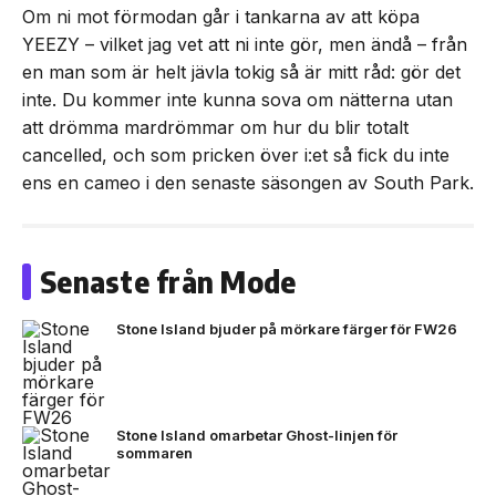
Om ni mot förmodan går i tankarna av att köpa
YEEZY – vilket jag vet att ni inte gör, men ändå – från
en man som är helt jävla tokig så är mitt råd: gör det
inte. Du kommer inte kunna sova om nätterna utan
att drömma mardrömmar om hur du blir totalt
cancelled, och som pricken över i:et så fick du inte
ens en cameo i den senaste säsongen av South Park.
Senaste från Mode
Stone Island bjuder på mörkare färger för FW26
Stone Island omarbetar Ghost-linjen för
sommaren