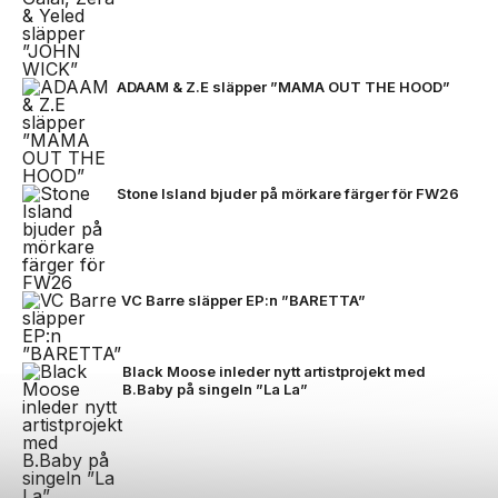
ADAAM & Z.E släpper ”MAMA OUT THE HOOD”
Stone Island bjuder på mörkare färger för FW26
VC Barre släpper EP:n ”BARETTA”
Black Moose inleder nytt artistprojekt med
B.Baby på singeln ”La La”