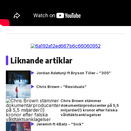
Liknande artiklar
Jordan Adetunji ft Bryson Tiller – ”305”
Chris Brown – ”Residuals”
Chris Brown stämmer
dokumentärproducenter på 5,5
miljarder(!) kronor efter falska
våldtäktsanklagelser
Jeremih ft 4Batz – ”Sick”