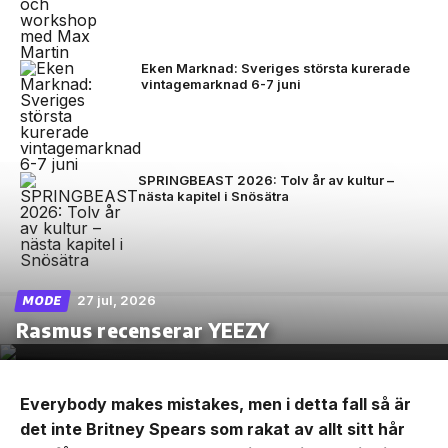
Eken Marknad: Sveriges största kurerade
vintagemarknad 6-7 juni
SPRINGBEAST 2026: Tolv år av kultur –
nästa kapitel i Snösätra
27 jul, 2026
MODE
Rasmus recenserar YEEZY
Everybody makes mistakes, men i detta fall så är
det inte Britney Spears som rakat av allt sitt hår