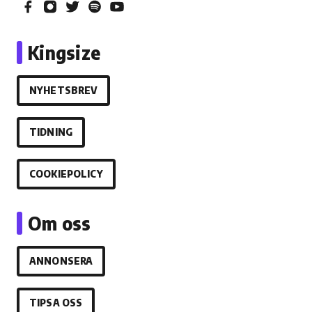
Kingsize
NYHETSBREV
TIDNING
COOKIEPOLICY
Om oss
ANNONSERA
TIPSA OSS