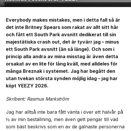
Everybody makes mistakes, men i detta fall så är
det inte Britney Spears som rakat av allt sitt hår
och fått ett South Park avsnitt dedikerat till sin
majestätiska crash out, det är tyvärr jag – minus
ett South Park avsnitt (än så länge). Och som i
princip alla andra av mina misstag är även detta
orsakat av en lite för lång kväll, med alldeles för
många Breznak i systemet. Jag har begått den
utan tvekan största synden möjlig idag – jag har
köpt YEEZY 2026.
Skribent: Rasmus Markström
Jag har alltså inte bara fått vänta i över ett halvår på
½ av min beställning, men även gett pengar till vad
som bäst beskrivs som en av de galnaste personerna