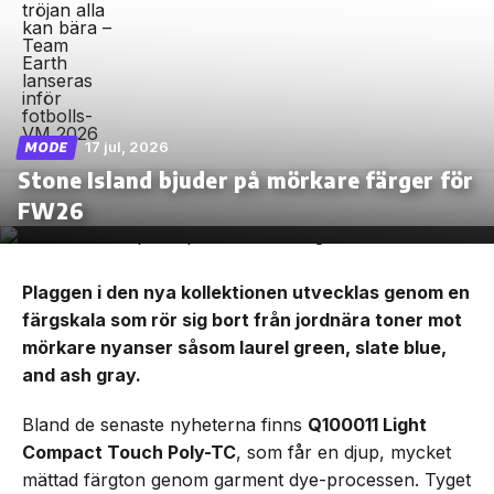
17 jul, 2026
MODE
Stone Island bjuder på mörkare färger för
FW26
Plaggen i den nya kollektionen utvecklas genom en
färgskala som rör sig bort från jordnära toner mot
mörkare nyanser såsom laurel green, slate blue,
and ash gray.
Bland de senaste nyheterna finns
Q100011 Light
Compact Touch Poly-TC
, som får en djup, mycket
mättad färgton genom garment dye-processen. Tyget