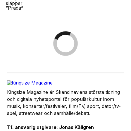
Kingsize Magazine är Skandinaviens största tidning
och digitala nyhetsportal för populärkultur inom
musik, konserter/festivaler, film/TV, sport, dator/tv-
spel, streetwear och samhälle/debatt.
Tf. ansvarig utgivare: Jonas Källgren