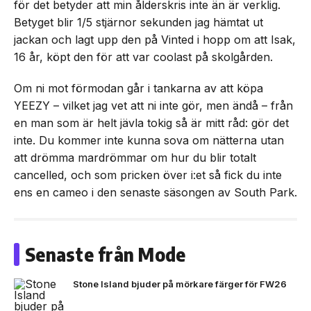
för det betyder att min ålderskris inte än är verklig.
Betyget blir 1/5 stjärnor sekunden jag hämtat ut
jackan och lagt upp den på Vinted i hopp om att Isak,
16 år, köpt den för att var coolast på skolgården.
Om ni mot förmodan går i tankarna av att köpa
YEEZY – vilket jag vet att ni inte gör, men ändå – från
en man som är helt jävla tokig så är mitt råd: gör det
inte. Du kommer inte kunna sova om nätterna utan
att drömma mardrömmar om hur du blir totalt
cancelled, och som pricken över i:et så fick du inte
ens en cameo i den senaste säsongen av South Park.
Senaste från Mode
Stone Island bjuder på mörkare färger för FW26