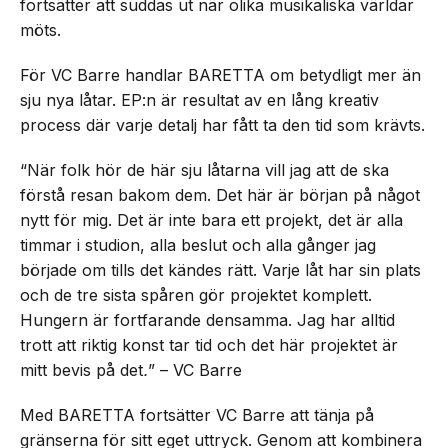
fortsätter att suddas ut när olika musikaliska världar
möts.
För VC Barre handlar BARETTA om betydligt mer än
sju nya låtar. EP:n är resultat av en lång kreativ
process där varje detalj har fått ta den tid som krävts.
“När folk hör de här sju låtarna vill jag att de ska
förstå resan bakom dem. Det här är början på något
nytt för mig. Det är inte bara ett projekt, det är alla
timmar i studion, alla beslut och alla gånger jag
började om tills det kändes rätt. Varje låt har sin plats
och de tre sista spåren gör projektet komplett.
Hungern är fortfarande densamma. Jag har alltid
trott att riktig konst tar tid och det här projektet är
mitt bevis på det
.
” – VC Barre
Med BARETTA fortsätter VC Barre att tänja på
gränserna för sitt eget uttryck. Genom att kombinera