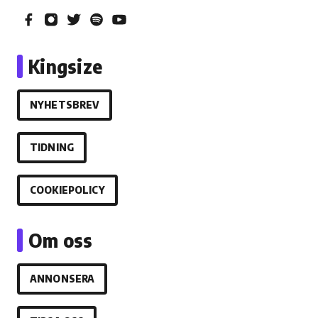
Kingsize
NYHETSBREV
TIDNING
COOKIEPOLICY
Om oss
ANNONSERA