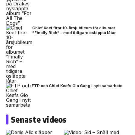
Chief Keef firar 10-årsjubileum för albumet
”Finally Rich” – med tidigare osläppta låtar
FTP och Chief Keefs Glo Gang i nytt samarbete
Senaste videos