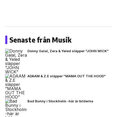
Senaste från Musik
Donny Galal, Zera & Yeled släpper ”JOHN WICK”
ADAAM & Z.E släpper ”MAMA OUT THE HOOD”
Bad Bunny i Stockholm -här är bilderna