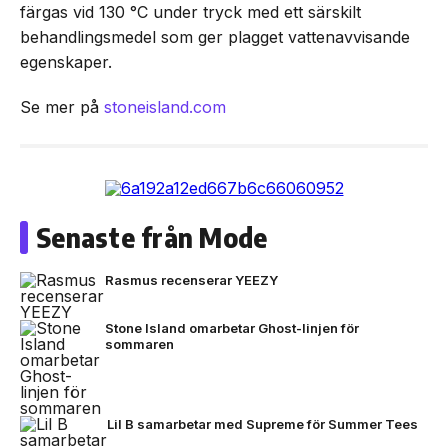
färgas vid 130 °C under tryck med ett särskilt
behandlingsmedel som ger plagget vattenavvisande
egenskaper.
Se mer på
stoneisland.com
Senaste från Mode
Rasmus recenserar YEEZY
Stone Island omarbetar Ghost-linjen för
sommaren
Lil B samarbetar med Supreme för Summer Tees