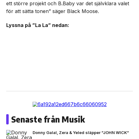
ett större projekt och B.Baby var det självklara valet
för att sätta tonen” säger Black Moose.
Lyssna på ”La La” nedan:
Senaste från Musik
Donny Galal, Zera & Yeled släpper ”JOHN WICK”