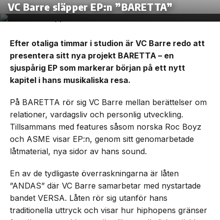
VC Barre släpper EP:n ”BARETTA”
Efter otaliga timmar i studion är VC Barre redo att
presentera sitt nya projekt BARETTA – en
sjuspårig EP som markerar början på ett nytt
kapitel i hans musikaliska resa.
På BARETTA rör sig VC Barre mellan berättelser om
relationer, vardagsliv och personlig utveckling.
Tillsammans med features såsom norska Roc Boyz
och ASME visar EP:n, genom sitt genomarbetade
låtmaterial, nya sidor av hans sound.
En av de tydligaste överraskningarna är låten
”ANDAS” där VC Barre samarbetar med nystartade
bandet VERSA. Låten rör sig utanför hans
traditionella uttryck och visar hur hiphopens gränser