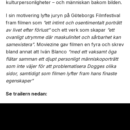
kulturpersonligheter – och människan bakom bilden.
I sin motivering lyfte juryn på Göteborgs Filmfestival
fram filmen som
”ett intimt och osentimentalt porträtt
av livet efter förlust”
och ett verk som skapar
”ett
ovanligt utrymme där maskulinitet och sårbarhet kan
samexistera”
. Moviezine gav filmen en fyra och skrev
bland annat att Iván Blanco
“med ett vaksamt öga
flätar samman ett djupt personligt människoporträtt
som inte väjer för att problematisera Dogges olika
sidor, samtidigt som filmen lyfter fram hans finaste
egenskaper”
Se trailern nedan: