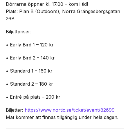
Dörrarna öppnar kl. 17.00 – kom i tid!
Plats: Plan B (Outdoors), Norra Grängesbergsgatan
26B
Biljettpriser:
• Early Bird 1 – 120 kr
• Early Bird 2 – 140 kr
• Standard 1 – 160 kr
• Standard 2 – 180 kr
• Entré på plats – 200 kr
Biljetter:
https://www.nortic.se/ticket/event/82699
Mat kommer att finnas tillgänglig under hela dagen.