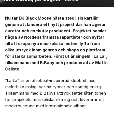
Nu tar DJ Black Moose nästa steg i sin karriär
genom att lansera ett nytt projekt där han agerar
curator och exekutiv producent. Projektet samlar
några av Nordens främsta rapartister och syftar
till att skapa nya musikaliska möten, lyfta fram
olika uttryck inom genren och skapa en plattform
för starka samarbeten. Först ut är singeln ”La La”,
tillsammans med B.Baby och producerad av Matte
Caliste.
”La La” är en afrobeat-inspirerad klubbhit med
melodiska inslag, varma rytmer och somrig energi.
Tillsammans med B.Babys uttryck sätter låten tonen
för projektets musikaliska riktning och levererar ett
modernt sound med internationella vibbar.