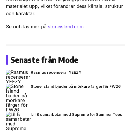
materialet upp, vilket förändrar dess känsla, struktur
och karaktär.
Se och läs mer på
stoneisland.com
Senaste från Mode
Rasmus recenserar YEEZY
Stone Island bjuder på mörkare färger för FW26
Lil B samarbetar med Supreme för Summer Tees