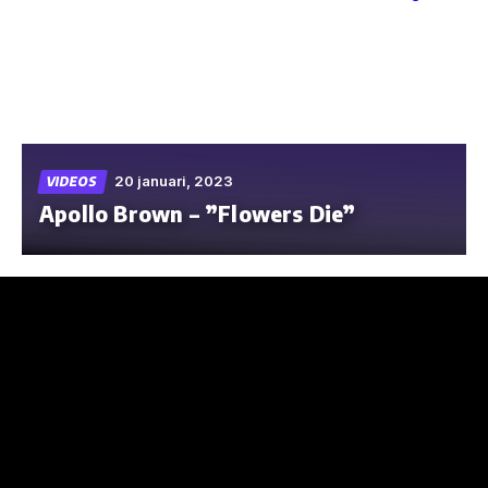
Skip
to
the
content
20 januari, 2023
VIDEOS
Apollo Brown – ”Flowers Die”