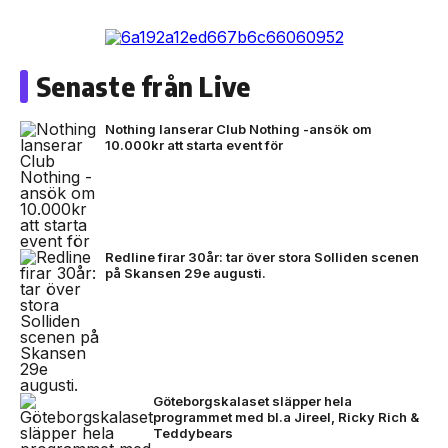
Senaste från Live
Nothing lanserar Club Nothing -ansök om
10.000kr att starta event för
Redline firar 30år: tar över stora Solliden scenen
på Skansen 29e augusti.
Göteborgskalaset släpper hela
programmet med bl.a Jireel, Ricky Rich &
Teddybears