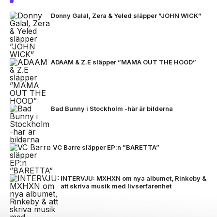
Donny Galal, Zera & Yeled släpper ”JOHN WICK”
ADAAM & Z.E släpper ”MAMA OUT THE HOOD”
Bad Bunny i Stockholm -här är bilderna
VC Barre släpper EP:n ”BARETTA”
INTERVJU: MXHXN om nya albumet, Rinkeby &
att skriva musik med livserfarenhet