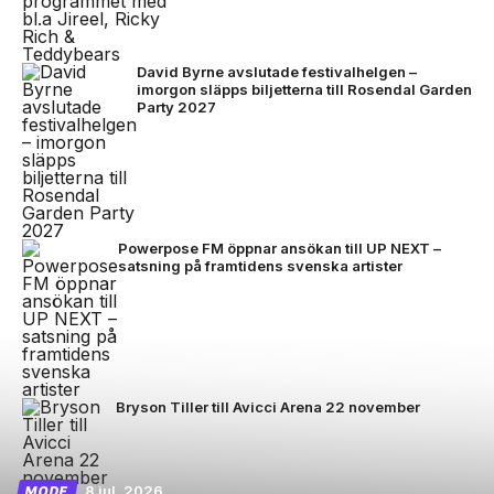
David Byrne avslutade festivalhelgen –
imorgon släpps biljetterna till Rosendal Garden
Party 2027
Powerpose FM öppnar ansökan till UP NEXT –
satsning på framtidens svenska artister
Bryson Tiller till Avicci Arena 22 november
8 jul, 2026
MODE