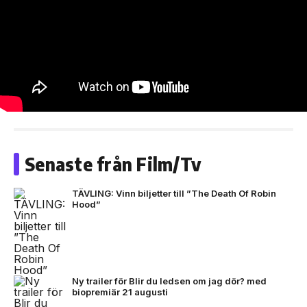
Senaste från Film/Tv
TÄVLING: Vinn biljetter till ”The Death Of Robin
Hood”
Ny trailer för Blir du ledsen om jag dör? med
biopremiär 21 augusti