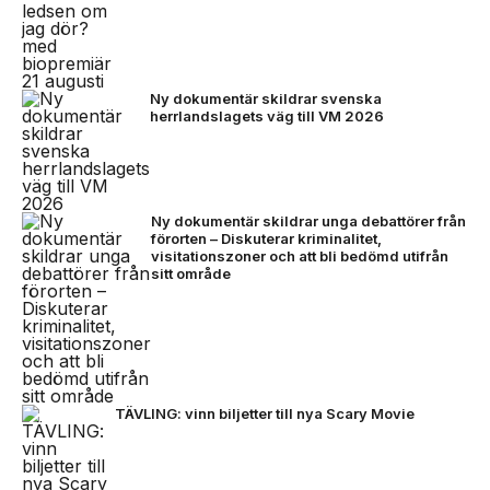
Ny dokumentär skildrar svenska
herrlandslagets väg till VM 2026
Ny dokumentär skildrar unga debattörer från
förorten – Diskuterar kriminalitet,
visitationszoner och att bli bedömd utifrån
sitt område
TÄVLING: vinn biljetter till nya Scary Movie