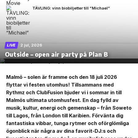
TÄVLING: vinn biobiljetter till ”Michael”
2 jul, 2026
LIVE
Outside – open air party på Plan B
Malmö – solen är framme och den 18 juli 2026
flyttar vi festen utomhus! Tillsammans med
Rythmz och ClubFusion bjuder vi i sommar in till
Malmös ultimata utomhusfest. En dag fylld av
musik, kultur, energi och gemenskap – från Soweto
till Lagos, från London till Karibien. Förvänta dig
fantastiska vibbar, tunga rytmer och oförglömliga
ögonblick när några av dina favorit-DJ:s och