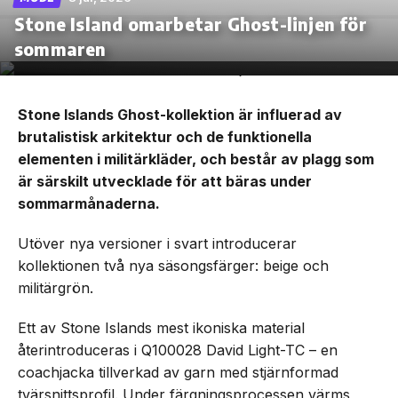
Stone Island omarbetar Ghost-linjen för
sommaren
Stone Islands Ghost-kollektion är influerad av
brutalistisk arkitektur och de funktionella
elementen i militärkläder, och består av plagg som
är särskilt utvecklade för att bäras under
sommarmånaderna.
Utöver nya versioner i svart introducerar
kollektionen två nya säsongsfärger: beige och
militärgrön.
Ett av Stone Islands mest ikoniska material
återintroduceras i Q100028 David Light-TC – en
coachjacka tillverkad av garn med stjärnformad
tvärsnittsprofil. Under färgningsprocessen värms