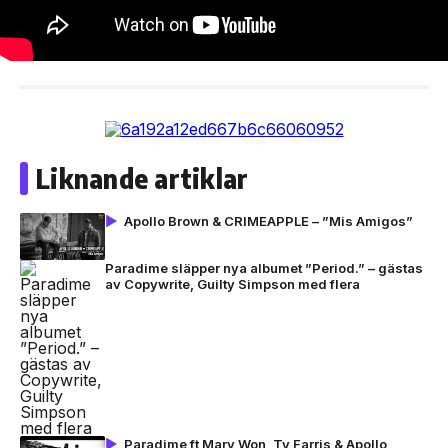
Liknande artiklar
Apollo Brown & CRIMEAPPLE – ”Mis Amigos”
Paradime släpper nya albumet ”Period.” – gästas
av Copywrite, Guilty Simpson med flera
Paradime ft Marv Won, Ty Farris & Apollo