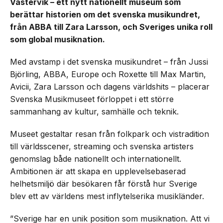
Västervik – ett nytt nationellt museum som
berättar historien om det svenska musikundret,
från ABBA till Zara Larsson, och Sveriges unika roll
som global musiknation.
Med avstamp i det svenska musikundret – från Jussi
Björling, ABBA, Europe och Roxette till Max Martin,
Avicii, Zara Larsson och dagens världshits – placerar
Svenska Musikmuseet förloppet i ett större
sammanhang av kultur, samhälle och teknik.
Museet gestaltar resan från folkpark och vistradition
till världsscener, streaming och svenska artisters
genomslag både nationellt och internationellt.
Ambitionen är att skapa en upplevelsebaserad
helhetsmiljö där besökaren får förstå hur Sverige
blev ett av världens mest inflytelserika musikländer.
”Sverige har en unik position som musiknation. Att vi