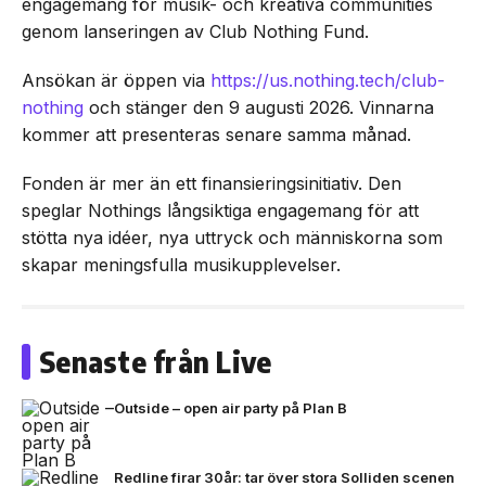
engagemang för musik- och kreativa communities
genom lanseringen av Club Nothing Fund.
Ansökan är öppen via
https://us.nothing.tech/club-
nothing
och stänger den 9 augusti 2026. Vinnarna
kommer att presenteras senare samma månad.
Fonden är mer än ett finansieringsinitiativ. Den
speglar Nothings långsiktiga engagemang för att
stötta nya idéer, nya uttryck och människorna som
skapar meningsfulla musikupplevelser.
Senaste från Live
Outside – open air party på Plan B
Redline firar 30år: tar över stora Solliden scenen