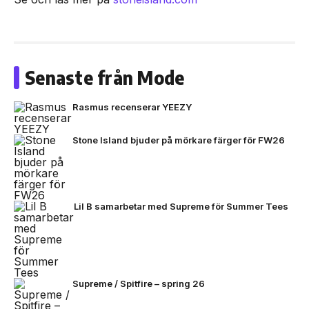
Senaste från Mode
Rasmus recenserar YEEZY
Stone Island bjuder på mörkare färger för FW26
Lil B samarbetar med Supreme för Summer Tees
Supreme / Spitfire – spring 26