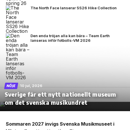
The North Face lanserar SS26 Hike Collection
Den enda tröjan alla kan bära – Team Earth
lanseras inför fotbolls-VM 2026
10 jul, 2026
NÖJE
Sverige får ett nytt nationellt museum
om det svenska musikundret
Sommaren 2027 invigs Svenska Musikmuseet i