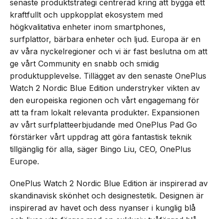
senaste produktstrategi centrerad kring att bygga ett
kraftfullt och uppkopplat ekosystem med
högkvalitativa enheter inom smartphones,
surfplattor, bärbara enheter och ljud. Europa är en
av våra nyckelregioner och vi är fast beslutna om att
ge vårt Community en snabb och smidig
produktupplevelse. Tillägget av den senaste OnePlus
Watch 2 Nordic Blue Edition understryker vikten av
den europeiska regionen och vårt engagemang för
att ta fram lokalt relevanta produkter. Expansionen
av vårt surfplatteerbjudande med OnePlus Pad Go
förstärker vårt uppdrag att göra fantastisk teknik
tillgänglig för alla, säger Bingo Liu, CEO, OnePlus
Europe.
OnePlus Watch 2 Nordic Blue Edition är inspirerad av
skandinavisk skönhet och designestetik. Designen är
inspirerad av havet och dess nyanser i kunglig blå