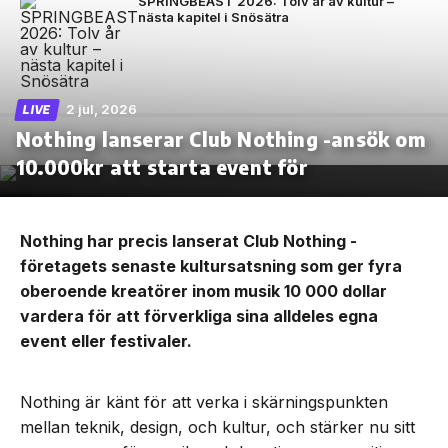
SPRINGBEAST 2026: Tolv år av kultur –
nästa kapitel i Snösätra
2 jul, 2026
LIVE
Nothing lanserar Club Nothing -ansök om
10.000kr att starta event för
Nothing har precis lanserat Club Nothing -
företagets senaste kultursatsning som ger fyra
oberoende kreatörer inom musik 10 000 dollar
vardera för att förverkliga sina alldeles egna
event eller festivaler.
Nothing är känt för att verka i skärningspunkten
mellan teknik, design, och kultur, och stärker nu sitt