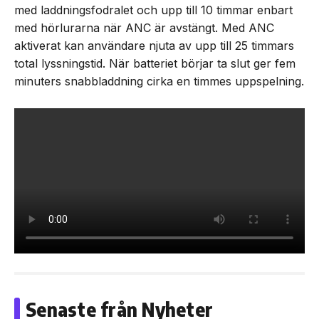
med laddningsfodralet och upp till 10 timmar enbart
med hörlurarna när ANC är avstängt. Med ANC
aktiverat kan användare njuta av upp till 25 timmars
total lyssningstid. När batteriet börjar ta slut ger fem
minuters snabbladdning cirka en timmes uppspelning.
Senaste från Nyheter