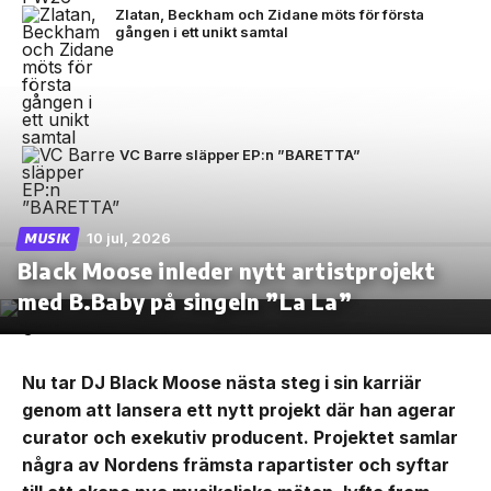
Zlatan, Beckham och Zidane möts för första
gången i ett unikt samtal
VC Barre släpper EP:n ”BARETTA”
10 jul, 2026
MUSIK
Black Moose inleder nytt artistprojekt
med B.Baby på singeln ”La La”
Nu tar DJ Black Moose nästa steg i sin karriär
genom att lansera ett nytt projekt där han agerar
curator och exekutiv producent. Projektet samlar
några av Nordens främsta rapartister och syftar