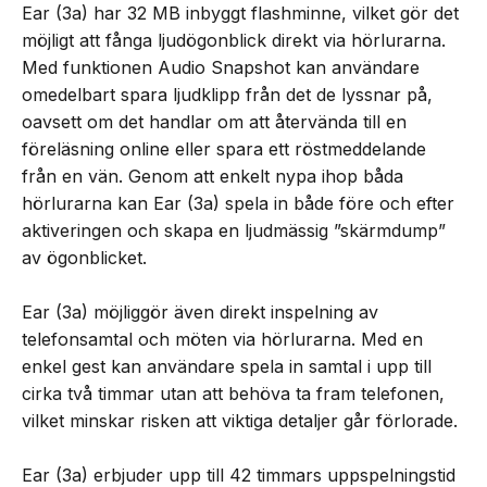
Ear (3a) har 32 MB inbyggt flashminne, vilket gör det
möjligt att fånga ljudögonblick direkt via hörlurarna.
Med funktionen Audio Snapshot kan användare
omedelbart spara ljudklipp från det de lyssnar på,
oavsett om det handlar om att återvända till en
föreläsning online eller spara ett röstmeddelande
från en vän. Genom att enkelt nypa ihop båda
hörlurarna kan Ear (3a) spela in både före och efter
aktiveringen och skapa en ljudmässig ”skärmdump”
av ögonblicket.
Ear (3a) möjliggör även direkt inspelning av
telefonsamtal och möten via hörlurarna. Med en
enkel gest kan användare spela in samtal i upp till
cirka två timmar utan att behöva ta fram telefonen,
vilket minskar risken att viktiga detaljer går förlorade.
Ear (3a) erbjuder upp till 42 timmars uppspelningstid