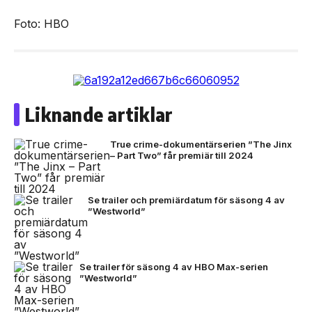
Foto: HBO
Liknande artiklar
True crime-dokumentärserien ”The Jinx
– Part Two” får premiär till 2024
Se trailer och premiärdatum för säsong 4 av
”Westworld”
Se trailer för säsong 4 av HBO Max-serien
”Westworld”