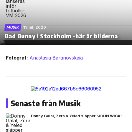
13 jul, 2026
MUSIK
Bad Bunny i Stockholm -här är bilderna
Fotograf:
Anastasia Baranovskaia
Senaste från Musik
Donny Galal, Zera & Yeled släpper ”JOHN WICK”