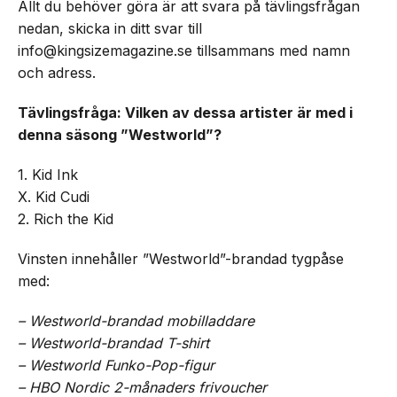
Allt du behöver göra är att svara på tävlingsfrågan
nedan, skicka in ditt svar till
info@kingsizemagazine.se tillsammans med namn
och adress.
Tävlingsfråga: Vilken av dessa artister är med i
denna säsong ”Westworld”?
1. Kid Ink
X. Kid Cudi
2. Rich the Kid
Vinsten innehåller ”Westworld”-brandad tygpåse
med:
– Westworld-brandad mobilladdare
– Westworld-brandad T-shirt
– Westworld Funko-Pop-figur
– HBO Nordic 2-månaders frivoucher