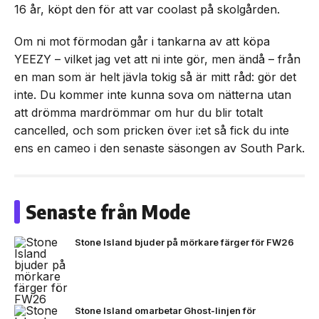
16 år, köpt den för att var coolast på skolgården.
Om ni mot förmodan går i tankarna av att köpa
YEEZY – vilket jag vet att ni inte gör, men ändå – från
en man som är helt jävla tokig så är mitt råd: gör det
inte. Du kommer inte kunna sova om nätterna utan
att drömma mardrömmar om hur du blir totalt
cancelled, och som pricken över i:et så fick du inte
ens en cameo i den senaste säsongen av South Park.
Senaste från Mode
Stone Island bjuder på mörkare färger för FW26
Stone Island omarbetar Ghost-linjen för