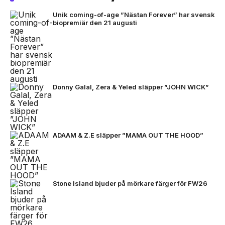
Unik coming-of-age ”Nästan Forever” har svensk
biopremiär den 21 augusti
Donny Galal, Zera & Yeled släpper ”JOHN WICK”
ADAAM & Z.E släpper ”MAMA OUT THE HOOD”
Stone Island bjuder på mörkare färger för FW26