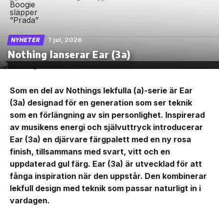
7 jul, 2026
NYHETER
Nothing lanserar Ear (3a)
Som en del av Nothings lekfulla (a)-serie är Ear
(3a) designad för en generation som ser teknik
som en förlängning av sin personlighet. Inspirerad
av musikens energi och självuttryck introducerar
Ear (3a) en djärvare färgpalett med en ny rosa
finish, tillsammans med svart, vitt och en
uppdaterad gul färg. Ear (3a) är utvecklad för att
fånga inspiration när den uppstår. Den kombinerar
lekfull design med teknik som passar naturligt in i
vardagen.