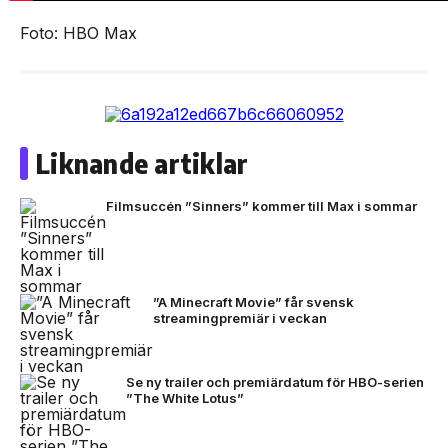
Foto: HBO Max
Liknande artiklar
Filmsuccén ”Sinners” kommer till Max i sommar
”A Minecraft Movie” får svensk
streamingpremiär i veckan
Se ny trailer och premiärdatum för HBO-serien
”The White Lotus”