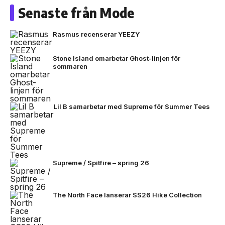
Senaste från Mode
Rasmus recenserar YEEZY
Stone Island omarbetar Ghost-linjen för
sommaren
Lil B samarbetar med Supreme för Summer Tees
Supreme / Spitfire – spring 26
The North Face lanserar SS26 Hike Collection