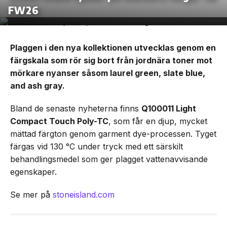
FW26
Plaggen i den nya kollektionen utvecklas genom en
färgskala som rör sig bort från jordnära toner mot
mörkare nyanser såsom laurel green, slate blue,
and ash gray.
Bland de senaste nyheterna finns
Q100011 Light
Compact Touch Poly-TC
, som får en djup, mycket
mättad färgton genom garment dye-processen. Tyget
färgas vid 130 °C under tryck med ett särskilt
behandlingsmedel som ger plagget vattenavvisande
egenskaper.
Se mer på
stoneisland.com