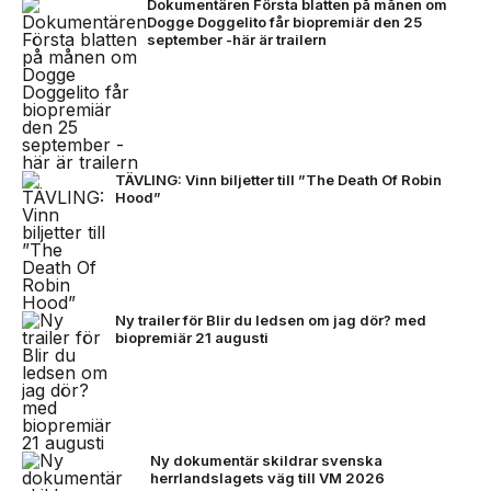
Dokumentären Första blatten på månen om
Dogge Doggelito får biopremiär den 25
september -här är trailern
TÄVLING: Vinn biljetter till ”The Death Of Robin
Hood”
Ny trailer för Blir du ledsen om jag dör? med
biopremiär 21 augusti
Ny dokumentär skildrar svenska
herrlandslagets väg till VM 2026