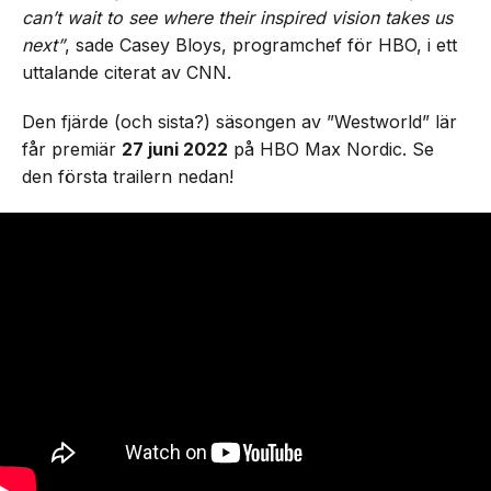
can’t wait to see where their inspired vision takes us
next”
, sade Casey Bloys, programchef för HBO, i ett
uttalande citerat av CNN.
Den fjärde (och sista?) säsongen av ”Westworld” lär
får premiär
27 juni 2022
på HBO Max Nordic. Se
den första trailern nedan!