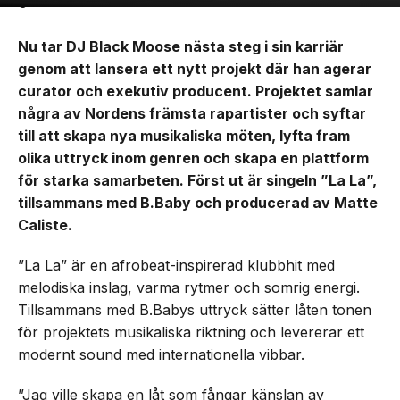
Nu tar DJ Black Moose nästa steg i sin karriär
genom att lansera ett nytt projekt där han agerar
curator och exekutiv producent. Projektet samlar
några av Nordens främsta rapartister och syftar
till att skapa nya musikaliska möten, lyfta fram
olika uttryck inom genren och skapa en plattform
för starka samarbeten. Först ut är singeln ”La La”,
tillsammans med B.Baby och producerad av Matte
Caliste.
”La La” är en afrobeat-inspirerad klubbhit med
melodiska inslag, varma rytmer och somrig energi.
Tillsammans med B.Babys uttryck sätter låten tonen
för projektets musikaliska riktning och levererar ett
modernt sound med internationella vibbar.
”Jag ville skapa en låt som fångar känslan av