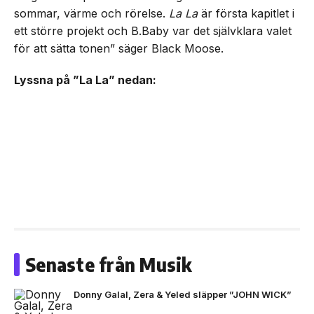
sommar, värme och rörelse.
La La
är första kapitlet i
ett större projekt och B.Baby var det självklara valet
för att sätta tonen” säger Black Moose.
Lyssna på ”La La” nedan:
Senaste från Musik
Donny Galal, Zera & Yeled släpper ”JOHN WICK”