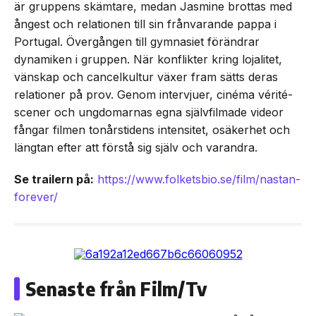
är gruppens skämtare, medan Jasmine brottas med
ångest och relationen till sin frånvarande pappa i
Portugal. Övergången till gymnasiet förändrar
dynamiken i gruppen. När konflikter kring lojalitet,
vänskap och cancelkultur växer fram sätts deras
relationer på prov. Genom intervjuer, cinéma vérité-
scener och ungdomarnas egna självfilmade videor
fångar filmen tonårstidens intensitet, osäkerhet och
längtan efter att förstå sig själv och varandra.
Se trailern på:
https://www.folketsbio.se/film/nastan-
forever/
Senaste från Film/Tv