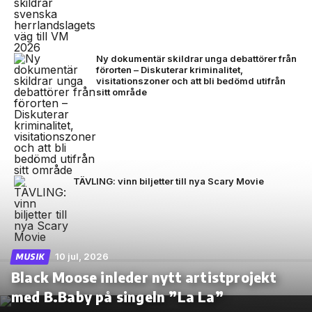
Ny dokumentär skildrar unga debattörer från
förorten – Diskuterar kriminalitet,
visitationszoner och att bli bedömd utifrån
sitt område
TÄVLING: vinn biljetter till nya Scary Movie
10 jul, 2026
MUSIK
Black Moose inleder nytt artistprojekt
med B.Baby på singeln ”La La”