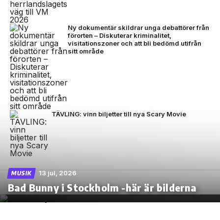
Ny dokumentär skildrar unga debattörer från
förorten – Diskuterar kriminalitet,
visitationszoner och att bli bedömd utifrån
sitt område
TÄVLING: vinn biljetter till nya Scary Movie
13 jul, 2026
MUSIK
Bad Bunny i Stockholm -här är bilderna