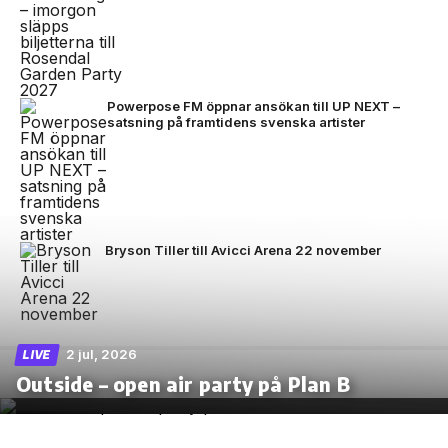
Powerpose FM öppnar ansökan till UP NEXT –
satsning på framtidens svenska artister
Bryson Tiller till Avicci Arena 22 november
2 jul, 2026
LIVE
Outside – open air party på Plan B