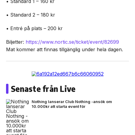
• Standard 1 – 160 kr
• Standard 2 – 180 kr
• Entré på plats – 200 kr
Biljetter:
https://www.nortic.se/ticket/event/82699
Mat kommer att finnas tillgänglig under hela dagen.
Senaste från Live
Nothing lanserar Club Nothing -ansök om
10.000kr att starta event för