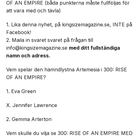
OF AN EMPIRE (båda punkterna måste fullföljas för
att vara med och tävla)
1. Lika denna nyhet, på kingsizemagazine.se, INTE på
Facebook!
2. Maila in svaret svaret på frågan till
info@kingsizemagazine.se
med ditt
fullständiga
namn och adress.
Vem spelar den hämndlystna Artemesia i 300: RISE
OF AN EMPIRE?
1. Eva Green
X. Jennifer Lawrence
2. Gemma Arterton
Vem skulle du vilja se 300: RISE OF AN EMPIRE MED