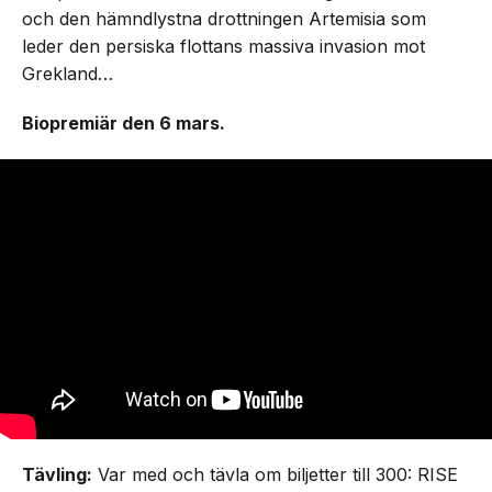
och den hämndlystna drottningen Artemisia som
leder den persiska flottans massiva invasion mot
Grekland…
Biopremiär den 6 mars.
Tävling:
Var med och tävla om biljetter till 300: RISE