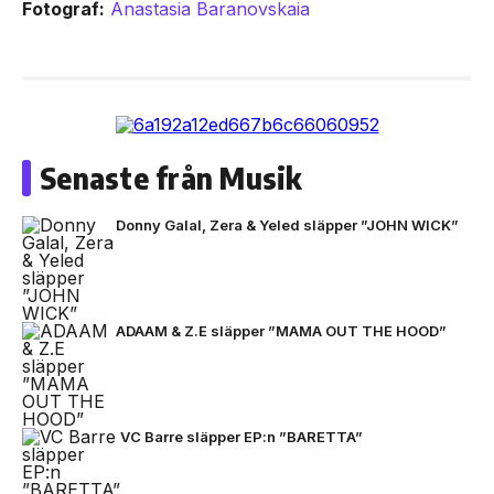
Fotograf:
Anastasia Baranovskaia
Senaste från Musik
Donny Galal, Zera & Yeled släpper ”JOHN WICK”
ADAAM & Z.E släpper ”MAMA OUT THE HOOD”
VC Barre släpper EP:n ”BARETTA”