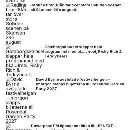
Redline firar 30år: tar över stora Solliden scenen
på Skansen 29e augusti.
Göteborgskalaset släpper hela
programmet med bl.a Jireel, Ricky Rich &
Teddybears
David Byrne avslutade festivalhelgen –
imorgon släpps biljetterna till Rosendal Garden
Party 2027
Powerpose FM öppnar ansökan till UP NEXT –