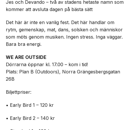
Jes och Devando – två av stadens hetaste namn som
kommer att avsluta dagen på bästa sätt
Det här är inte en vanlig fest. Det här handlar om
rytm, gemenskap, mat, dans, solsken och människor
som möts genom musiken. Ingen stress. Inga väggar.
Bara bra energi.
WE ARE OUTSIDE
Dörrarna öppnar kl. 17.00 – kom i tid!
Plats: Plan B (Outdoors), Norra Grängesbergsgatan
26B
Biljettpriser:
• Early Bird 1 – 120 kr
• Early Bird 2 – 140 kr