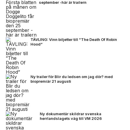
september -här är trailern
TÄVLING: Vinn biljetter till ”The Death Of Robin
Hood”
Ny trailer för Blir du ledsen om jag dör? med
biopremiär 21 augusti
Ny dokumentär skildrar svenska
herrlandslagets väg till VM 2026