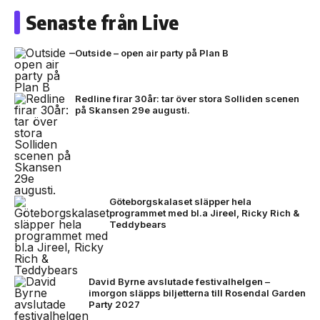
Senaste från Live
Outside – open air party på Plan B
Redline firar 30år: tar över stora Solliden scenen
på Skansen 29e augusti.
Göteborgskalaset släpper hela
programmet med bl.a Jireel, Ricky Rich &
Teddybears
David Byrne avslutade festivalhelgen –
imorgon släpps biljetterna till Rosendal Garden
Party 2027