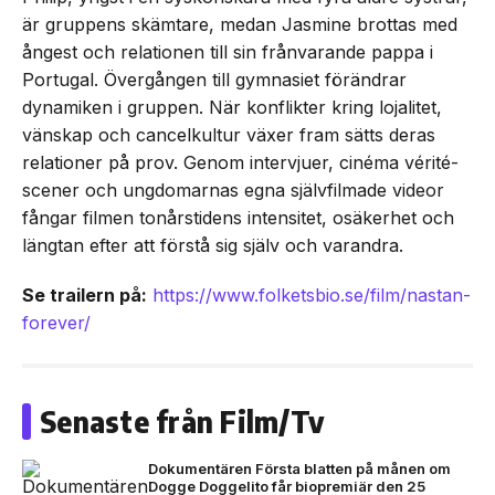
är gruppens skämtare, medan Jasmine brottas med
ångest och relationen till sin frånvarande pappa i
Portugal. Övergången till gymnasiet förändrar
dynamiken i gruppen. När konflikter kring lojalitet,
vänskap och cancelkultur växer fram sätts deras
relationer på prov. Genom intervjuer, cinéma vérité-
scener och ungdomarnas egna självfilmade videor
fångar filmen tonårstidens intensitet, osäkerhet och
längtan efter att förstå sig själv och varandra.
Se trailern på:
https://www.folketsbio.se/film/nastan-
forever/
Senaste från Film/Tv
Dokumentären Första blatten på månen om
Dogge Doggelito får biopremiär den 25