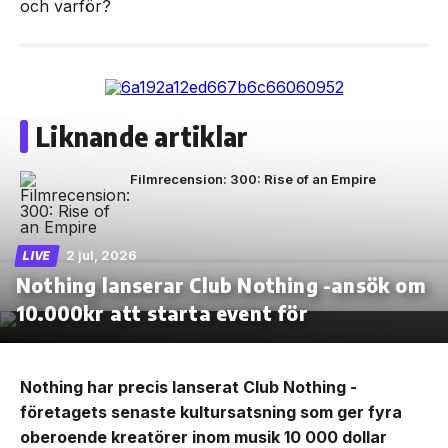
och varför?
Liknande artiklar
Filmrecension: 300: Rise of an Empire
2 jul, 2026
LIVE
Nothing lanserar Club Nothing -ansök om
10.000kr att starta event för
Nothing har precis lanserat Club Nothing -
företagets senaste kultursatsning som ger fyra
oberoende kreatörer inom musik 10 000 dollar