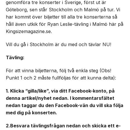
genomföra tre konserter i Sverige, först ut är
Göteborg, sen står Stockholm och Malmö på tur. Vi
har kommit över biljetter till alla tre konserterna så
håll även utkik för Ryan Leslie-tävling i Malmö här på
Kingsizemagazine.se.
Vill du gå i Stockholm är du med och tävlar NU!
Tävling:
För att vinna biljetterna, följ två enkla steg (Obs!
Punkt 1 och 2 måste fullföljas för att kunna delta):
1. Klicka “gilla/like”, via ditt Facebook-konto, på
denna artikel/nyhet nedan. I kommentarsfältet
nedan taggar du den Facebook-vän du vill ska följa
med dig på konserten.
2.Besvara tävlingsfrågan nedan och skicka ett e-