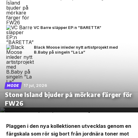
VC Barre släpper EP:n ”BARETTA”
Black Moose inleder nytt artistprojekt med
B.Baby på singeln ”La La”
17 jul, 2026
MODE
Stone Island bjuder på mörkare färger för
FW26
Plaggen i den nya kollektionen utvecklas genom en
färgskala som rör sig bort från jordnära toner mot