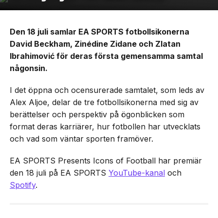
Den 18 juli samlar EA SPORTS fotbollsikonerna
David Beckham, Zinédine Zidane och Zlatan
Ibrahimović för deras första gemensamma samtal
någonsin.
I det öppna och ocensurerade samtalet, som leds av
Alex Aljoe, delar de tre fotbollsikonerna med sig av
berättelser och perspektiv på ögonblicken som
format deras karriärer, hur fotbollen har utvecklats
och vad som väntar sporten framöver.
EA SPORTS Presents Icons of Football har premiär
den 18 juli på EA SPORTS
YouTube-kanal
och
Spotify
.