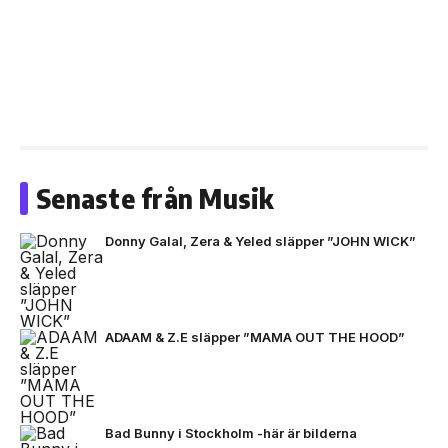
Senaste från Musik
Donny Galal, Zera & Yeled släpper ”JOHN WICK”
ADAAM & Z.E släpper ”MAMA OUT THE HOOD”
Bad Bunny i Stockholm -här är bilderna