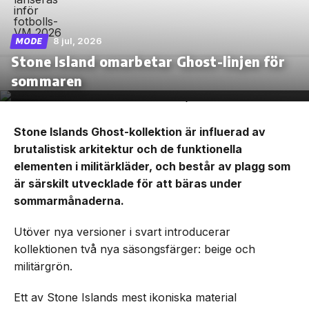
8 jul, 2026
MODE
Stone Island omarbetar Ghost-linjen för
sommaren
Stone Islands Ghost-kollektion är influerad av
brutalistisk arkitektur och de funktionella
elementen i militärkläder, och består av plagg som
är särskilt utvecklade för att bäras under
sommarmånaderna.
Utöver nya versioner i svart introducerar
kollektionen två nya säsongsfärger: beige och
militärgrön.
Ett av Stone Islands mest ikoniska material