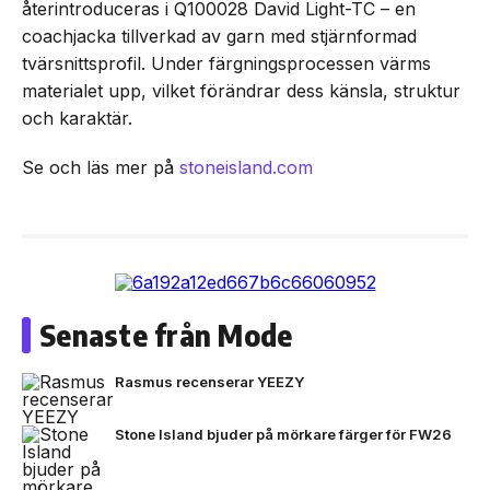
återintroduceras i Q100028 David Light-TC – en
coachjacka tillverkad av garn med stjärnformad
tvärsnittsprofil. Under färgningsprocessen värms
materialet upp, vilket förändrar dess känsla, struktur
och karaktär.
Se och läs mer på
stoneisland.com
Senaste från Mode
Rasmus recenserar YEEZY
Stone Island bjuder på mörkare färger för FW26