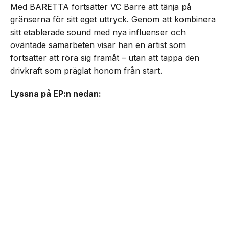
Med BARETTA fortsätter VC Barre att tänja på
gränserna för sitt eget uttryck. Genom att kombinera
sitt etablerade sound med nya influenser och
oväntade samarbeten visar han en artist som
fortsätter att röra sig framåt – utan att tappa den
drivkraft som präglat honom från start.
Lyssna på EP:n nedan: