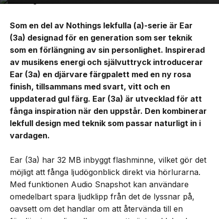
Som en del av Nothings lekfulla (a)-serie är Ear
(3a) designad för en generation som ser teknik
som en förlängning av sin personlighet. Inspirerad
av musikens energi och självuttryck introducerar
Ear (3a) en djärvare färgpalett med en ny rosa
finish, tillsammans med svart, vitt och en
uppdaterad gul färg. Ear (3a) är utvecklad för att
fånga inspiration när den uppstår. Den kombinerar
lekfull design med teknik som passar naturligt in i
vardagen.
Ear (3a) har 32 MB inbyggt flashminne, vilket gör det
möjligt att fånga ljudögonblick direkt via hörlurarna.
Med funktionen Audio Snapshot kan användare
omedelbart spara ljudklipp från det de lyssnar på,
oavsett om det handlar om att återvända till en