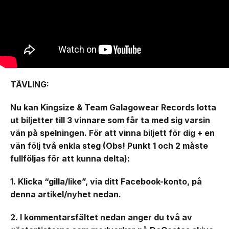
TÄVLING:
Nu kan Kingsize & Team Galagowear Records lotta
ut biljetter till 3 vinnare som får ta med sig varsin
vän på spelningen. För att vinna biljett för dig + en
vän följ två enkla steg (Obs! Punkt 1 och 2 måste
fullföljas för att kunna delta):
1. Klicka “gilla/like”, via ditt Facebook-konto, på
denna artikel/nyhet nedan.
2. I kommentarsfältet nedan anger du två av