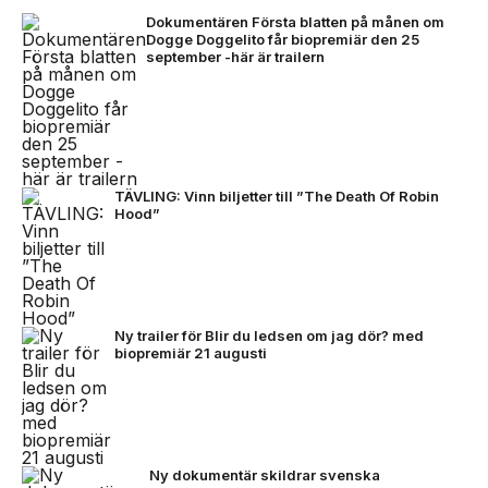
Dokumentären Första blatten på månen om
Dogge Doggelito får biopremiär den 25
september -här är trailern
TÄVLING: Vinn biljetter till ”The Death Of Robin
Hood”
Ny trailer för Blir du ledsen om jag dör? med
biopremiär 21 augusti
Ny dokumentär skildrar svenska