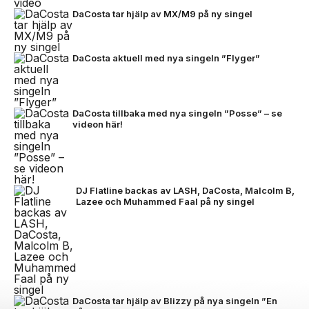
DaCosta tar hjälp av MX/M9 på ny singel
DaCosta aktuell med nya singeln ”Flyger”
DaCosta tillbaka med nya singeln ”Posse” – se
videon här!
DJ Flatline backas av LASH, DaCosta, Malcolm B,
Lazee och Muhammed Faal på ny singel
DaCosta tar hjälp av Blizzy på nya singeln ”En