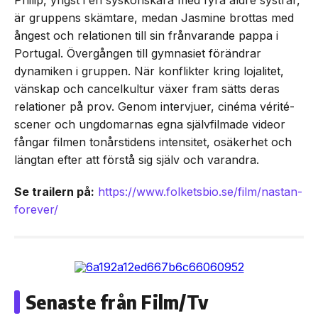
är gruppens skämtare, medan Jasmine brottas med
ångest och relationen till sin frånvarande pappa i
Portugal. Övergången till gymnasiet förändrar
dynamiken i gruppen. När konflikter kring lojalitet,
vänskap och cancelkultur växer fram sätts deras
relationer på prov. Genom intervjuer, cinéma vérité-
scener och ungdomarnas egna självfilmade videor
fångar filmen tonårstidens intensitet, osäkerhet och
längtan efter att förstå sig själv och varandra.
Se trailern på:
https://www.folketsbio.se/film/nastan-
forever/
Senaste från Film/Tv