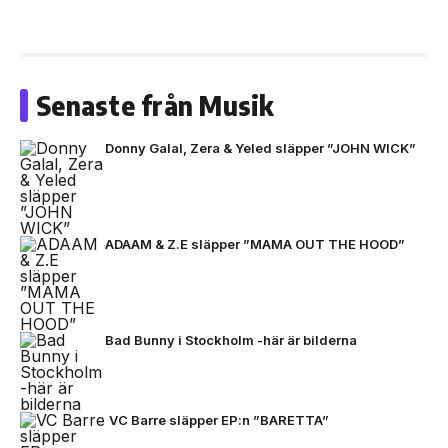
Senaste från Musik
Donny Galal, Zera & Yeled släpper ”JOHN WICK”
ADAAM & Z.E släpper ”MAMA OUT THE HOOD”
Bad Bunny i Stockholm -här är bilderna
VC Barre släpper EP:n ”BARETTA”