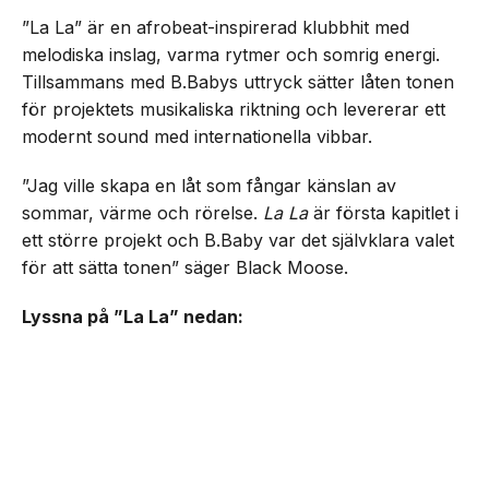
”La La” är en afrobeat-inspirerad klubbhit med
melodiska inslag, varma rytmer och somrig energi.
Tillsammans med B.Babys uttryck sätter låten tonen
för projektets musikaliska riktning och levererar ett
modernt sound med internationella vibbar.
”Jag ville skapa en låt som fångar känslan av
sommar, värme och rörelse.
La La
är första kapitlet i
ett större projekt och B.Baby var det självklara valet
för att sätta tonen” säger Black Moose.
Lyssna på ”La La” nedan: