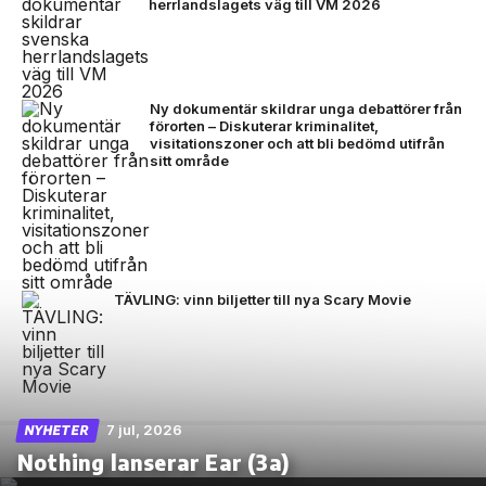
herrlandslagets väg till VM 2026
Ny dokumentär skildrar unga debattörer från
förorten – Diskuterar kriminalitet,
visitationszoner och att bli bedömd utifrån
sitt område
TÄVLING: vinn biljetter till nya Scary Movie
7 jul, 2026
NYHETER
Nothing lanserar Ear (3a)